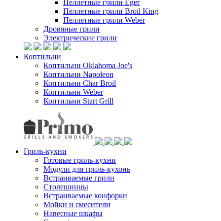
Пеллетные грили Eger
Пеллетные грили Broil King
Пеллетные грили Weber
Дровяные грили
Электрические грили
Коптильни
Коптильни Oklahoma Joe's
Коптильни Napoleon
Коптильни Char Broil
Коптильни Weber
Коптильни Start Grill
Гриль-кухни
Готовые гриль-кухни
Модули для гриль-кухонь
Встраиваемые грили
Столешницы
Встраиваемые конфорки
Мойки и смесители
Навесные шкафы