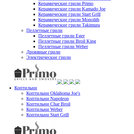
Керамические грили Primo
Керамические грили Kamado Joe
Керамические грили Start Grill
Керамические грили Monolith
Керамические грили Takimura
Пеллетные грили
Пеллетные грили Eger
Пеллетные грили Broil King
Пеллетные грили Weber
Дровяные грили
Электрические грили
Коптильни
Коптильни Oklahoma Joe's
Коптильни Napoleon
Коптильни Char Broil
Коптильни Weber
Коптильни Start Grill