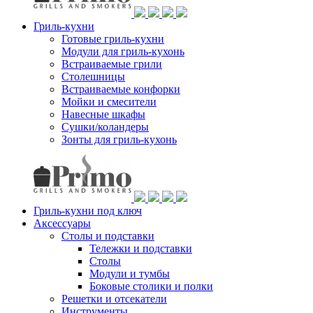
Гриль-кухни
Готовые гриль-кухни
Модули для гриль-кухонь
Встраиваемые грили
Столешницы
Встраиваемые конфорки
Мойки и смесители
Навесные шкафы
Сушки/коландеры
Зонты для гриль-кухонь
Гриль-кухни под ключ
Аксессуары
Столы и подставки
Тележки и подставки
Столы
Модули и тумбы
Боковые столики и полки
Решетки и отсекатели
Инструменты