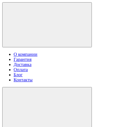
О компании
Гарантия
Доставка
Оплата
Блог
Контакты