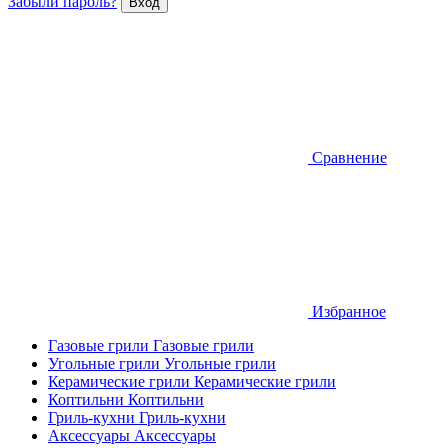
Забыли пароль?
Сравнение
Избранное
Газовые грили
Газовые грили
Угольные грили
Угольные грили
Керамические грили
Керамические грили
Коптильни
Коптильни
Гриль-кухни
Гриль-кухни
Аксессуары
Аксессуары