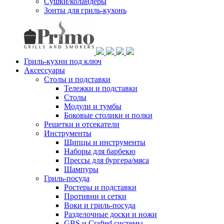
Сушки/коландеры
Зонты для гриль-кухонь
Гриль-кухни под ключ
Аксессуары
Столы и подставки
Тележки и подставки
Столы
Модули и тумбы
Боковые столики и полки
Решетки и отсекатели
Инструменты
Щипцы и инструменты
Наборы для барбекю
Прессы для бургера/мяса
Шампуры
Гриль-посуда
Ростеры и подставки
Противни и сетки
Воки и гриль-посуда
Разделочные доски и ножи
GBS и Crafted системы