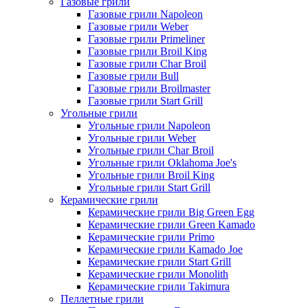
Газовые грили
Газовые грили Napoleon
Газовые грили Weber
Газовые грили Primeliner
Газовые грили Broil King
Газовые грили Char Broil
Газовые грили Bull
Газовые грили Broilmaster
Газовые грили Start Grill
Угольные грили
Угольные грили Napoleon
Угольные грили Weber
Угольные грили Char Broil
Угольные грили Oklahoma Joe's
Угольные грили Broil King
Угольные грили Start Grill
Керамические грили
Керамические грили Big Green Egg
Керамические грили Green Kamado
Керамические грили Primo
Керамические грили Kamado Joe
Керамические грили Start Grill
Керамические грили Monolith
Керамические грили Takimura
Пеллетные грили