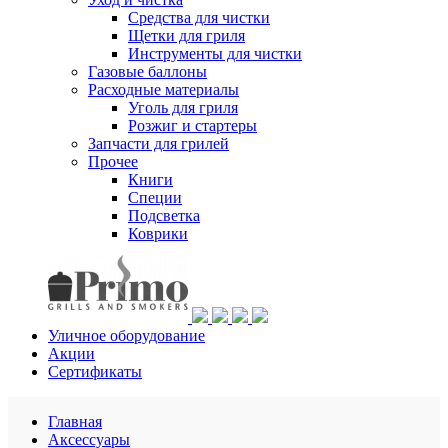
Средства для чистки
Щетки для гриля
Инструменты для чистки
Газовые баллоны
Расходные материалы
Уголь для гриля
Розжиг и стартеры
Запчасти для грилей
Прочее
Книги
Специи
Подсветка
Коврики
Уличное оборудование
Акции
Сертификаты
Главная
Аксессуары