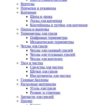
Вертелы
Перчатки и рукавицы
Копчение
Щепа и дрова
Доска для копчения
Контейнеры и трубки для копчения
Пицца и выпечка
Термометры для гриля
Цифровые термометры
Механические термометры
Чехлы для гриля
Чехлы для газовый грилей
Чехлы для угольных грилей
Чехлы для коптилен
Уход и чистка
Средства для чистки
Щетки для гриля
Инструменты для чистки
Газовые баллоны
Расходные материалы
Уголь для гриля
Розжиг и стартеры
Запчасти для грилей
Прочее