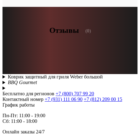
Отзывы
(0)
Коврик защитный для гриля Weber большой
BBQ Gourmet
Бесплатно для регионов
+7 (800) 707 99 20
Контактный номер
+7 (931) 111 06 90
+7 (812) 209 00 15
График работы
Пн-Пт: 11:00 - 19:00
Сб: 11:00 - 18:00
Онлайн заказы 24/7