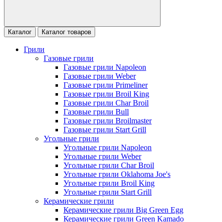
Каталог
Каталог товаров
Грили
Газовые грили
Газовые грили Napoleon
Газовые грили Weber
Газовые грили Primeliner
Газовые грили Broil King
Газовые грили Char Broil
Газовые грили Bull
Газовые грили Broilmaster
Газовые грили Start Grill
Угольные грили
Угольные грили Napoleon
Угольные грили Weber
Угольные грили Char Broil
Угольные грили Oklahoma Joe's
Угольные грили Broil King
Угольные грили Start Grill
Керамические грили
Керамические грили Big Green Egg
Керамические грили Green Kamado