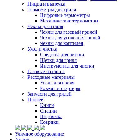
Пицца и выпечка
Термометры для гриля
Цифровые термометры
Механические термометры
Чехлы для гриля
Чехлы для газовый грилей
Чехлы для угольных грилей
Чехлы для коптилен
Уход и чистка
Средства для чистки
Щетки для гриля
Инструменты для чистки
Газовые баллоны
Расходные материалы
Уголь для гриля
Розжиг и стартеры
Запчасти для грилей
Прочее
Книги
Специи
Подсветка
Коврики
Уличное оборудование
Акции