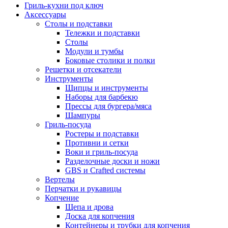
Гриль-кухни под ключ
Аксессуары
Столы и подставки
Тележки и подставки
Столы
Модули и тумбы
Боковые столики и полки
Решетки и отсекатели
Инструменты
Щипцы и инструменты
Наборы для барбекю
Прессы для бургера/мяса
Шампуры
Гриль-посуда
Ростеры и подставки
Противни и сетки
Воки и гриль-посуда
Разделочные доски и ножи
GBS и Crafted системы
Вертелы
Перчатки и рукавицы
Копчение
Щепа и дрова
Доска для копчения
Контейнеры и трубки для копчения