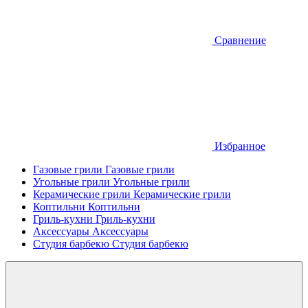
Сравнение
Избранное
Газовые грили
Газовые грили
Угольные грили
Угольные грили
Керамические грили
Керамические грили
Коптильни
Коптильни
Гриль-кухни
Гриль-кухни
Аксессуары
Аксессуары
Студия барбекю
Студия барбекю