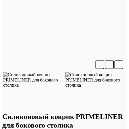
Силиконовый коврик PRIMELINER
для бокового столика