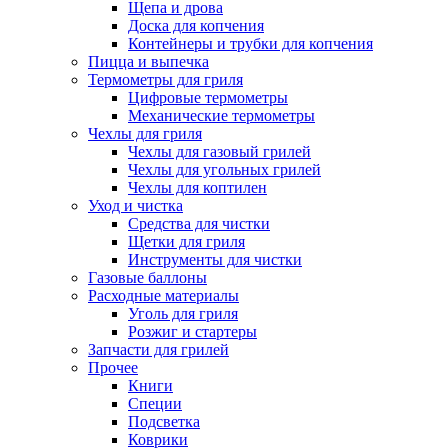
Щепа и дрова
Доска для копчения
Контейнеры и трубки для копчения
Пицца и выпечка
Термометры для гриля
Цифровые термометры
Механические термометры
Чехлы для гриля
Чехлы для газовый грилей
Чехлы для угольных грилей
Чехлы для коптилен
Уход и чистка
Средства для чистки
Щетки для гриля
Инструменты для чистки
Газовые баллоны
Расходные материалы
Уголь для гриля
Розжиг и стартеры
Запчасти для грилей
Прочее
Книги
Специи
Подсветка
Коврики