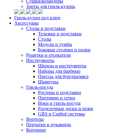
Сушки/коландеры
Зонты для гриль-кухонь
Гриль-кухни под ключ
Аксессуары
Столы и подставки
Тележки и подставки
Столы
Модули и тумбы
Боковые столики и полки
Решетки и отсекатели
Инструменты
Щипцы и инструменты
Наборы для барбекю
Прессы для бургера/мяса
Шампуры
Гриль-посуда
Ростеры и подставки
Противни и сетки
Воки и гриль-посуда
Разделочные доски и ножи
GBS и Crafted системы
Вертелы
Перчатки и рукавицы
Копчение