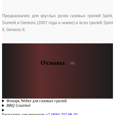
Предназначен для круглых ручек газовых грилей Spirit,
Summit и Genesis (2007 года и новее) и всех грилей Spirit
II, Genesis II.
Отзывы
(0)
Фонарь Weber для газовых грилей
BBQ Gourmet
Бесплатно для регионов
+7 (800) 707 99 20