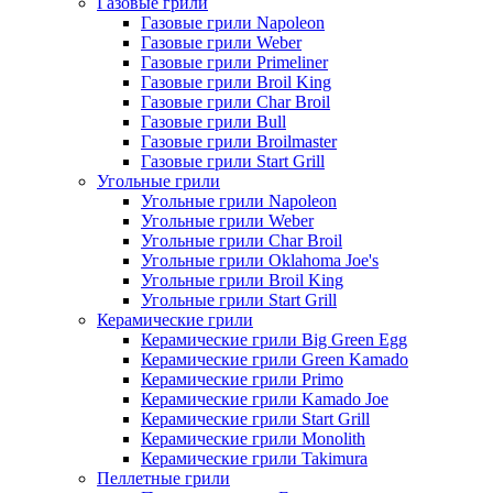
Газовые грили
Газовые грили Napoleon
Газовые грили Weber
Газовые грили Primeliner
Газовые грили Broil King
Газовые грили Char Broil
Газовые грили Bull
Газовые грили Broilmaster
Газовые грили Start Grill
Угольные грили
Угольные грили Napoleon
Угольные грили Weber
Угольные грили Char Broil
Угольные грили Oklahoma Joe's
Угольные грили Broil King
Угольные грили Start Grill
Керамические грили
Керамические грили Big Green Egg
Керамические грили Green Kamado
Керамические грили Primo
Керамические грили Kamado Joe
Керамические грили Start Grill
Керамические грили Monolith
Керамические грили Takimura
Пеллетные грили