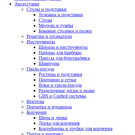
Аксессуары
Столы и подставки
Тележки и подставки
Столы
Модули и тумбы
Боковые столики и полки
Решетки и отсекатели
Инструменты
Щипцы и инструменты
Наборы для барбекю
Прессы для бургера/мяса
Шампуры
Гриль-посуда
Ростеры и подставки
Противни и сетки
Воки и гриль-посуда
Разделочные доски и ножи
GBS и Crafted системы
Вертелы
Перчатки и рукавицы
Копчение
Щепа и дрова
Доска для копчения
Контейнеры и трубки для копчения
Пицца и выпечка