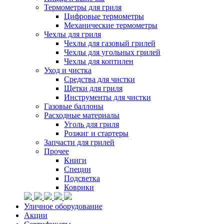
Термометры для гриля
Цифровые термометры
Механические термометры
Чехлы для гриля
Чехлы для газовый грилей
Чехлы для угольных грилей
Чехлы для коптилен
Уход и чистка
Средства для чистки
Щетки для гриля
Инструменты для чистки
Газовые баллоны
Расходные материалы
Уголь для гриля
Розжиг и стартеры
Запчасти для грилей
Прочее
Книги
Специи
Подсветка
Коврики
Уличное оборудование
Акции