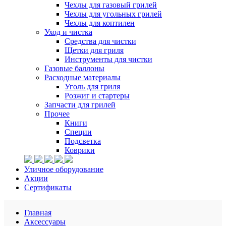
Чехлы для газовый грилей
Чехлы для угольных грилей
Чехлы для коптилен
Уход и чистка
Средства для чистки
Щетки для гриля
Инструменты для чистки
Газовые баллоны
Расходные материалы
Уголь для гриля
Розжиг и стартеры
Запчасти для грилей
Прочее
Книги
Специи
Подсветка
Коврики
Уличное оборудование
Акции
Сертификаты
Главная
Аксессуары