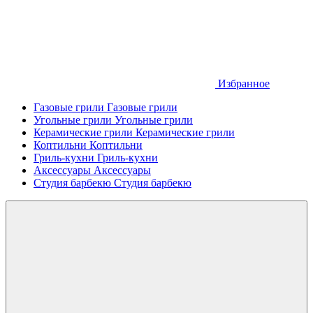
Избранное
Газовые грили
Газовые грили
Угольные грили
Угольные грили
Керамические грили
Керамические грили
Коптильни
Коптильни
Гриль-кухни
Гриль-кухни
Аксессуары
Аксессуары
Студия барбекю
Студия барбекю