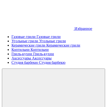
Избранное
Газовые грили
Газовые грили
Угольные грили
Угольные грили
Керамические грили
Керамические грили
Коптильни
Коптильни
Гриль-кухни
Гриль-кухни
Аксессуары
Аксессуары
Студия барбекю
Студия барбекю