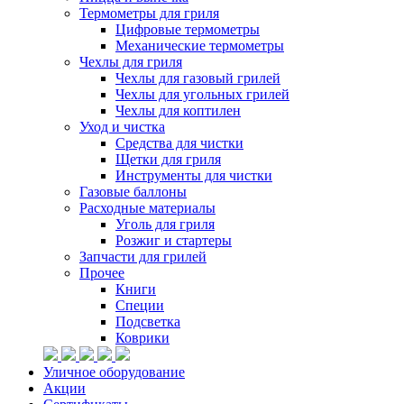
Термометры для гриля
Цифровые термометры
Механические термометры
Чехлы для гриля
Чехлы для газовый грилей
Чехлы для угольных грилей
Чехлы для коптилен
Уход и чистка
Средства для чистки
Щетки для гриля
Инструменты для чистки
Газовые баллоны
Расходные материалы
Уголь для гриля
Розжиг и стартеры
Запчасти для грилей
Прочее
Книги
Специи
Подсветка
Коврики
Уличное оборудование
Акции