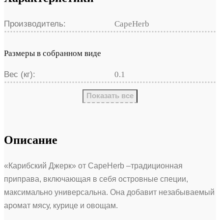
Производитель:
CapeHerb
Размеры в собранном виде
Вес (кг):
0.1
Показать все
Описание
«Карибский Джерк» от CapeHerb –традиционная
приправа, включающая в себя островные специи,
максимально универсальна. Она добавит незабываемый
аромат мясу, курице и овощам.