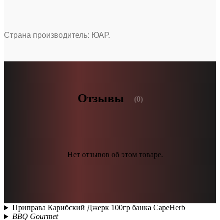
Страна производитель: ЮАР.
Отзывы
(0)
Нет отзывов об этом товаре.
Приправа Карибский Джерк 100гр банка CapeHerb
BBQ Gourmet