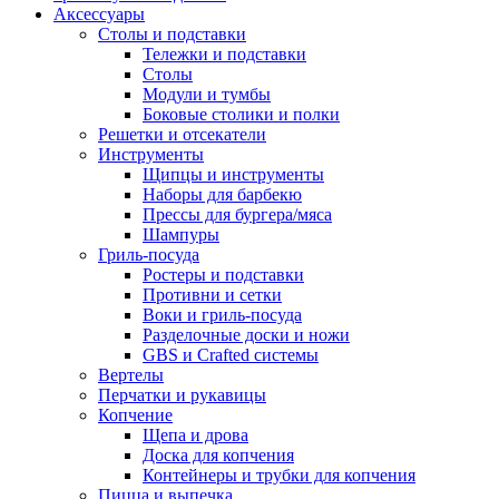
Аксессуары
Столы и подставки
Тележки и подставки
Столы
Модули и тумбы
Боковые столики и полки
Решетки и отсекатели
Инструменты
Щипцы и инструменты
Наборы для барбекю
Прессы для бургера/мяса
Шампуры
Гриль-посуда
Ростеры и подставки
Противни и сетки
Воки и гриль-посуда
Разделочные доски и ножи
GBS и Crafted системы
Вертелы
Перчатки и рукавицы
Копчение
Щепа и дрова
Доска для копчения
Контейнеры и трубки для копчения
Пицца и выпечка