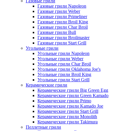
Газовые грили
Газовые грили Napoleon
Газовые грили Weber
Газовые грили Primeliner
Газовые грили Broil King
Газовые грили Char Broil
Газовые грили Bull
Газовые грили Broilmaster
Газовые грили Start Grill
Угольные грили
Угольные грили Napoleon
Угольные грили Weber
Угольные грили Char Broil
Угольные грили Oklahoma Joe's
Угольные грили Broil King
Угольные грили Start Grill
Керамические грили
Керамические грили Big Green Egg
Керамические грили Green Kamado
Керамические грили Primo
Керамические грили Kamado Joe
Керамические грили Start Grill
Керамические грили Monolith
Керамические грили Takimura
Пеллетные грили