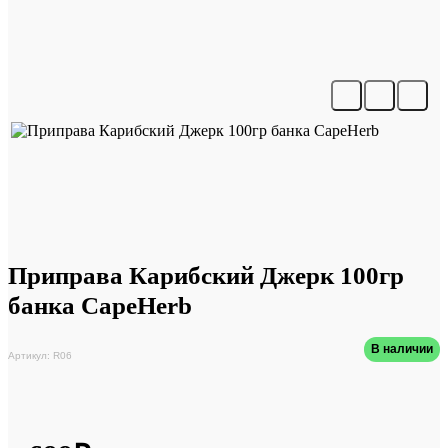
Приправа Карибский Джерк 100гр
банка CapeHerb
В наличии
Артикул: R06