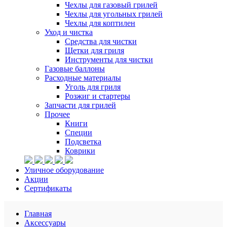
Чехлы для газовый грилей
Чехлы для угольных грилей
Чехлы для коптилен
Уход и чистка
Средства для чистки
Щетки для гриля
Инструменты для чистки
Газовые баллоны
Расходные материалы
Уголь для гриля
Розжиг и стартеры
Запчасти для грилей
Прочее
Книги
Специи
Подсветка
Коврики
Уличное оборудование
Акции
Сертификаты
Главная
Аксессуары