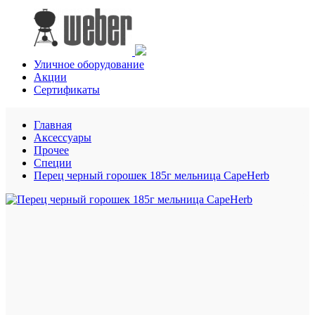
Уличное оборудование
Акции
Сертификаты
Главная
Аксессуары
Прочее
Специи
Перец черный горошек 185г мельница CapeHerb