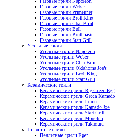
Газовые грили Napoleon
Газовые грили Weber
Газовые грили Primeliner
Газовые грили Broil King
Газовые грили Char Broil
Газовые грили Bull
Газовые грили Broilmaster
Газовые грили Start Grill
Угольные грили
Угольные грили Napoleon
Угольные грили Weber
Угольные грили Char Broil
Угольные грили Oklahoma Joe's
Угольные грили Broil King
Угольные грили Start Grill
Керамические грили
Керамические грили Big Green Egg
Керамические грили Green Kamado
Керамические грили Primo
Керамические грили Kamado Joe
Керамические грили Start Grill
Керамические грили Monolith
Керамические грили Takimura
Пеллетные грили
Пеллетные грили Eger