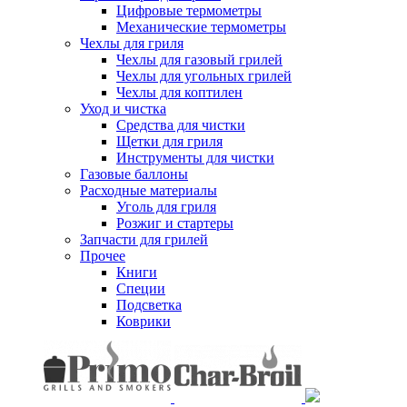
Цифровые термометры
Механические термометры
Чехлы для гриля
Чехлы для газовый грилей
Чехлы для угольных грилей
Чехлы для коптилен
Уход и чистка
Средства для чистки
Щетки для гриля
Инструменты для чистки
Газовые баллоны
Расходные материалы
Уголь для гриля
Розжиг и стартеры
Запчасти для грилей
Прочее
Книги
Специи
Подсветка
Коврики