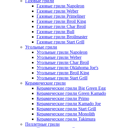
Газовые грили
Газовые грили Napoleon
Газовые грили Weber
Газовые грили Primeliner
Газовые грили Broil King
Газовые грили Char Broil
Газовые грили Bull
Газовые грили Broilmaster
Газовые грили Start Grill
Угольные грили
Угольные грили Napoleon
Угольные грили Weber
Угольные грили Char Broil
Угольные грили Oklahoma Joe's
Угольные грили Broil King
Угольные грили Start Grill
Керамические грили
Керамические грили Big Green Egg
Керамические грили Green Kamado
Керамические грили Primo
Керамические грили Kamado Joe
Керамические грили Start Grill
Керамические грили Monolith
Керамические грили Takimura
Пеллетные грили