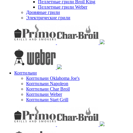
Пеллетные грили Broil King
Пеллетные грили Weber
Дровяные грили
Электрические грили
Коптильни
Коптильни Oklahoma Joe's
Коптильни Napoleon
Коптильни Char Broil
Коптильни Weber
Коптильни Start Grill