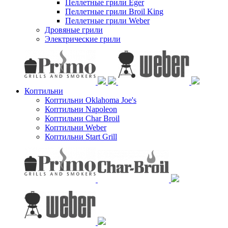
Пеллетные грили Eger
Пеллетные грили Broil King
Пеллетные грили Weber
Дровяные грили
Электрические грили
Коптильни
Коптильни Oklahoma Joe's
Коптильни Napoleon
Коптильни Char Broil
Коптильни Weber
Коптильни Start Grill