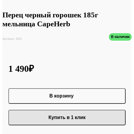
Перец черный горошек 185г
мельница CapeHerb
В наличии
Артикул: G02
1 490₽
В корзину
Купить в 1 клик