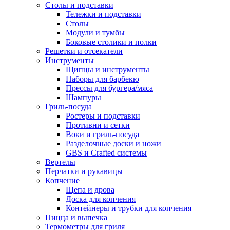
Столы и подставки
Тележки и подставки
Столы
Модули и тумбы
Боковые столики и полки
Решетки и отсекатели
Инструменты
Щипцы и инструменты
Наборы для барбекю
Прессы для бургера/мяса
Шампуры
Гриль-посуда
Ростеры и подставки
Противни и сетки
Воки и гриль-посуда
Разделочные доски и ножи
GBS и Crafted системы
Вертелы
Перчатки и рукавицы
Копчение
Щепа и дрова
Доска для копчения
Контейнеры и трубки для копчения
Пицца и выпечка
Термометры для гриля