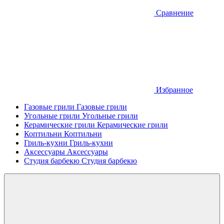
Сравнение
Избранное
Газовые грили
Газовые грили
Угольные грили
Угольные грили
Керамические грили
Керамические грили
Коптильни
Коптильни
Гриль-кухни
Гриль-кухни
Аксессуары
Аксессуары
Студия барбекю
Студия барбекю