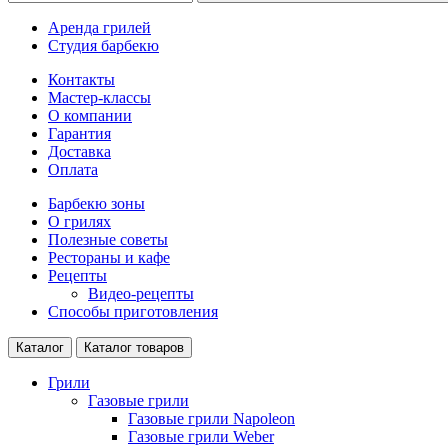
Аренда грилей
Студия барбекю
Контакты
Мастер-классы
О компании
Гарантия
Доставка
Оплата
Барбекю зоны
О грилях
Полезные советы
Рестораны и кафе
Рецепты
Видео-рецепты
Способы приготовления
Каталог
Каталог товаров
Грили
Газовые грили
Газовые грили Napoleon
Газовые грили Weber