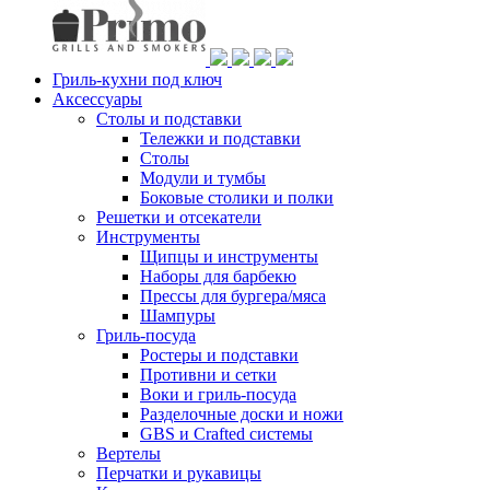
Гриль-кухни под ключ
Аксессуары
Столы и подставки
Тележки и подставки
Столы
Модули и тумбы
Боковые столики и полки
Решетки и отсекатели
Инструменты
Щипцы и инструменты
Наборы для барбекю
Прессы для бургера/мяса
Шампуры
Гриль-посуда
Ростеры и подставки
Противни и сетки
Воки и гриль-посуда
Разделочные доски и ножи
GBS и Crafted системы
Вертелы
Перчатки и рукавицы