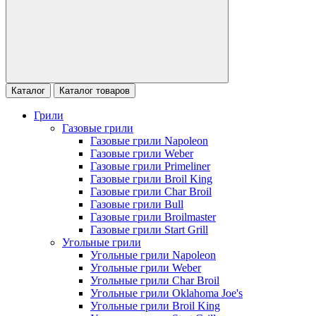
Каталог
Каталог товаров
Грили
Газовые грили
Газовые грили Napoleon
Газовые грили Weber
Газовые грили Primeliner
Газовые грили Broil King
Газовые грили Char Broil
Газовые грили Bull
Газовые грили Broilmaster
Газовые грили Start Grill
Угольные грили
Угольные грили Napoleon
Угольные грили Weber
Угольные грили Char Broil
Угольные грили Oklahoma Joe's
Угольные грили Broil King