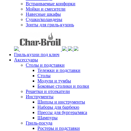
Встраиваемые конфорки
Мойки и смесители
Навесные шкафы
Сушки/коландеры
Зонты для гриль-кухонь
Гриль-кухни под ключ
Аксессуары
Столы и подставки
Тележки и подставки
Столы
Модули и тумбы
Боковые столики и полки
Решетки и отсекатели
Инструменты
Щипцы и инструменты
Наборы для барбекю
Прессы для бургера/мяса
Шампуры
Гриль-посуда
Ростеры и подставки