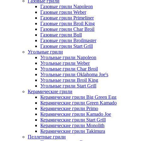
Газовые грили
Газовые грили Napoleon
Газовые грили Weber
Газовые грили Primeliner
Газовые грили Broil King
Газовые грили Char Broil
Газовые грили Bull
Газовые грили Broilmaster
Газовые грили Start Grill
Угольные грили
Угольные грили Napoleon
Угольные грили Weber
Угольные грили Char Broil
Угольные грили Oklahoma Joe's
Угольные грили Broil King
Угольные грили Start Grill
Керамические грили
Керамические грили Big Green Egg
Керамические грили Green Kamado
Керамические грили Primo
Керамические грили Kamado Joe
Керамические грили Start Grill
Керамические грили Monolith
Керамические грили Takimura
Пеллетные грили