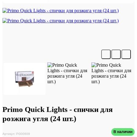
Primo Quick Lights - спички для
розжига угля (24 шт.)
В наличии
Артикул: PG00609