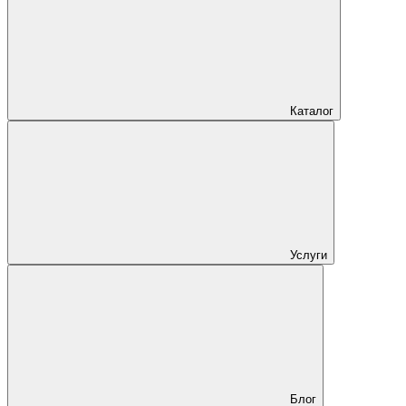
Каталог
Услуги
Блог