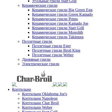
Угольные грили Start Grill
Керамические грили
Керамические грили Big Green Egg
Керамические грили Green Kamado
Керамические грили Primo
Керамические грили Kamado Joe
Керамические грили Start Grill
Керамические грили Monolith
Керамические грили Takimura
Пеллетные грили
Пеллетные грили Eger
Пеллетные грили Broil King
Пеллетные грили Weber
Дровяные грили
Электрические грили
Коптильни
Коптильни Oklahoma Joe's
Коптильни Napoleon
Коптильни Char Broil
Коптильни Weber
Коптильни Start Grill