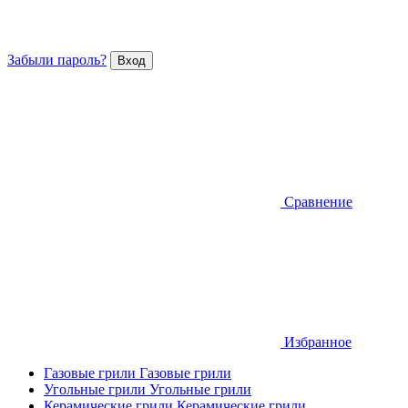
Забыли пароль?
Сравнение
Избранное
Газовые грили
Газовые грили
Угольные грили
Угольные грили
Керамические грили
Керамические грили