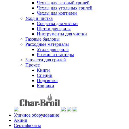
Чехлы для газовый грилей
Чехлы для угольных грилей
Чехлы для коптилен
Уход и чистка
Средства для чистки
Щетки для гриля
Инструменты для чистки
Газовые баллоны
Расходные материалы
Уголь для гриля
Розжиг и стартеры
Запчасти для грилей
Прочее
Книги
Специи
Подсветка
Коврики
Уличное оборудование
Акции
Сертификаты