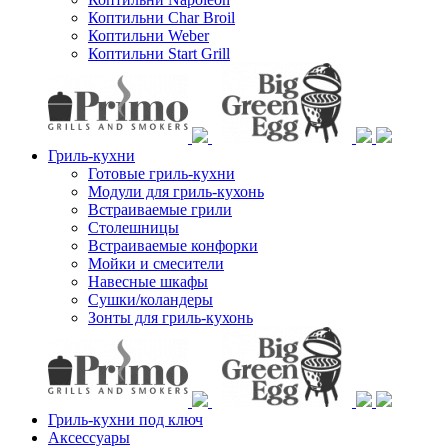
Коптильни Char Broil
Коптильни Weber
Коптильни Start Grill
Гриль-кухни
Готовые гриль-кухни
Модули для гриль-кухонь
Встраиваемые грили
Столешницы
Встраиваемые конфорки
Мойки и смесители
Навесные шкафы
Сушки/коландеры
Зонты для гриль-кухонь
Гриль-кухни под ключ
Аксессуары