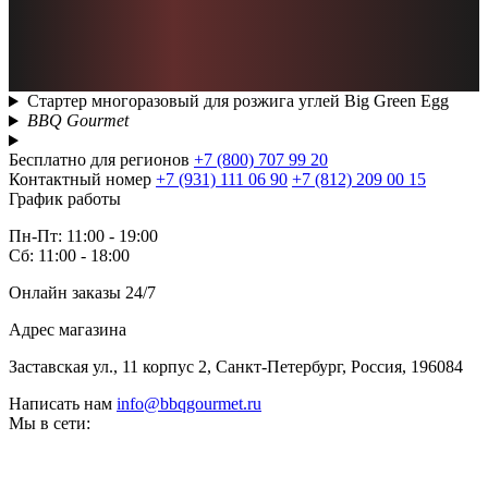
Стартер многоразовый для розжига углей Big Green Egg
BBQ Gourmet
Бесплатно для регионов
+7 (800) 707 99 20
Контактный номер
+7 (931) 111 06 90
+7 (812) 209 00 15
График работы
Пн-Пт: 11:00 - 19:00
Сб: 11:00 - 18:00
Онлайн заказы 24/7
Адрес магазина
Заставская ул., 11 корпус 2, Санкт-Петербург, Россия, 196084
Написать нам
info@bbqgourmet.ru
Мы в сети: