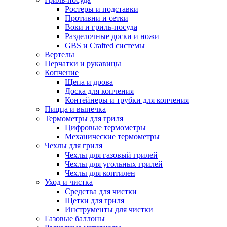
Ростеры и подставки
Противни и сетки
Воки и гриль-посуда
Разделочные доски и ножи
GBS и Crafted системы
Вертелы
Перчатки и рукавицы
Копчение
Щепа и дрова
Доска для копчения
Контейнеры и трубки для копчения
Пицца и выпечка
Термометры для гриля
Цифровые термометры
Механические термометры
Чехлы для гриля
Чехлы для газовый грилей
Чехлы для угольных грилей
Чехлы для коптилен
Уход и чистка
Средства для чистки
Щетки для гриля
Инструменты для чистки
Газовые баллоны