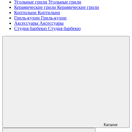
Угольные грили
Угольные грили
Керамические грили
Керамические грили
Коптильни
Коптильни
Гриль-кухни
Гриль-кухни
Аксессуары
Аксессуары
Студия барбекю
Студия барбекю
Каталог