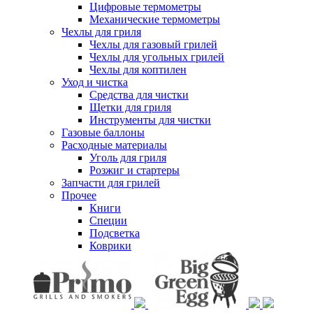
Цифровые термометры
Механические термометры
Чехлы для гриля
Чехлы для газовый грилей
Чехлы для угольных грилей
Чехлы для коптилен
Уход и чистка
Средства для чистки
Щетки для гриля
Инструменты для чистки
Газовые баллоны
Расходные материалы
Уголь для гриля
Розжиг и стартеры
Запчасти для грилей
Прочее
Книги
Специи
Подсветка
Коврики