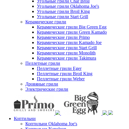
Угольные грили Char Broil
Угольные грили Oklahoma Joe's
Угольные грили Broil King
Угольные грили Start Grill
Керамические грили
Керамические грили Big Green Egg
Керамические грили Green Kamado
Керамические грили Primo
Керамические грили Kamado Joe
Керамические грили Start Grill
Керамические грили Monolith
Керамические грили Takimura
Пеллетные грили
Пеллетные грили Eger
Пеллетные грили Broil King
Пеллетные грили Weber
Дровяные грили
Электрические грили
Коптильни
Коптильни Oklahoma Joe's
Коптильни Napoleon