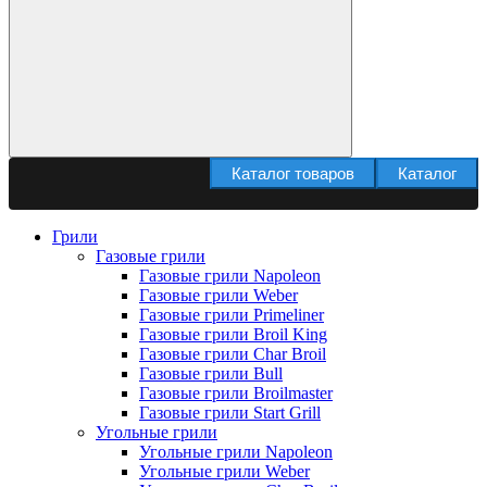
Каталог товаров
Каталог
Грили
Газовые грили
Газовые грили Napoleon
Газовые грили Weber
Газовые грили Primeliner
Газовые грили Broil King
Газовые грили Char Broil
Газовые грили Bull
Газовые грили Broilmaster
Газовые грили Start Grill
Угольные грили
Угольные грили Napoleon
Угольные грили Weber