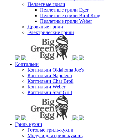
Пеллетные грили
Пеллетные грили Eger
Пеллетные грили Broil King
Пеллетные грили Weber
Дровяные грили
Электрические грили
Коптильни
Коптильни Oklahoma Joe's
Коптильни Napoleon
Коптильни Char Broil
Коптильни Weber
Коптильни Start Grill
Гриль-кухни
Готовые гриль-кухни
Модули для гриль-кухонь