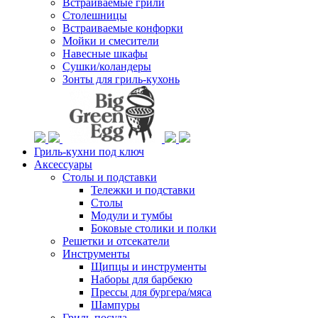
Встраиваемые грили
Столешницы
Встраиваемые конфорки
Мойки и смесители
Навесные шкафы
Сушки/коландеры
Зонты для гриль-кухонь
Гриль-кухни под ключ
Аксессуары
Столы и подставки
Тележки и подставки
Столы
Модули и тумбы
Боковые столики и полки
Решетки и отсекатели
Инструменты
Щипцы и инструменты
Наборы для барбекю
Прессы для бургера/мяса
Шампуры
Гриль-посуда