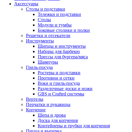
Аксессуары
Столы и подставки
Тележки и подставки
Столы
Модули и тумбы
Боковые столики и полки
Решетки и отсекатели
Инструменты
Щипцы и инструменты
Наборы для барбекю
Прессы для бургера/мяса
Шампуры
Гриль-посуда
Ростеры и подставки
Противни и сетки
Воки и гриль-посуда
Разделочные доски и ножи
GBS и Crafted системы
Вертелы
Перчатки и рукавицы
Копчение
Щепа и дрова
Доска для копчения
Контейнеры и трубки для копчения
Пицца и выпечка