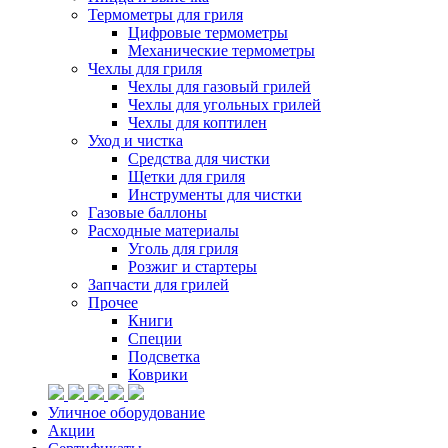
Термометры для гриля
Цифровые термометры
Механические термометры
Чехлы для гриля
Чехлы для газовый грилей
Чехлы для угольных грилей
Чехлы для коптилен
Уход и чистка
Средства для чистки
Щетки для гриля
Инструменты для чистки
Газовые баллоны
Расходные материалы
Уголь для гриля
Розжиг и стартеры
Запчасти для грилей
Прочее
Книги
Специи
Подсветка
Коврики
Уличное оборудование
Акции