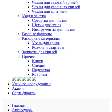
Чехлы для газовый грилей
Чехлы для угольных грилей
Чехлы для коптилен
Уход и чистка
Средства для чистки
Щетки для гриля
Инструменты для чистки
Газовые баллоны
Расходные материалы
Уголь для гриля
Розжиг и стартеры
Запчасти для грилей
Прочее
Книги
Специи
Подсветка
Коврики
Уличное оборудование
Акции
Сертификаты
Главная
Аксессуары