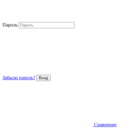
Пароль
Забыли пароль?
Сравнение