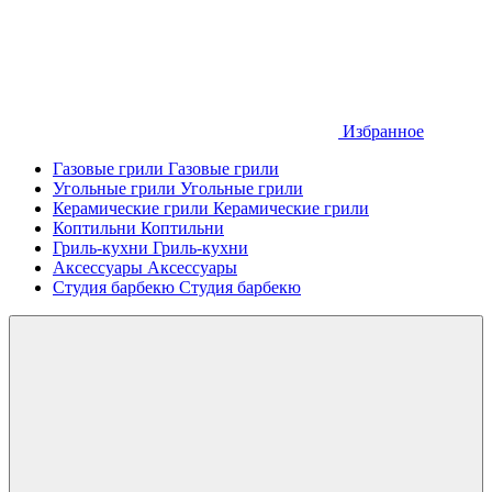
Избранное
Газовые грили
Газовые грили
Угольные грили
Угольные грили
Керамические грили
Керамические грили
Коптильни
Коптильни
Гриль-кухни
Гриль-кухни
Аксессуары
Аксессуары
Студия барбекю
Студия барбекю