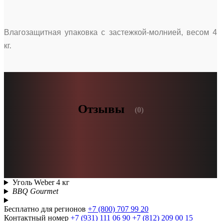
Влагозащитная упаковка с застежкой-молнией, весом 4
кг.
Отзывы
(0)
Уголь Weber 4 кг
BBQ Gourmet
Бесплатно для регионов
+7 (800) 707 99 20
Контактный номер
+7 (931) 111 06 90
+7 (812) 209 00 15