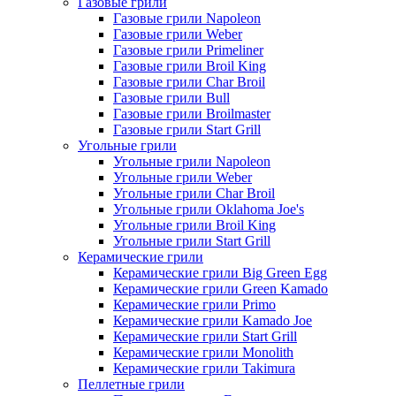
Газовые грили
Газовые грили Napoleon
Газовые грили Weber
Газовые грили Primeliner
Газовые грили Broil King
Газовые грили Char Broil
Газовые грили Bull
Газовые грили Broilmaster
Газовые грили Start Grill
Угольные грили
Угольные грили Napoleon
Угольные грили Weber
Угольные грили Char Broil
Угольные грили Oklahoma Joe's
Угольные грили Broil King
Угольные грили Start Grill
Керамические грили
Керамические грили Big Green Egg
Керамические грили Green Kamado
Керамические грили Primo
Керамические грили Kamado Joe
Керамические грили Start Grill
Керамические грили Monolith
Керамические грили Takimura
Пеллетные грили