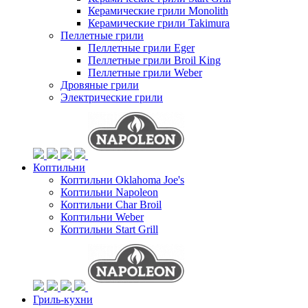
Керамические грили Monolith
Керамические грили Takimura
Пеллетные грили
Пеллетные грили Eger
Пеллетные грили Broil King
Пеллетные грили Weber
Дровяные грили
Электрические грили
Коптильни
Коптильни Oklahoma Joe's
Коптильни Napoleon
Коптильни Char Broil
Коптильни Weber
Коптильни Start Grill
Гриль-кухни