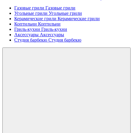
Газовые грили
Газовые грили
Угольные грили
Угольные грили
Керамические грили
Керамические грили
Коптильни
Коптильни
Гриль-кухни
Гриль-кухни
Аксессуары
Аксессуары
Студия барбекю
Студия барбекю