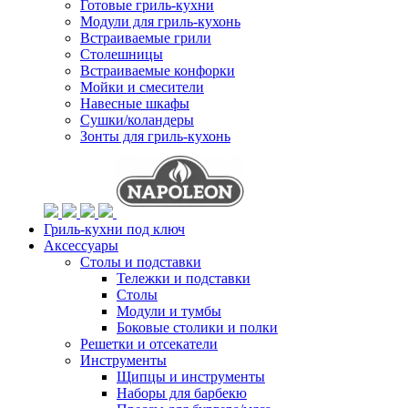
Готовые гриль-кухни
Модули для гриль-кухонь
Встраиваемые грили
Столешницы
Встраиваемые конфорки
Мойки и смесители
Навесные шкафы
Сушки/коландеры
Зонты для гриль-кухонь
Гриль-кухни под ключ
Аксессуары
Столы и подставки
Тележки и подставки
Столы
Модули и тумбы
Боковые столики и полки
Решетки и отсекатели
Инструменты
Щипцы и инструменты
Наборы для барбекю