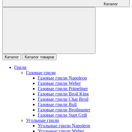
Каталог
Каталог
Каталог товаров
Грили
Газовые грили
Газовые грили Napoleon
Газовые грили Weber
Газовые грили Primeliner
Газовые грили Broil King
Газовые грили Char Broil
Газовые грили Bull
Газовые грили Broilmaster
Газовые грили Start Grill
Угольные грили
Угольные грили Napoleon
Угольные грили Weber