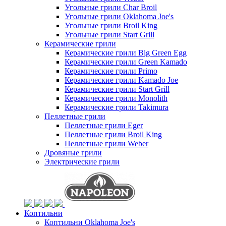
Угольные грили Char Broil
Угольные грили Oklahoma Joe's
Угольные грили Broil King
Угольные грили Start Grill
Керамические грили
Керамические грили Big Green Egg
Керамические грили Green Kamado
Керамические грили Primo
Керамические грили Kamado Joe
Керамические грили Start Grill
Керамические грили Monolith
Керамические грили Takimura
Пеллетные грили
Пеллетные грили Eger
Пеллетные грили Broil King
Пеллетные грили Weber
Дровяные грили
Электрические грили
Коптильни
Коптильни Oklahoma Joe's