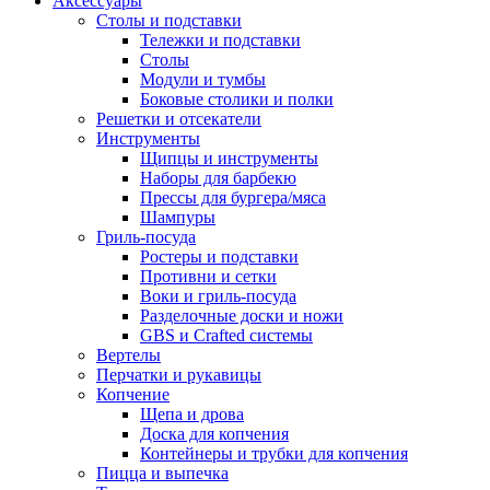
Аксессуары
Столы и подставки
Тележки и подставки
Столы
Модули и тумбы
Боковые столики и полки
Решетки и отсекатели
Инструменты
Щипцы и инструменты
Наборы для барбекю
Прессы для бургера/мяса
Шампуры
Гриль-посуда
Ростеры и подставки
Противни и сетки
Воки и гриль-посуда
Разделочные доски и ножи
GBS и Crafted системы
Вертелы
Перчатки и рукавицы
Копчение
Щепа и дрова
Доска для копчения
Контейнеры и трубки для копчения
Пицца и выпечка