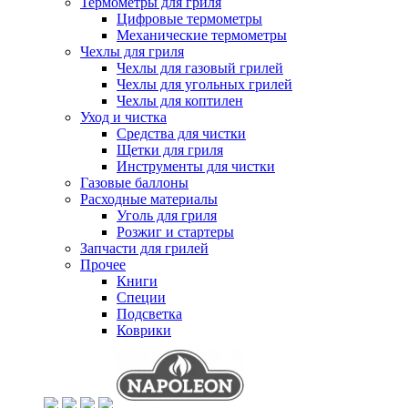
Термометры для гриля
Цифровые термометры
Механические термометры
Чехлы для гриля
Чехлы для газовый грилей
Чехлы для угольных грилей
Чехлы для коптилен
Уход и чистка
Средства для чистки
Щетки для гриля
Инструменты для чистки
Газовые баллоны
Расходные материалы
Уголь для гриля
Розжиг и стартеры
Запчасти для грилей
Прочее
Книги
Специи
Подсветка
Коврики