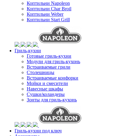
Коптильни Napoleon
Коптильни Char Broil
Коптильни Weber
Коптильни Start Grill
Гриль-кухни
Готовые гриль-кухни
Модули для гриль-кухонь
Встраиваемые грили
Столешницы
Встраиваемые конфорки
Мойки и смесители
Навесные шкафы
Сушки/коландеры
Зонты для гриль-кухонь
Гриль-кухни под ключ