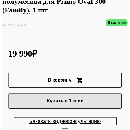
полумесяца для Primo Oval 300
(Family), 1 шт
В наличии
Артикул: PG00364
19 990₽
В корзину
Купить в 1 клик
Заказать видеоконсультацию