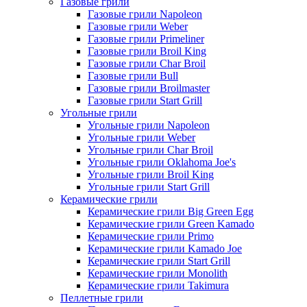
Газовые грили
Газовые грили Napoleon
Газовые грили Weber
Газовые грили Primeliner
Газовые грили Broil King
Газовые грили Char Broil
Газовые грили Bull
Газовые грили Broilmaster
Газовые грили Start Grill
Угольные грили
Угольные грили Napoleon
Угольные грили Weber
Угольные грили Char Broil
Угольные грили Oklahoma Joe's
Угольные грили Broil King
Угольные грили Start Grill
Керамические грили
Керамические грили Big Green Egg
Керамические грили Green Kamado
Керамические грили Primo
Керамические грили Kamado Joe
Керамические грили Start Grill
Керамические грили Monolith
Керамические грили Takimura
Пеллетные грили