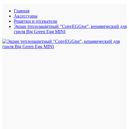
Главная
Аксессуары
Решетки и отсекатели
Экран теплозащитный "ConvEGGtor", керамический для
гриля Big Green Egg MINI