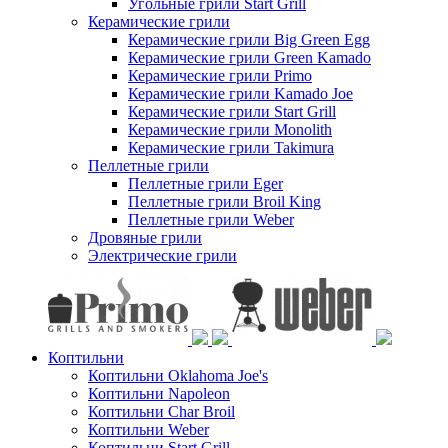
Угольные грили Start Grill
Керамические грили
Керамические грили Big Green Egg
Керамические грили Green Kamado
Керамические грили Primo
Керамические грили Kamado Joe
Керамические грили Start Grill
Керамические грили Monolith
Керамические грили Takimura
Пеллетные грили
Пеллетные грили Eger
Пеллетные грили Broil King
Пеллетные грили Weber
Дровяные грили
Электрические грили
Коптильни
Коптильни Oklahoma Joe's
Коптильни Napoleon
Коптильни Char Broil
Коптильни Weber
Коптильни Start Grill