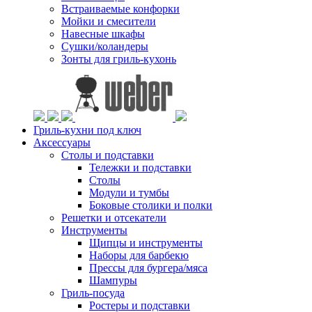
Встраиваемые конфорки
Мойки и смесители
Навесные шкафы
Сушки/коландеры
Зонты для гриль-кухонь
Гриль-кухни под ключ
Аксессуары
Столы и подставки
Тележки и подставки
Столы
Модули и тумбы
Боковые столики и полки
Решетки и отсекатели
Инструменты
Щипцы и инструменты
Наборы для барбекю
Прессы для бургера/мяса
Шампуры
Гриль-посуда
Ростеры и подставки