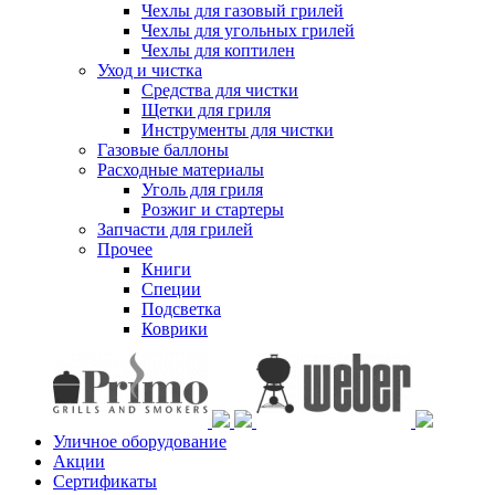
Чехлы для газовый грилей
Чехлы для угольных грилей
Чехлы для коптилен
Уход и чистка
Средства для чистки
Щетки для гриля
Инструменты для чистки
Газовые баллоны
Расходные материалы
Уголь для гриля
Розжиг и стартеры
Запчасти для грилей
Прочее
Книги
Специи
Подсветка
Коврики
Уличное оборудование
Акции
Сертификаты