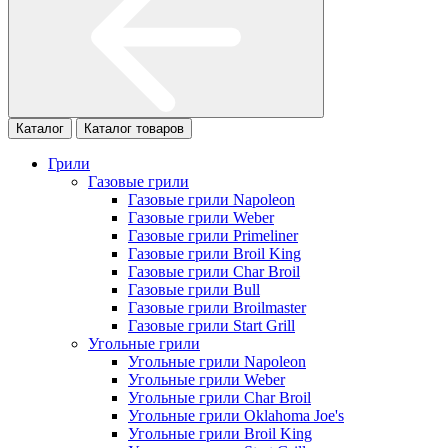
Каталог
Каталог товаров
Грили
Газовые грили
Газовые грили Napoleon
Газовые грили Weber
Газовые грили Primeliner
Газовые грили Broil King
Газовые грили Char Broil
Газовые грили Bull
Газовые грили Broilmaster
Газовые грили Start Grill
Угольные грили
Угольные грили Napoleon
Угольные грили Weber
Угольные грили Char Broil
Угольные грили Oklahoma Joe's
Угольные грили Broil King