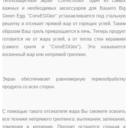
Теплозащитный экран "ConvEGGtor" один из самых
важных и необходимых аксессуаров для Вашего Big
Green Egg. "ConvEGGtor" устанавливается под стальную
решетку и отсекает прямой жар от горящих углей. Таким
образом Ваш гриль превращается в печь. Теперь продукт
готовится не от жара углей, а от тепла стен керамики
(самого гриля и "ConvEGGtor"). Это называется
косвенный жар или непрямой гриллинг.
Экран обеспечивает равномерную термообработку
продукта со всех сторон.
С помощью такого отсекателя жара Вы сможете освоить
все техники непрямого гриллинга: выпекания, запекания,
томления и копчения. Продукт останется сочным и