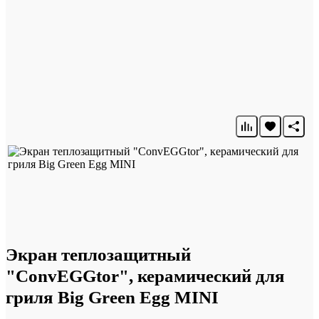
Экран теплозащитный
"ConvEGGtor", керамический для
гриля Big Green Egg MINI