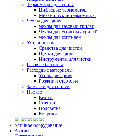
Термометры для гриля
Цифровые термометры
Механические термометры
Чехлы для гриля
Чехлы для газовый грилей
Чехлы для угольных грилей
Чехлы для коптилен
Уход и чистка
Средства для чистки
Щетки для гриля
Инструменты для чистки
Газовые баллоны
Расходные материалы
Уголь для гриля
Розжиг и стартеры
Запчасти для грилей
Прочее
Книги
Специи
Подсветка
Коврики
Уличное оборудование
Акции