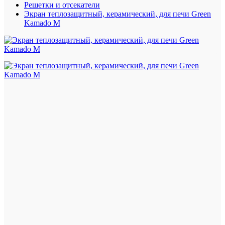
Решетки и отсекатели
Экран теплозащитный, керамический, для печи Green
Kamado M