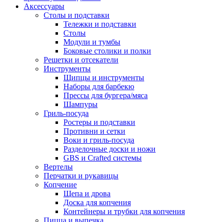
Аксессуары
Столы и подставки
Тележки и подставки
Столы
Модули и тумбы
Боковые столики и полки
Решетки и отсекатели
Инструменты
Щипцы и инструменты
Наборы для барбекю
Прессы для бургера/мяса
Шампуры
Гриль-посуда
Ростеры и подставки
Противни и сетки
Воки и гриль-посуда
Разделочные доски и ножи
GBS и Crafted системы
Вертелы
Перчатки и рукавицы
Копчение
Щепа и дрова
Доска для копчения
Контейнеры и трубки для копчения
Пицца и выпечка