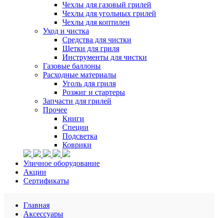
Чехлы для газовый грилей
Чехлы для угольных грилей
Чехлы для коптилен
Уход и чистка
Средства для чистки
Щетки для гриля
Инструменты для чистки
Газовые баллоны
Расходные материалы
Уголь для гриля
Розжиг и стартеры
Запчасти для грилей
Прочее
Книги
Специи
Подсветка
Коврики
Уличное оборудование
Акции
Сертификаты
Главная
Аксессуары