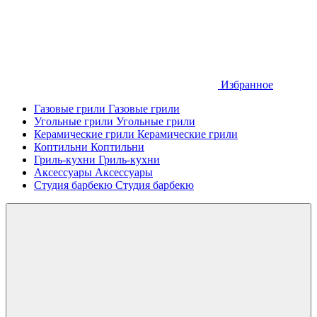
Избранное
Газовые грили
Газовые грили
Угольные грили
Угольные грили
Керамические грили
Керамические грили
Коптильни
Коптильни
Гриль-кухни
Гриль-кухни
Аксессуары
Аксессуары
Студия барбекю
Студия барбекю