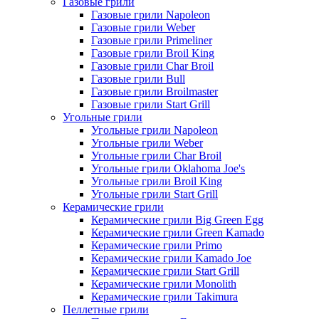
Газовые грили
Газовые грили Napoleon
Газовые грили Weber
Газовые грили Primeliner
Газовые грили Broil King
Газовые грили Char Broil
Газовые грили Bull
Газовые грили Broilmaster
Газовые грили Start Grill
Угольные грили
Угольные грили Napoleon
Угольные грили Weber
Угольные грили Char Broil
Угольные грили Oklahoma Joe's
Угольные грили Broil King
Угольные грили Start Grill
Керамические грили
Керамические грили Big Green Egg
Керамические грили Green Kamado
Керамические грили Primo
Керамические грили Kamado Joe
Керамические грили Start Grill
Керамические грили Monolith
Керамические грили Takimura
Пеллетные грили