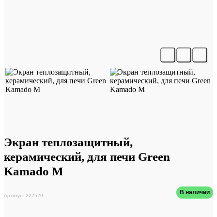
Экран теплозащитный,
керамический, для печи Green
Kamado M
В наличии
Артикул: 222529