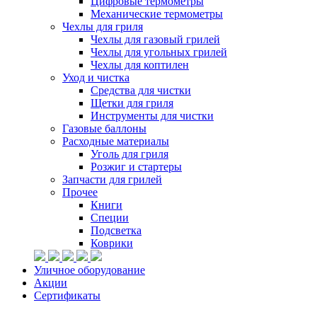
Цифровые термометры
Механические термометры
Чехлы для гриля
Чехлы для газовый грилей
Чехлы для угольных грилей
Чехлы для коптилен
Уход и чистка
Средства для чистки
Щетки для гриля
Инструменты для чистки
Газовые баллоны
Расходные материалы
Уголь для гриля
Розжиг и стартеры
Запчасти для грилей
Прочее
Книги
Специи
Подсветка
Коврики
Уличное оборудование
Акции
Сертификаты