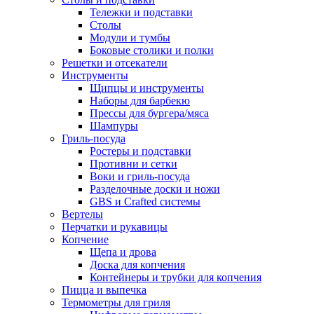
Тележки и подставки
Столы
Модули и тумбы
Боковые столики и полки
Решетки и отсекатели
Инструменты
Щипцы и инструменты
Наборы для барбекю
Прессы для бургера/мяса
Шампуры
Гриль-посуда
Ростеры и подставки
Противни и сетки
Воки и гриль-посуда
Разделочные доски и ножи
GBS и Crafted системы
Вертелы
Перчатки и рукавицы
Копчение
Щепа и дрова
Доска для копчения
Контейнеры и трубки для копчения
Пицца и выпечка
Термометры для гриля