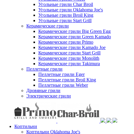
Угольные грили Char Broil
Угольные грили Oklahoma Joe's
Угольные грили Broil King
Угольные грили Start Grill
Керамические грили
Керамические грили Big Green Egg
Керамические грили Green Kamado
Керамические грили Primo
Керамические грили Kamado Joe
Керамические грили Start Grill
Керамические грили Monolith
Керамические грили Takimura
Пеллетные грили
Пеллетные грили Eger
Пеллетные грили Broil King
Пеллетные грили Weber
Дровяные грили
Электрические грили
Коптильни
Коптильни Oklahoma Joe's