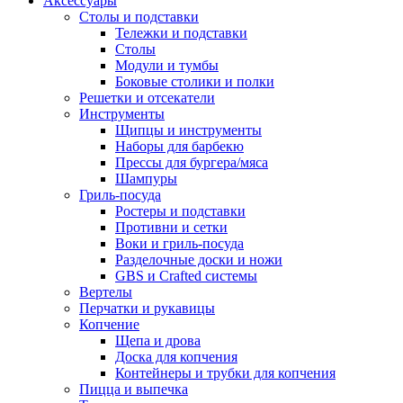
Аксессуары
Столы и подставки
Тележки и подставки
Столы
Модули и тумбы
Боковые столики и полки
Решетки и отсекатели
Инструменты
Щипцы и инструменты
Наборы для барбекю
Прессы для бургера/мяса
Шампуры
Гриль-посуда
Ростеры и подставки
Противни и сетки
Воки и гриль-посуда
Разделочные доски и ножи
GBS и Crafted системы
Вертелы
Перчатки и рукавицы
Копчение
Щепа и дрова
Доска для копчения
Контейнеры и трубки для копчения
Пицца и выпечка