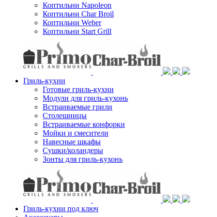
Коптильни Napoleon
Коптильни Char Broil
Коптильни Weber
Коптильни Start Grill
Гриль-кухни
Готовые гриль-кухни
Модули для гриль-кухонь
Встраиваемые грили
Столешницы
Встраиваемые конфорки
Мойки и смесители
Навесные шкафы
Сушки/коландеры
Зонты для гриль-кухонь
Гриль-кухни под ключ