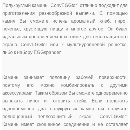
Полукруглый камень "ConvEGGtor" отлично подходит для
приготовления разнообразной выпечки. С помощью
камня Вы сможете испечь ароматный хлеб, пирог,
печенье, хрустящую пиццу и многое другое. Он будет
идеальным дополнением к корзине для теплозащитного
экрана ConvEGGtor или к мультиуровневой решётке,
либо к набору EGGspander.
Камень занимает половину рабочей поверхности,
поэтому его можно комбинировать с другими
аксессуарами. Таким образом Вы сможете одновременно
выпекать пирог и готовить стейк. Если положить
одновременно два полукруглых камня вы получите
полноценный теплозащитный экран "ConvEGGtor"
Камень имеет скошенное соединение и не оставляет