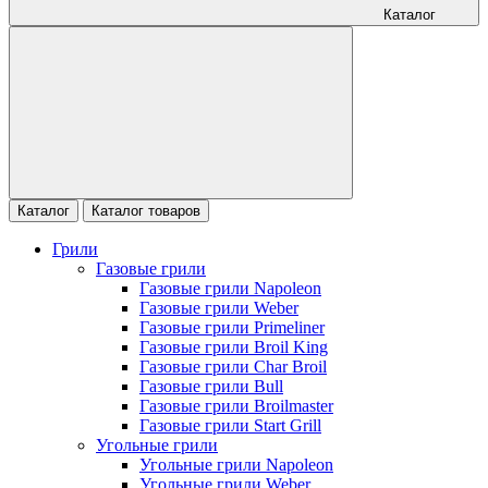
Каталог
Каталог
Каталог товаров
Грили
Газовые грили
Газовые грили Napoleon
Газовые грили Weber
Газовые грили Primeliner
Газовые грили Broil King
Газовые грили Char Broil
Газовые грили Bull
Газовые грили Broilmaster
Газовые грили Start Grill
Угольные грили
Угольные грили Napoleon
Угольные грили Weber