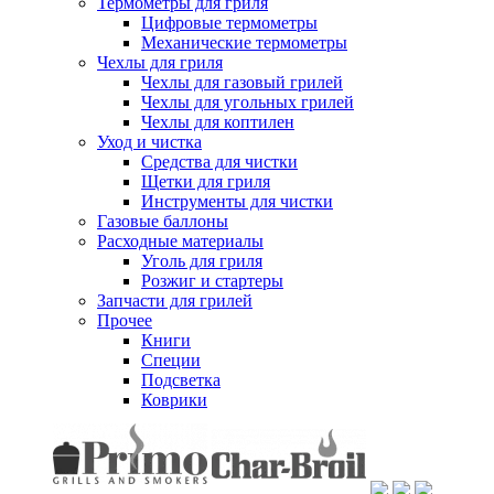
Термометры для гриля
Цифровые термометры
Механические термометры
Чехлы для гриля
Чехлы для газовый грилей
Чехлы для угольных грилей
Чехлы для коптилен
Уход и чистка
Средства для чистки
Щетки для гриля
Инструменты для чистки
Газовые баллоны
Расходные материалы
Уголь для гриля
Розжиг и стартеры
Запчасти для грилей
Прочее
Книги
Специи
Подсветка
Коврики