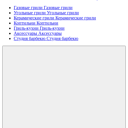
Газовые грили
Газовые грили
Угольные грили
Угольные грили
Керамические грили
Керамические грили
Коптильни
Коптильни
Гриль-кухни
Гриль-кухни
Аксессуары
Аксессуары
Студия барбекю
Студия барбекю