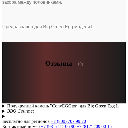
зазора между половинками.
Предназначен для Big Green Egg модели L.
Отзывы
(0)
Полукруглый камень "ConvEGGtor" для Big Green Egg L
BBQ Gourmet
Бесплатно для регионов
+7 (800) 707 99 20
Контактный номер
+7 (931) 111 06 90
+7 (812) 209 00 15