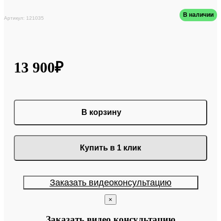
В наличии
Артикул: 121035
13 900₽
В корзину
Купить в 1 клик
Заказать видеоконсультацию
×
Заказать видео консультацию