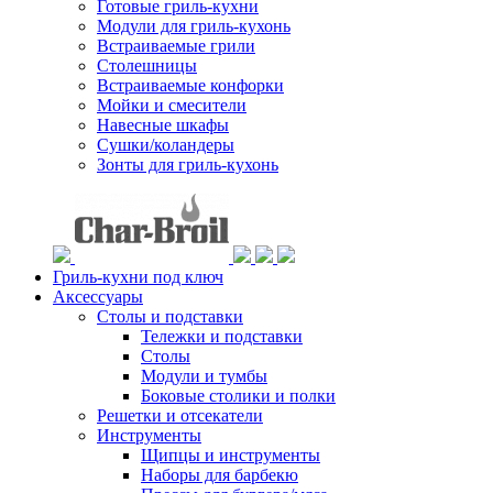
Готовые гриль-кухни
Модули для гриль-кухонь
Встраиваемые грили
Столешницы
Встраиваемые конфорки
Мойки и смесители
Навесные шкафы
Сушки/коландеры
Зонты для гриль-кухонь
Гриль-кухни под ключ
Аксессуары
Столы и подставки
Тележки и подставки
Столы
Модули и тумбы
Боковые столики и полки
Решетки и отсекатели
Инструменты
Щипцы и инструменты
Наборы для барбекю