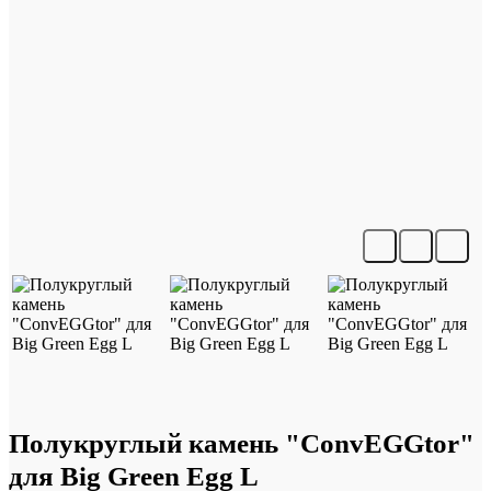
Полукруглый камень "ConvEGGtor"
для Big Green Egg L