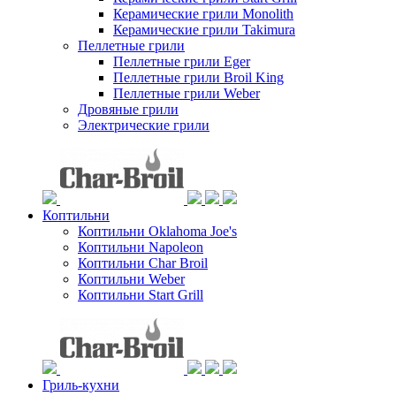
Керамические грили Monolith
Керамические грили Takimura
Пеллетные грили
Пеллетные грили Eger
Пеллетные грили Broil King
Пеллетные грили Weber
Дровяные грили
Электрические грили
Коптильни
Коптильни Oklahoma Joe's
Коптильни Napoleon
Коптильни Char Broil
Коптильни Weber
Коптильни Start Grill
Гриль-кухни