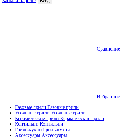
Забыли пароль?
Сравнение
Избранное
Газовые грили
Газовые грили
Угольные грили
Угольные грили
Керамические грили
Керамические грили
Коптильни
Коптильни
Гриль-кухни
Гриль-кухни
Аксессуары
Аксессуары