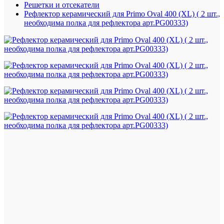
Решетки и отсекатели
Рефлектор керамический для Primo Oval 400 (XL) ( 2 шт.,
необходима полка для рефлектора арт.PG00333)