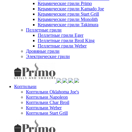
Керамические грили Primo
Керамические грили Kamado Joe
Керамические грили Start Grill
Керамические грили Monolith
Керамические грили Takimura
Пеллетные грили
Пеллетные грили Eger
Пеллетные грили Broil King
Пеллетные грили Weber
Дровяные грили
Электрические грили
Коптильни
Коптильни Oklahoma Joe's
Коптильни Napoleon
Коптильни Char Broil
Коптильни Weber
Коптильни Start Grill