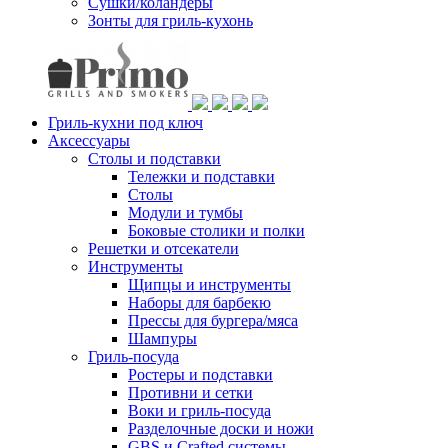
Сушки/коландеры
Зонты для гриль-кухонь
Гриль-кухни под ключ
Аксессуары
Столы и подставки
Тележки и подставки
Столы
Модули и тумбы
Боковые столики и полки
Решетки и отсекатели
Инструменты
Щипцы и инструменты
Наборы для барбекю
Прессы для бургера/мяса
Шампуры
Гриль-посуда
Ростеры и подставки
Противни и сетки
Воки и гриль-посуда
Разделочные доски и ножи
GBS и Crafted системы