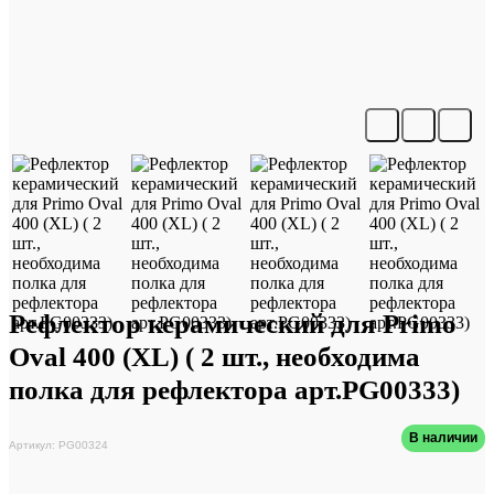
Рефлектор керамический для Primo
Oval 400 (XL) ( 2 шт., необходима
полка для рефлектора арт.PG00333)
В наличии
Артикул: PG00324