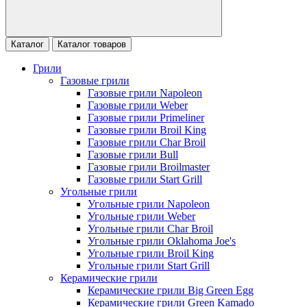
Каталог
Каталог товаров
Грили
Газовые грили
Газовые грили Napoleon
Газовые грили Weber
Газовые грили Primeliner
Газовые грили Broil King
Газовые грили Char Broil
Газовые грили Bull
Газовые грили Broilmaster
Газовые грили Start Grill
Угольные грили
Угольные грили Napoleon
Угольные грили Weber
Угольные грили Char Broil
Угольные грили Oklahoma Joe's
Угольные грили Broil King
Угольные грили Start Grill
Керамические грили
Керамические грили Big Green Egg
Керамические грили Green Kamado