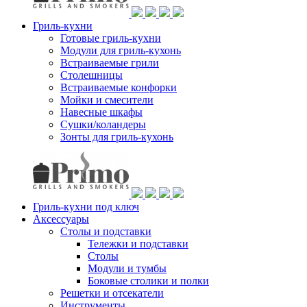
Гриль-кухни
Готовые гриль-кухни
Модули для гриль-кухонь
Встраиваемые грили
Столешницы
Встраиваемые конфорки
Мойки и смесители
Навесные шкафы
Сушки/коландеры
Зонты для гриль-кухонь
Гриль-кухни под ключ
Аксессуары
Столы и подставки
Тележки и подставки
Столы
Модули и тумбы
Боковые столики и полки
Решетки и отсекатели
Инструменты