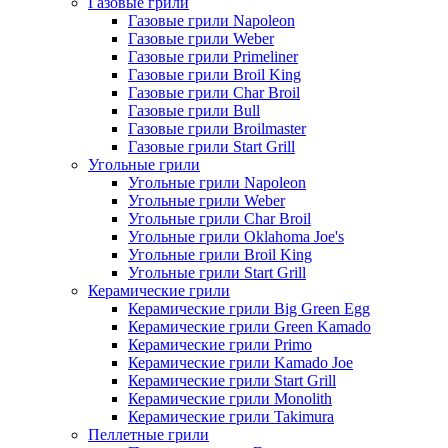
Газовые грили
Газовые грили Napoleon
Газовые грили Weber
Газовые грили Primeliner
Газовые грили Broil King
Газовые грили Char Broil
Газовые грили Bull
Газовые грили Broilmaster
Газовые грили Start Grill
Угольные грили
Угольные грили Napoleon
Угольные грили Weber
Угольные грили Char Broil
Угольные грили Oklahoma Joe's
Угольные грили Broil King
Угольные грили Start Grill
Керамические грили
Керамические грили Big Green Egg
Керамические грили Green Kamado
Керамические грили Primo
Керамические грили Kamado Joe
Керамические грили Start Grill
Керамические грили Monolith
Керамические грили Takimura
Пеллетные грили