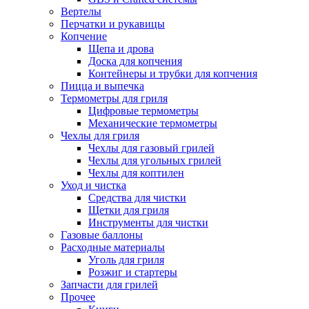
Вертелы
Перчатки и рукавицы
Копчение
Щепа и дрова
Доска для копчения
Контейнеры и трубки для копчения
Пицца и выпечка
Термометры для гриля
Цифровые термометры
Механические термометры
Чехлы для гриля
Чехлы для газовый грилей
Чехлы для угольных грилей
Чехлы для коптилен
Уход и чистка
Средства для чистки
Щетки для гриля
Инструменты для чистки
Газовые баллоны
Расходные материалы
Уголь для гриля
Розжиг и стартеры
Запчасти для грилей
Прочее