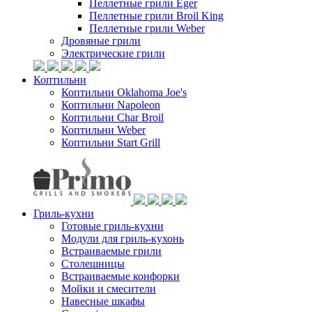
Пеллетные грили Eger
Пеллетные грили Broil King
Пеллетные грили Weber
Дровяные грили
Электрические грили
Коптильни
Коптильни Oklahoma Joe's
Коптильни Napoleon
Коптильни Char Broil
Коптильни Weber
Коптильни Start Grill
Гриль-кухни
Готовые гриль-кухни
Модули для гриль-кухонь
Встраиваемые грили
Столешницы
Встраиваемые конфорки
Мойки и смесители
Навесные шкафы