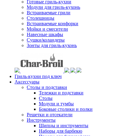
Готовые гриль-кухни
Модули для гриль-кухонь
Встраиваемые грили
Столешницы
Встраиваемые конфорки
Мойки и смесители
Навесные шкафы
Сушки/коландеры
Зонты для гриль-кухонь
Гриль-кухни под ключ
Аксессуары
Столы и подставки
Тележки и подставки
Столы
Модули и тумбы
Боковые столики и полки
Решетки и отсекатели
Инструменты
Щипцы и инструменты
Наборы для барбекю