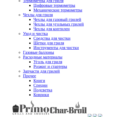
Термометры для гриля
Цифровые термометры
Механические термометры
Чехлы для гриля
Чехлы для газовый грилей
Чехлы для угольных грилей
Чехлы для коптилен
Уход и чистка
Средства для чистки
Щетки для гриля
Инструменты для чистки
Газовые баллоны
Расходные материалы
Уголь для гриля
Розжиг и стартеры
Запчасти для грилей
Прочее
Книги
Специи
Подсветка
Коврики