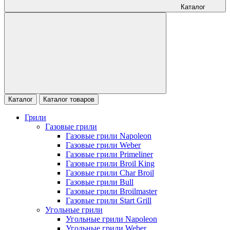
Каталог
Каталог
Каталог товаров
Грили
Газовые грили
Газовые грили Napoleon
Газовые грили Weber
Газовые грили Primeliner
Газовые грили Broil King
Газовые грили Char Broil
Газовые грили Bull
Газовые грили Broilmaster
Газовые грили Start Grill
Угольные грили
Угольные грили Napoleon
Угольные грили Weber