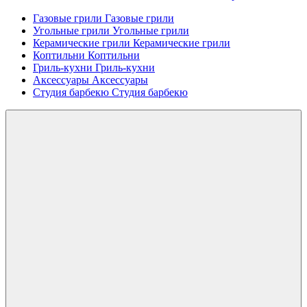
Газовые грили
Газовые грили
Угольные грили
Угольные грили
Керамические грили
Керамические грили
Коптильни
Коптильни
Гриль-кухни
Гриль-кухни
Аксессуары
Аксессуары
Студия барбекю
Студия барбекю