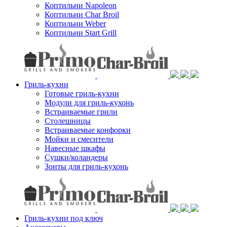
Коптильни Napoleon
Коптильни Char Broil
Коптильни Weber
Коптильни Start Grill
Гриль-кухни
Готовые гриль-кухни
Модули для гриль-кухонь
Встраиваемые грили
Столешницы
Встраиваемые конфорки
Мойки и смесители
Навесные шкафы
Сушки/коландеры
Зонты для гриль-кухонь
Гриль-кухни под ключ