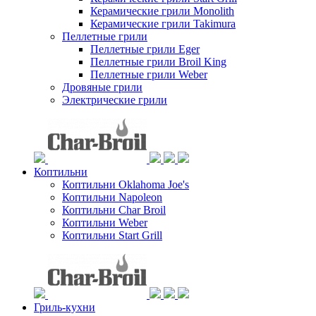
Керамические грили Monolith
Керамические грили Takimura
Пеллетные грили
Пеллетные грили Eger
Пеллетные грили Broil King
Пеллетные грили Weber
Дровяные грили
Электрические грили
Коптильни
Коптильни Oklahoma Joe's
Коптильни Napoleon
Коптильни Char Broil
Коптильни Weber
Коптильни Start Grill
Гриль-кухни