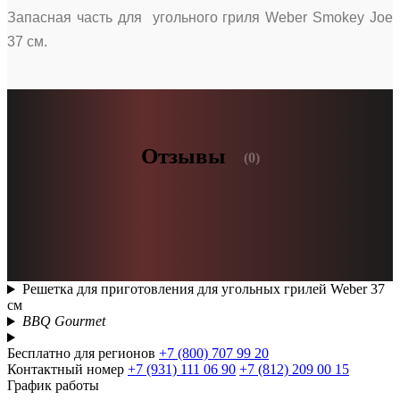
Запасная часть для угольного гриля Weber Smokey Joe
37 см.
Отзывы
(0)
Решетка для приготовления для угольных грилей Weber 37
см
BBQ Gourmet
Бесплатно для регионов
+7 (800) 707 99 20
Контактный номер
+7 (931) 111 06 90
+7 (812) 209 00 15
График работы