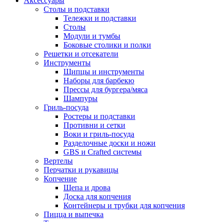
Аксессуары
Столы и подставки
Тележки и подставки
Столы
Модули и тумбы
Боковые столики и полки
Решетки и отсекатели
Инструменты
Щипцы и инструменты
Наборы для барбекю
Прессы для бургера/мяса
Шампуры
Гриль-посуда
Ростеры и подставки
Противни и сетки
Воки и гриль-посуда
Разделочные доски и ножи
GBS и Crafted системы
Вертелы
Перчатки и рукавицы
Копчение
Щепа и дрова
Доска для копчения
Контейнеры и трубки для копчения
Пицца и выпечка