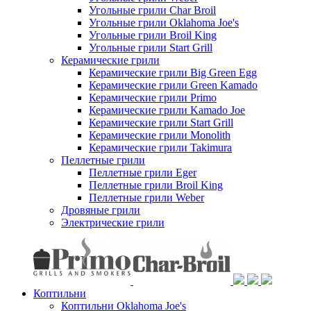
Угольные грили Char Broil
Угольные грили Oklahoma Joe's
Угольные грили Broil King
Угольные грили Start Grill
Керамические грили
Керамические грили Big Green Egg
Керамические грили Green Kamado
Керамические грили Primo
Керамические грили Kamado Joe
Керамические грили Start Grill
Керамические грили Monolith
Керамические грили Takimura
Пеллетные грили
Пеллетные грили Eger
Пеллетные грили Broil King
Пеллетные грили Weber
Дровяные грили
Электрические грили
Коптильни
Коптильни Oklahoma Joe's