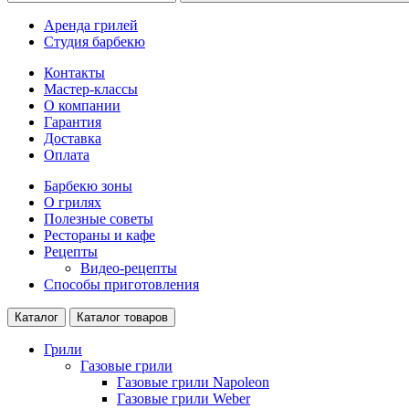
Аренда грилей
Студия барбекю
Контакты
Мастер-классы
О компании
Гарантия
Доставка
Оплата
Барбекю зоны
О грилях
Полезные советы
Рестораны и кафе
Рецепты
Видео-рецепты
Способы приготовления
Каталог
Каталог товаров
Грили
Газовые грили
Газовые грили Napoleon
Газовые грили Weber