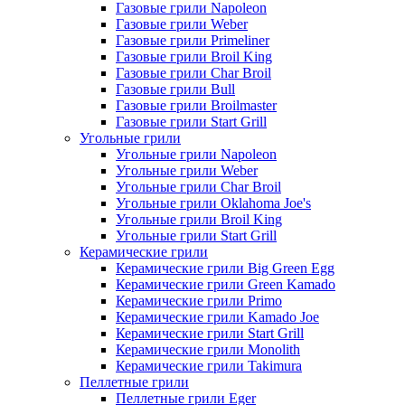
Газовые грили Napoleon
Газовые грили Weber
Газовые грили Primeliner
Газовые грили Broil King
Газовые грили Char Broil
Газовые грили Bull
Газовые грили Broilmaster
Газовые грили Start Grill
Угольные грили
Угольные грили Napoleon
Угольные грили Weber
Угольные грили Char Broil
Угольные грили Oklahoma Joe's
Угольные грили Broil King
Угольные грили Start Grill
Керамические грили
Керамические грили Big Green Egg
Керамические грили Green Kamado
Керамические грили Primo
Керамические грили Kamado Joe
Керамические грили Start Grill
Керамические грили Monolith
Керамические грили Takimura
Пеллетные грили
Пеллетные грили Eger