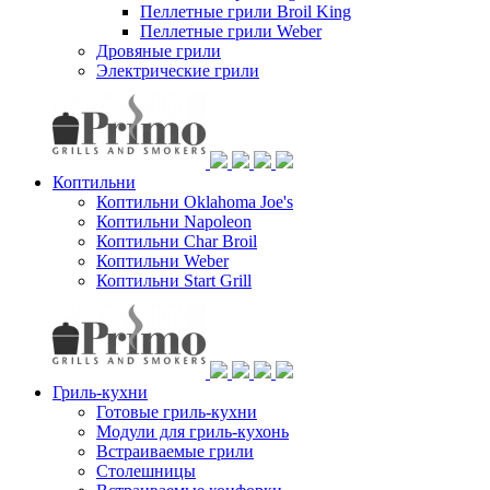
Пеллетные грили Broil King
Пеллетные грили Weber
Дровяные грили
Электрические грили
Коптильни
Коптильни Oklahoma Joe's
Коптильни Napoleon
Коптильни Char Broil
Коптильни Weber
Коптильни Start Grill
Гриль-кухни
Готовые гриль-кухни
Модули для гриль-кухонь
Встраиваемые грили
Столешницы