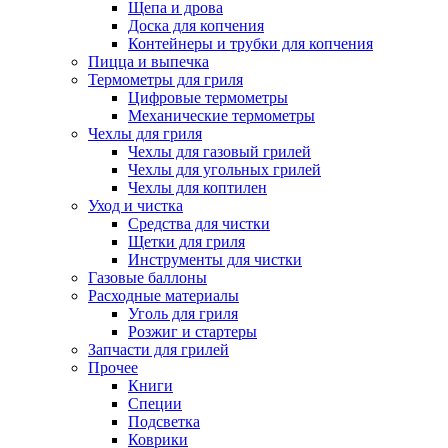
Щепа и дрова
Доска для копчения
Контейнеры и трубки для копчения
Пицца и выпечка
Термометры для гриля
Цифровые термометры
Механические термометры
Чехлы для гриля
Чехлы для газовый грилей
Чехлы для угольных грилей
Чехлы для коптилен
Уход и чистка
Средства для чистки
Щетки для гриля
Инструменты для чистки
Газовые баллоны
Расходные материалы
Уголь для гриля
Розжиг и стартеры
Запчасти для грилей
Прочее
Книги
Специи
Подсветка
Коврики