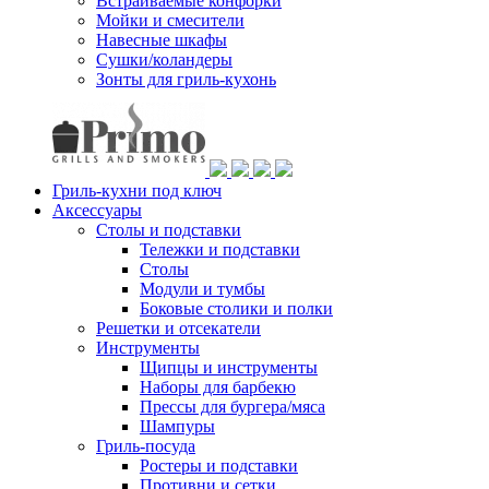
Встраиваемые конфорки
Мойки и смесители
Навесные шкафы
Сушки/коландеры
Зонты для гриль-кухонь
Гриль-кухни под ключ
Аксессуары
Столы и подставки
Тележки и подставки
Столы
Модули и тумбы
Боковые столики и полки
Решетки и отсекатели
Инструменты
Щипцы и инструменты
Наборы для барбекю
Прессы для бургера/мяса
Шампуры
Гриль-посуда
Ростеры и подставки
Противни и сетки