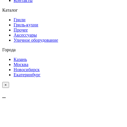
Контакты
Каталог
Грили
Гриль-кухни
Прочее
Аксессуары
Уличное оборудование
Города
Казань
Москва
Новосибирск
Екатеринбург
×
...