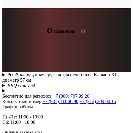
Отзывы
(0)
Решётка чугунная круглая для печи Green Kamado XL,
диаметр 57 см
BBQ Gourmet
Бесплатно для регионов
+7 (800) 707 99 20
Контактный номер
+7 (931) 111 06 90
+7 (812) 209 00 15
График работы
Пн-Пт: 11:00 - 19:00
Сб: 11:00 - 18:00
Онлайн заказы 24/7