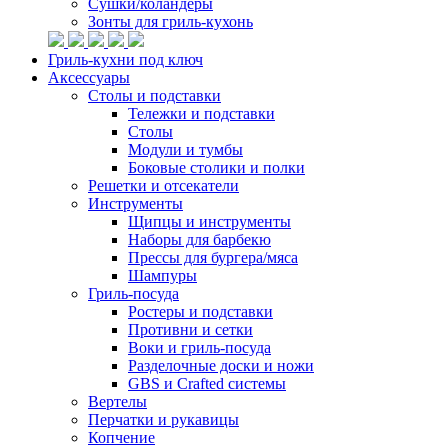
Сушки/коландеры
Зонты для гриль-кухонь
Гриль-кухни под ключ
Аксессуары
Столы и подставки
Тележки и подставки
Столы
Модули и тумбы
Боковые столики и полки
Решетки и отсекатели
Инструменты
Щипцы и инструменты
Наборы для барбекю
Прессы для бургера/мяса
Шампуры
Гриль-посуда
Ростеры и подставки
Противни и сетки
Воки и гриль-посуда
Разделочные доски и ножи
GBS и Crafted системы
Вертелы
Перчатки и рукавицы
Копчение