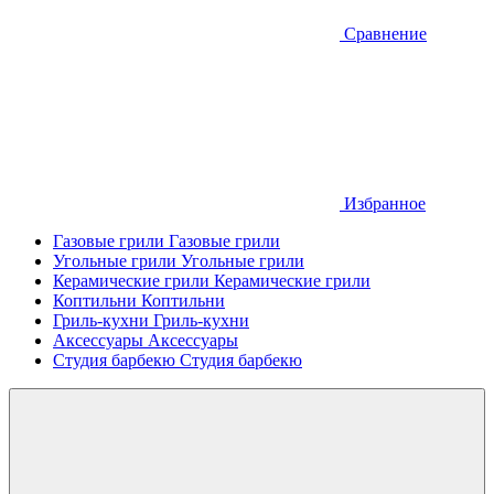
Сравнение
Избранное
Газовые грили
Газовые грили
Угольные грили
Угольные грили
Керамические грили
Керамические грили
Коптильни
Коптильни
Гриль-кухни
Гриль-кухни
Аксессуары
Аксессуары
Студия барбекю
Студия барбекю