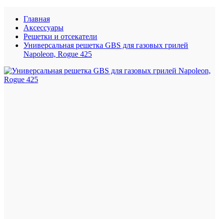
Главная
Аксессуары
Решетки и отсекатели
Универсальная решетка GBS для газовых грилей
Napoleon, Rogue 425