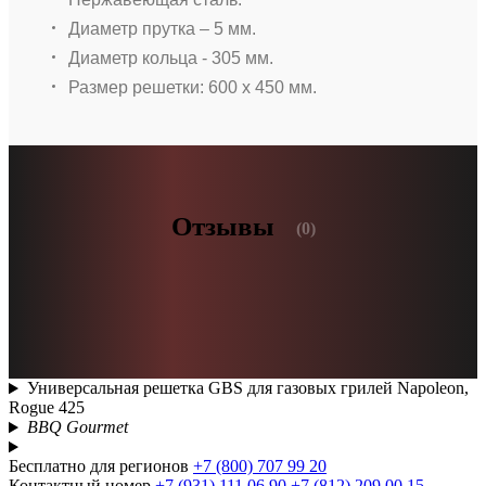
Диаметр прутка – 5 мм.
Диаметр кольца - 305 мм.
Размер решетки: 600 х 450 мм.
Отзывы
(0)
Универсальная решетка GBS для газовых грилей Napoleon,
Rogue 425
BBQ Gourmet
Бесплатно для регионов
+7 (800) 707 99 20
Контактный номер
+7 (931) 111 06 90
+7 (812) 209 00 15