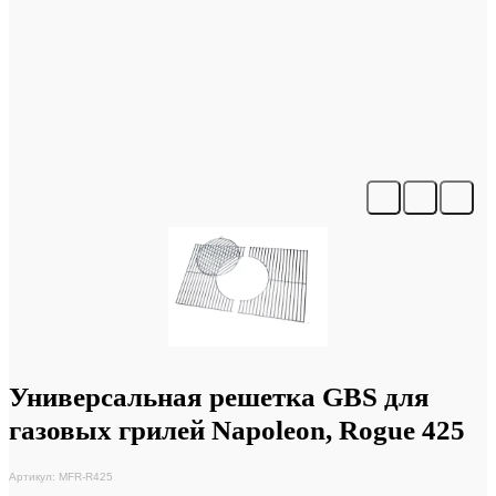
Универсальная решетка GBS для
газовых грилей Napoleon, Rogue 425
Артикул: MFR-R425