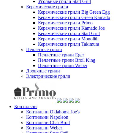
Угольные грили Start Grill
Керамические грили
Керамические грили Big Green Egg
Керамические грили Green Kamado
Керамические грили Primo
Керамические грили Kamado Joe
Керамические грили Start Grill
Керамические грили Monolith
Керамические грили Takimura
Пеллетные грили
Пеллетные грили Eger
Пеллетные грили Broil King
Пеллетные грили Weber
Дровяные грили
Электрические грили
Коптильни
Коптильни Oklahoma Joe's
Коптильни Napoleon
Коптильни Char Broil
Коптильни Weber