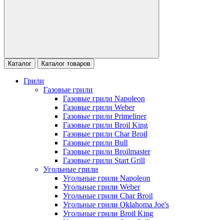
Каталог
Каталог товаров
Грили
Газовые грили
Газовые грили Napoleon
Газовые грили Weber
Газовые грили Primeliner
Газовые грили Broil King
Газовые грили Char Broil
Газовые грили Bull
Газовые грили Broilmaster
Газовые грили Start Grill
Угольные грили
Угольные грили Napoleon
Угольные грили Weber
Угольные грили Char Broil
Угольные грили Oklahoma Joe's
Угольные грили Broil King