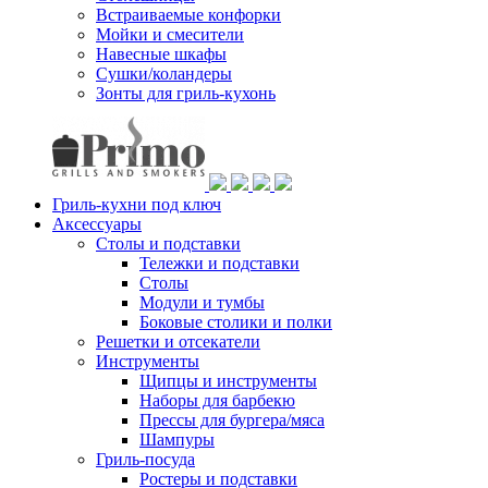
Встраиваемые конфорки
Мойки и смесители
Навесные шкафы
Сушки/коландеры
Зонты для гриль-кухонь
Гриль-кухни под ключ
Аксессуары
Столы и подставки
Тележки и подставки
Столы
Модули и тумбы
Боковые столики и полки
Решетки и отсекатели
Инструменты
Щипцы и инструменты
Наборы для барбекю
Прессы для бургера/мяса
Шампуры
Гриль-посуда
Ростеры и подставки