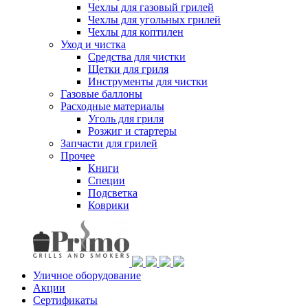
Чехлы для газовый грилей
Чехлы для угольных грилей
Чехлы для коптилен
Уход и чистка
Средства для чистки
Щетки для гриля
Инструменты для чистки
Газовые баллоны
Расходные материалы
Уголь для гриля
Розжиг и стартеры
Запчасти для грилей
Прочее
Книги
Специи
Подсветка
Коврики
Уличное оборудование
Акции
Сертификаты