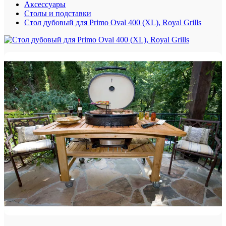
Аксессуары
Столы и подставки
Стол дубовый для Primo Oval 400 (XL), Royal Grills