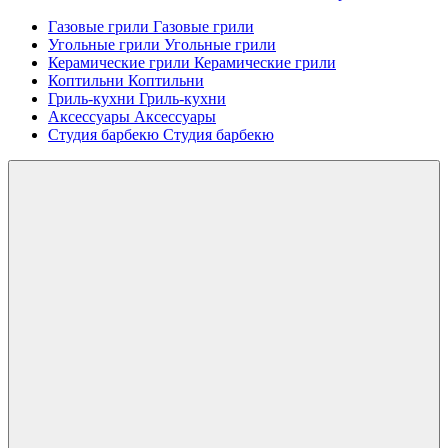
Газовые грили
Газовые грили
Угольные грили
Угольные грили
Керамические грили
Керамические грили
Коптильни
Коптильни
Гриль-кухни
Гриль-кухни
Аксессуары
Аксессуары
Студия барбекю
Студия барбекю