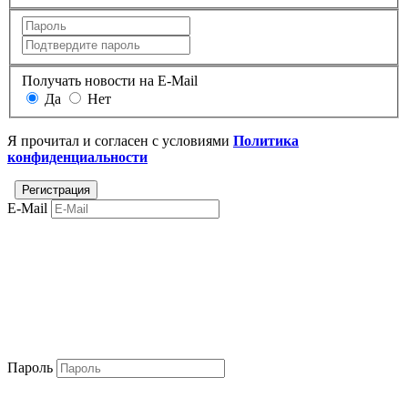
Получать новости на E-Mail
Да
Нет
Я прочитал и согласен с условиями
Политика
конфиденциальности
E-Mail
Пароль