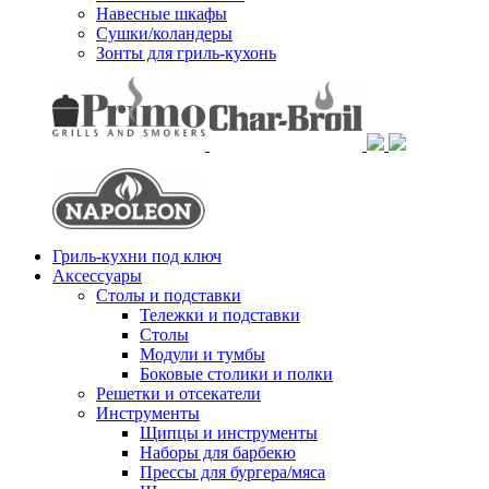
Навесные шкафы
Сушки/коландеры
Зонты для гриль-кухонь
Гриль-кухни под ключ
Аксессуары
Столы и подставки
Тележки и подставки
Столы
Модули и тумбы
Боковые столики и полки
Решетки и отсекатели
Инструменты
Щипцы и инструменты
Наборы для барбекю
Прессы для бургера/мяса