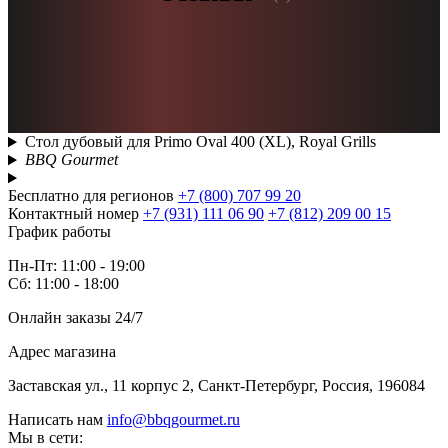
Стол дубовый для Primo Oval 400 (XL), Royal Grills
BBQ Gourmet
Бесплатно для регионов
+7 (800) 707 99 20
Контактный номер
+7 (931) 111 06 90
+7 (812) 209 00 15
График работы
Пн-Пт: 11:00 - 19:00
Сб: 11:00 - 18:00
Онлайн заказы 24/7
Адрес магазина
Заставская ул., 11 корпус 2, Санкт-Петербург, Россия, 196084
Написать нам
info@bbqgourmet.ru
Мы в сети: