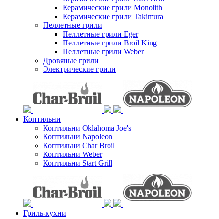
Керамические грили Monolith
Керамические грили Takimura
Пеллетные грили
Пеллетные грили Eger
Пеллетные грили Broil King
Пеллетные грили Weber
Дровяные грили
Электрические грили
Коптильни
Коптильни Oklahoma Joe's
Коптильни Napoleon
Коптильни Char Broil
Коптильни Weber
Коптильни Start Grill
Гриль-кухни