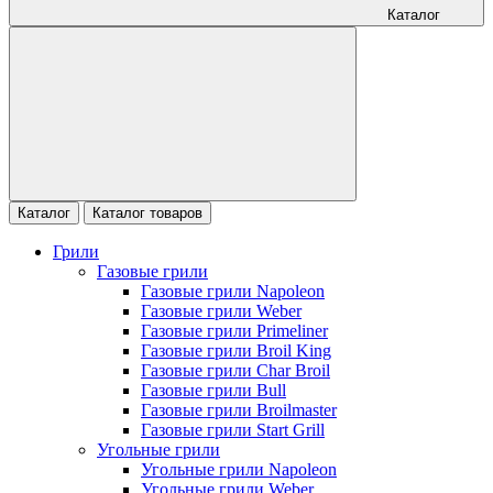
Каталог
Каталог
Каталог товаров
Грили
Газовые грили
Газовые грили Napoleon
Газовые грили Weber
Газовые грили Primeliner
Газовые грили Broil King
Газовые грили Char Broil
Газовые грили Bull
Газовые грили Broilmaster
Газовые грили Start Grill
Угольные грили
Угольные грили Napoleon
Угольные грили Weber