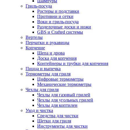
Шампуры
Гриль-посуда
Ростеры и подставки
Противни и сетки
Воки и гриль-посуда
Разделочные доски и ножи
GBS и Crafted системы
Вертелы
Перчатки и рукавицы
Копчение
Щепа и дрова
Доска для копчения
Контейнеры и трубки для копчения
Пицца и выпечка
Термометры для гриля
Цифровые термометры
Механические термометры
Чехлы для гриля
Чехлы для газовый грилей
Чехлы для угольных грилей
Чехлы для коптилен
Уход и чистка
Средства для чистки
Щетки для гриля
Инструменты для чистки