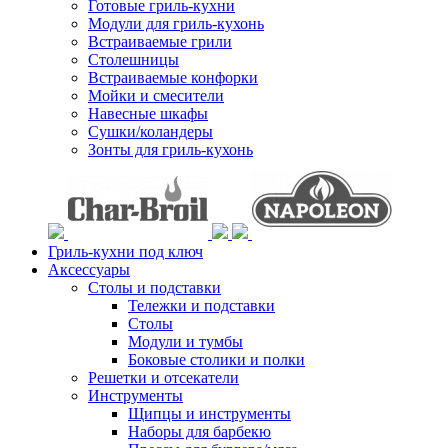
Готовые гриль-кухни
Модули для гриль-кухонь
Встраиваемые грили
Столешницы
Встраиваемые конфорки
Мойки и смесители
Навесные шкафы
Сушки/коландеры
Зонты для гриль-кухонь
Гриль-кухни под ключ
Аксессуары
Столы и подставки
Тележки и подставки
Столы
Модули и тумбы
Боковые столики и полки
Решетки и отсекатели
Инструменты
Щипцы и инструменты
Наборы для барбекю