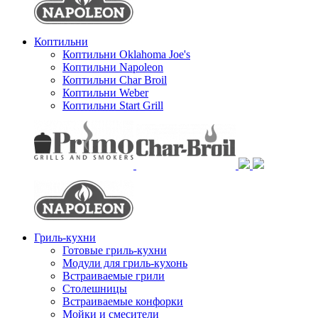
Коптильни
Коптильни Oklahoma Joe's
Коптильни Napoleon
Коптильни Char Broil
Коптильни Weber
Коптильни Start Grill
Гриль-кухни
Готовые гриль-кухни
Модули для гриль-кухонь
Встраиваемые грили
Столешницы
Встраиваемые конфорки
Мойки и смесители