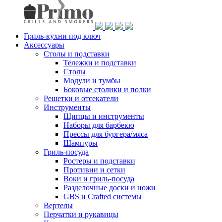
Гриль-кухни под ключ
Аксессуары
Столы и подставки
Тележки и подставки
Столы
Модули и тумбы
Боковые столики и полки
Решетки и отсекатели
Инструменты
Щипцы и инструменты
Наборы для барбекю
Прессы для бургера/мяса
Шампуры
Гриль-посуда
Ростеры и подставки
Противни и сетки
Воки и гриль-посуда
Разделочные доски и ножи
GBS и Crafted системы
Вертелы
Перчатки и рукавицы