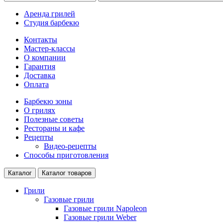
Аренда грилей
Студия барбекю
Контакты
Мастер-классы
О компании
Гарантия
Доставка
Оплата
Барбекю зоны
О грилях
Полезные советы
Рестораны и кафе
Рецепты
Видео-рецепты
Способы приготовления
Каталог
Каталог товаров
Грили
Газовые грили
Газовые грили Napoleon
Газовые грили Weber