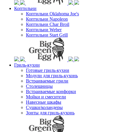
Коптильни
Коптильни Oklahoma Joe's
Коптильни Napoleon
Коптильни Char Broil
Коптильни Weber
Коптильни Start Grill
Гриль-кухни
Готовые гриль-кухни
Модули для гриль-кухонь
Встраиваемые грили
Столешницы
Встраиваемые конфорки
Мойки и смесители
Навесные шкафы
Сушки/коландеры
Зонты для гриль-кухонь