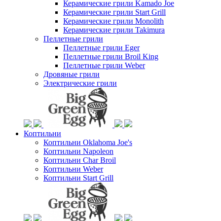
Керамические грили Kamado Joe
Керамические грили Start Grill
Керамические грили Monolith
Керамические грили Takimura
Пеллетные грили
Пеллетные грили Eger
Пеллетные грили Broil King
Пеллетные грили Weber
Дровяные грили
Электрические грили
Коптильни
Коптильни Oklahoma Joe's
Коптильни Napoleon
Коптильни Char Broil
Коптильни Weber
Коптильни Start Grill