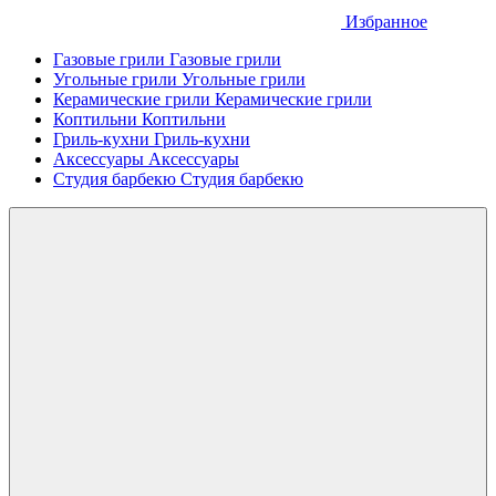
Избранное
Газовые грили
Газовые грили
Угольные грили
Угольные грили
Керамические грили
Керамические грили
Коптильни
Коптильни
Гриль-кухни
Гриль-кухни
Аксессуары
Аксессуары
Студия барбекю
Студия барбекю