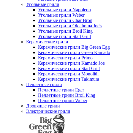
Угольные грили
Угольные грили Napoleon
Угольные грили Weber
Угольные грили Char Broil
Угольные грили Oklahoma Joe's
Угольные грили Broil King
Угольные грили Start Grill
Керамические грили
Керамические грили Big Green Egg
Керамические грили Green Kamado
Керамические грили Primo
Керамические грили Kamado Joe
Керамические грили Start Grill
Керамические грили Monolith
Керамические грили Takimura
Пеллетные грили
Пеллетные грили Eger
Пеллетные грили Broil King
Пеллетные грили Weber
Дровяные грили
Электрические грили