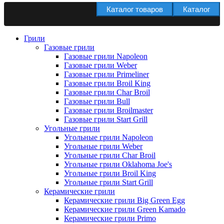
Каталог товаров
Каталог
Грили
Газовые грили
Газовые грили Napoleon
Газовые грили Weber
Газовые грили Primeliner
Газовые грили Broil King
Газовые грили Char Broil
Газовые грили Bull
Газовые грили Broilmaster
Газовые грили Start Grill
Угольные грили
Угольные грили Napoleon
Угольные грили Weber
Угольные грили Char Broil
Угольные грили Oklahoma Joe's
Угольные грили Broil King
Угольные грили Start Grill
Керамические грили
Керамические грили Big Green Egg
Керамические грили Green Kamado
Керамические грили Primo