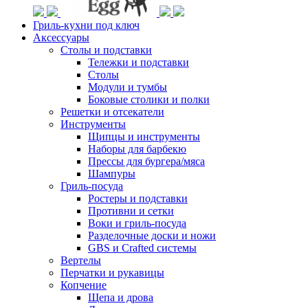
Гриль-кухни под ключ
Аксессуары
Столы и подставки
Тележки и подставки
Столы
Модули и тумбы
Боковые столики и полки
Решетки и отсекатели
Инструменты
Щипцы и инструменты
Наборы для барбекю
Прессы для бургера/мяса
Шампуры
Гриль-посуда
Ростеры и подставки
Противни и сетки
Воки и гриль-посуда
Разделочные доски и ножи
GBS и Crafted системы
Вертелы
Перчатки и рукавицы
Копчение
Щепа и дрова