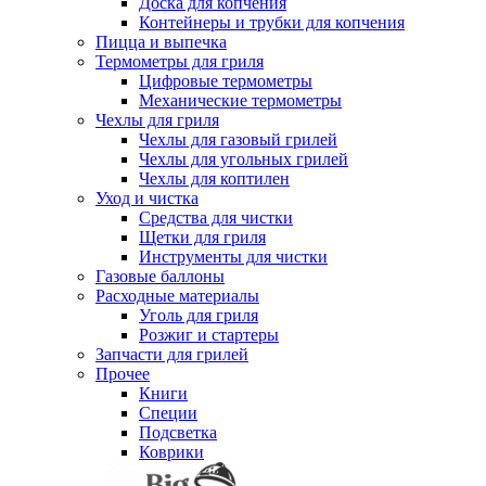
Доска для копчения
Контейнеры и трубки для копчения
Пицца и выпечка
Термометры для гриля
Цифровые термометры
Механические термометры
Чехлы для гриля
Чехлы для газовый грилей
Чехлы для угольных грилей
Чехлы для коптилен
Уход и чистка
Средства для чистки
Щетки для гриля
Инструменты для чистки
Газовые баллоны
Расходные материалы
Уголь для гриля
Розжиг и стартеры
Запчасти для грилей
Прочее
Книги
Специи
Подсветка
Коврики