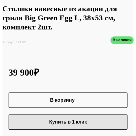
Столики навесные из акации для
гриля Big Green Egg L, 38х53 см,
комплект 2шт.
В наличии
Артикул: 121127
39 900₽
В корзину
Купить в 1 клик