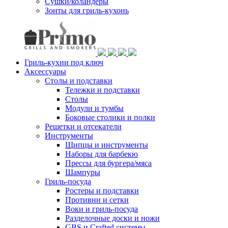
Сушки/коландеры
Зонты для гриль-кухонь
Гриль-кухни под ключ
Аксессуары
Столы и подставки
Тележки и подставки
Столы
Модули и тумбы
Боковые столики и полки
Решетки и отсекатели
Инструменты
Щипцы и инструменты
Наборы для барбекю
Прессы для бургера/мяса
Шампуры
Гриль-посуда
Ростеры и подставки
Противни и сетки
Воки и гриль-посуда
Разделочные доски и ножи
GBS и Crafted системы