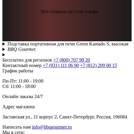
Нет отзывов об этом товаре.
Подставка портативная для печи Green Kamado S, высокая
BBQ Gourmet
Бесплатно для регионов
+7 (800) 707 99 20
Контактный номер
+7 (931) 111 06 90
+7 (812) 209 00 15
График работы
Пн-Пт: 11:00 - 19:00
Сб: 11:00 - 18:00
Онлайн заказы 24/7
Адрес магазина
Заставская ул., 11 корпус 2, Санкт-Петербург, Россия, 196084
Написать нам
info@bbqgourmet.ru
Мы в сети: