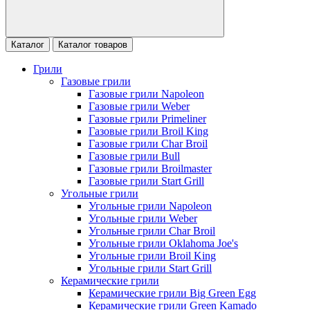
Каталог
Каталог товаров
Грили
Газовые грили
Газовые грили Napoleon
Газовые грили Weber
Газовые грили Primeliner
Газовые грили Broil King
Газовые грили Char Broil
Газовые грили Bull
Газовые грили Broilmaster
Газовые грили Start Grill
Угольные грили
Угольные грили Napoleon
Угольные грили Weber
Угольные грили Char Broil
Угольные грили Oklahoma Joe's
Угольные грили Broil King
Угольные грили Start Grill
Керамические грили
Керамические грили Big Green Egg
Керамические грили Green Kamado