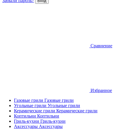
Забыли пароль?
Сравнение
Избранное
Газовые грили
Газовые грили
Угольные грили
Угольные грили
Керамические грили
Керамические грили
Коптильни
Коптильни
Гриль-кухни
Гриль-кухни
Аксессуары
Аксессуары