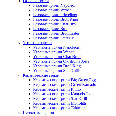
Газовые грили
Газовые грили Napoleon
Газовые грили Weber
Газовые грили Primeliner
Газовые грили Broil King
Газовые грили Char Broil
Газовые грили Bull
Газовые грили Broilmaster
Газовые грили Start Grill
Угольные грили
Угольные грили Napoleon
Угольные грили Weber
Угольные грили Char Broil
Угольные грили Oklahoma Joe's
Угольные грили Broil King
Угольные грили Start Grill
Керамические грили
Керамические грили Big Green Egg
Керамические грили Green Kamado
Керамические грили Primo
Керамические грили Kamado Joe
Керамические грили Start Grill
Керамические грили Monolith
Керамические грили Takimura
Пеллетные грили