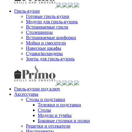
Гриль-кухни
Готовые гриль-кухни
Модули для гриль-кухонь
Встраиваемые грили
Столешницы
Встраиваемые конфорки
Мойки и смесители
Навесные шкафы
Сушки/коландеры
Зонты для гриль-кухонь
Гриль-кухни под ключ
Аксессуары
Столы и подставки
Тележки и подставки
Столы
Модули и тумбы
Боковые столики и полки
Решетки и отсекатели
Инструменты