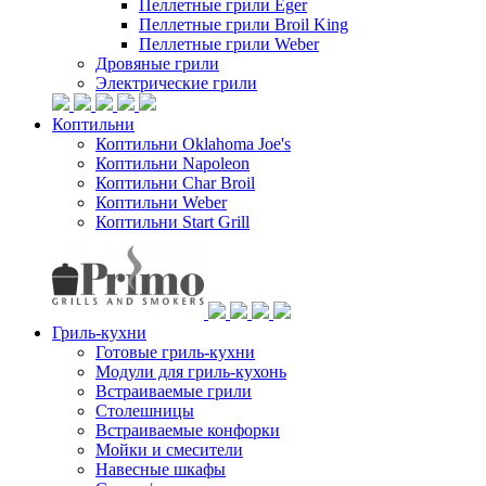
Пеллетные грили Eger
Пеллетные грили Broil King
Пеллетные грили Weber
Дровяные грили
Электрические грили
Коптильни
Коптильни Oklahoma Joe's
Коптильни Napoleon
Коптильни Char Broil
Коптильни Weber
Коптильни Start Grill
Гриль-кухни
Готовые гриль-кухни
Модули для гриль-кухонь
Встраиваемые грили
Столешницы
Встраиваемые конфорки
Мойки и смесители
Навесные шкафы