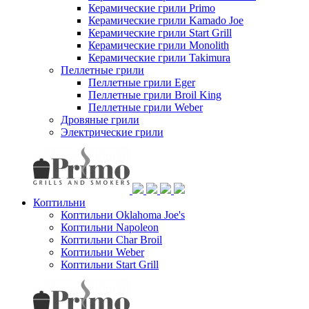
Керамические грили Primo
Керамические грили Kamado Joe
Керамические грили Start Grill
Керамические грили Monolith
Керамические грили Takimura
Пеллетные грили
Пеллетные грили Eger
Пеллетные грили Broil King
Пеллетные грили Weber
Дровяные грили
Электрические грили
Коптильни
Коптильни Oklahoma Joe's
Коптильни Napoleon
Коптильни Char Broil
Коптильни Weber
Коптильни Start Grill