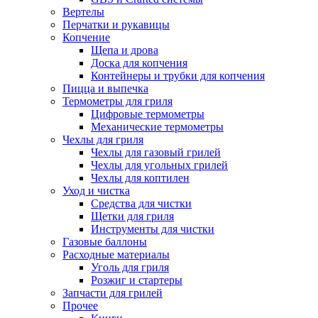
Вертелы
Перчатки и рукавицы
Копчение
Щепа и дрова
Доска для копчения
Контейнеры и трубки для копчения
Пицца и выпечка
Термометры для гриля
Цифровые термометры
Механические термометры
Чехлы для гриля
Чехлы для газовый грилей
Чехлы для угольных грилей
Чехлы для коптилен
Уход и чистка
Средства для чистки
Щетки для гриля
Инструменты для чистки
Газовые баллоны
Расходные материалы
Уголь для гриля
Розжиг и стартеры
Запчасти для грилей
Прочее