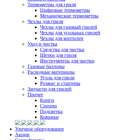
Термометры для гриля
Цифровые термометры
Механические термометры
Чехлы для гриля
Чехлы для газовый грилей
Чехлы для угольных грилей
Чехлы для коптилен
Уход и чистка
Средства для чистки
Щетки для гриля
Инструменты для чистки
Газовые баллоны
Расходные материалы
Уголь для гриля
Розжиг и стартеры
Запчасти для грилей
Прочее
Книги
Специи
Подсветка
Коврики
Уличное оборудование
Акции