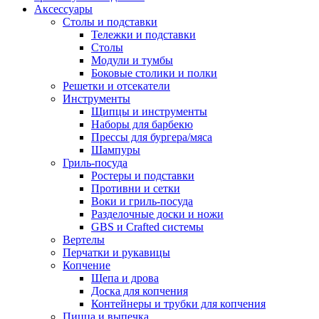
Аксессуары
Столы и подставки
Тележки и подставки
Столы
Модули и тумбы
Боковые столики и полки
Решетки и отсекатели
Инструменты
Щипцы и инструменты
Наборы для барбекю
Прессы для бургера/мяса
Шампуры
Гриль-посуда
Ростеры и подставки
Противни и сетки
Воки и гриль-посуда
Разделочные доски и ножи
GBS и Crafted системы
Вертелы
Перчатки и рукавицы
Копчение
Щепа и дрова
Доска для копчения
Контейнеры и трубки для копчения
Пицца и выпечка