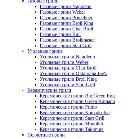
Газовые грили
Газовые грили Napoleon
Газовые грили Weber
Газовые грили Primeliner
Газовые грили Broil King
Газовые грили Char Broil
Газовые грили Bull
Газовые грили Broilmaster
Газовые грили Start Grill
Угольные грили
Угольные грили Napoleon
Угольные грили Weber
Угольные грили Char Broil
Угольные грили Oklahoma Joe's
Угольные грили Broil King
Угольные грили Start Grill
Керамические грили
Керамические грили Big Green Egg
Керамические грили Green Kamado
Керамические грили Primo
Керамические грили Kamado Joe
Керамические грили Start Grill
Керамические грили Monolith
Керамические грили Takimura
Пеллетные грили