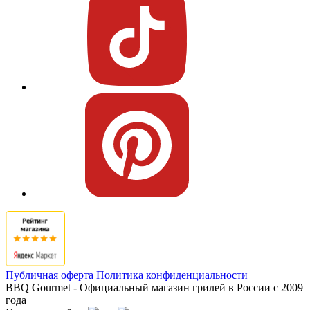
Публичная оферта
Политика конфиденциальности
BBQ Gourmet - Официальный магазин грилей в России с 2009
года