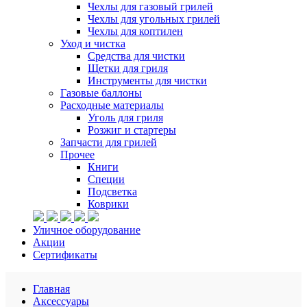
Чехлы для газовый грилей
Чехлы для угольных грилей
Чехлы для коптилен
Уход и чистка
Средства для чистки
Щетки для гриля
Инструменты для чистки
Газовые баллоны
Расходные материалы
Уголь для гриля
Розжиг и стартеры
Запчасти для грилей
Прочее
Книги
Специи
Подсветка
Коврики
Уличное оборудование
Акции
Сертификаты
Главная
Аксессуары