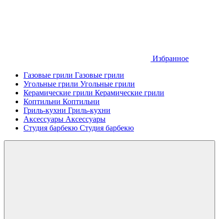
Избранное
Газовые грили
Газовые грили
Угольные грили
Угольные грили
Керамические грили
Керамические грили
Коптильни
Коптильни
Гриль-кухни
Гриль-кухни
Аксессуары
Аксессуары
Студия барбекю
Студия барбекю