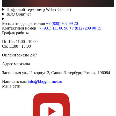
Цифровой термометр Weber Connect
BBQ Gourmet
Бесплатно для регионов
+7 (800) 707 99 20
Контактный номер
+7 (931) 111 06 90
+7 (812) 209 00 15
График работы
Пн-Пт: 11:00 - 19:00
Сб: 11:00 - 18:00
Онлайн заказы 24/7
Адрес магазина
Заставская ул., 11 корпус 2, Санкт-Петербург, Россия, 196084
Написать нам
info@bbqgourmet.ru
Мы в сети: