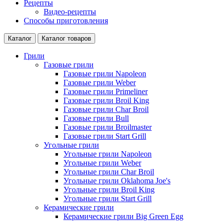
Рецепты
Видео-рецепты
Способы приготовления
Каталог
Каталог товаров
Грили
Газовые грили
Газовые грили Napoleon
Газовые грили Weber
Газовые грили Primeliner
Газовые грили Broil King
Газовые грили Char Broil
Газовые грили Bull
Газовые грили Broilmaster
Газовые грили Start Grill
Угольные грили
Угольные грили Napoleon
Угольные грили Weber
Угольные грили Char Broil
Угольные грили Oklahoma Joe's
Угольные грили Broil King
Угольные грили Start Grill
Керамические грили
Керамические грили Big Green Egg