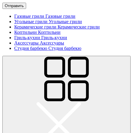
Отправить
Газовые грили
Газовые грили
Угольные грили
Угольные грили
Керамические грили
Керамические грили
Коптильни
Коптильни
Гриль-кухни
Гриль-кухни
Аксессуары
Аксессуары
Студия барбекю
Студия барбекю