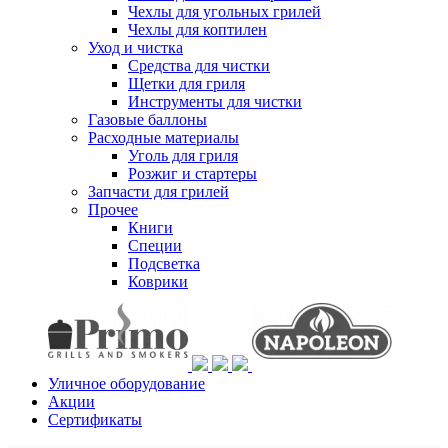
Чехлы для угольных грилей
Чехлы для коптилен
Уход и чистка
Средства для чистки
Щетки для гриля
Инструменты для чистки
Газовые баллоны
Расходные материалы
Уголь для гриля
Розжиг и стартеры
Запчасти для грилей
Прочее
Книги
Специи
Подсветка
Коврики
Уличное оборудование
Акции
Сертификаты