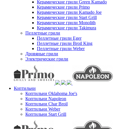
Керамические грили Green Kamado
Керамические грили Primo
Керамические грили Kamado Joe
Керамические грили Start Grill
Керамические грили Monolith
Керамические грили Takimura
Пеллетные грили
Пеллетные грили Eger
Пеллетные грили Broil King
Пеллетные грили Weber
Дровяные грили
Электрические грили
Коптильни
Коптильни Oklahoma Joe's
Коптильни Napoleon
Коптильни Char Broil
Коптильни Weber
Коптильни Start Grill