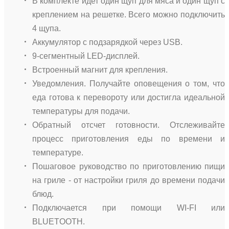
В комплекте идет один щуп для мяса и один щуп с
креплением на решетке. Всего можно подключить
4 щупа.
Аккумулятор с подзарядкой через USB.
9-сегментный LED-дисплей.
Встроенный магнит для крепления.
Уведомления. Получайте оповещения о том, что
еда готова к перевороту или достигла идеальной
температуры для подачи.
Обратный отсчет готовности. Отслеживайте
процесс приготовления еды по времени и
температуре.
Пошаговое руководство по приготовлению пищи
на гриле - от настройки гриля до времени подачи
блюд.
Подключается при помощи WI-FI или
BLUETOOTH.