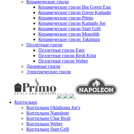
Керамические грили
Керамические грили Big Green Egg
Керамические грили Green Kamado
Керамические грили Primo
Керамические грили Kamado Joe
Керамические грили Start Grill
Керамические грили Monolith
Керамические грили Takimura
Пеллетные грили
Пеллетные грили Eger
Пеллетные грили Broil King
Пеллетные грили Weber
Дровяные грили
Электрические грили
Коптильни
Коптильни Oklahoma Joe's
Коптильни Napoleon
Коптильни Char Broil
Коптильни Weber
Коптильни Start Grill