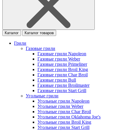
Каталог
Каталог товаров
Грили
Газовые грили
Газовые грили Napoleon
Газовые грили Weber
Газовые грили Primeliner
Газовые грили Broil King
Газовые грили Char Broil
Газовые грили Bull
Газовые грили Broilmaster
Газовые грили Start Grill
Угольные грили
Угольные грили Napoleon
Угольные грили Weber
Угольные грили Char Broil
Угольные грили Oklahoma Joe's
Угольные грили Broil King
Угольные грили Start Grill