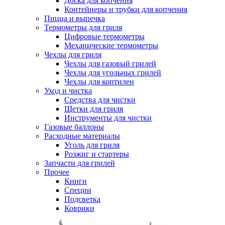
Доска для копчения
Контейнеры и трубки для копчения
Пицца и выпечка
Термометры для гриля
Цифровые термометры
Механические термометры
Чехлы для гриля
Чехлы для газовый грилей
Чехлы для угольных грилей
Чехлы для коптилен
Уход и чистка
Средства для чистки
Щетки для гриля
Инструменты для чистки
Газовые баллоны
Расходные материалы
Уголь для гриля
Розжиг и стартеры
Запчасти для грилей
Прочее
Книги
Специи
Подсветка
Коврики