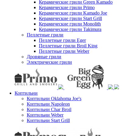
Керамические грили Green Kamado
Керамические грили Primo
Керамические грили Kamado Joe
Керамические грили Start Grill
Керамические грили Monolith
Керамические грили Takimura
Пеллетные грили
Пеллетные грили Eger
Пеллетные грили Broil King
Пеллетные грили Weber
Дровяные грили
Электрические грили
Коптильни
Коптильни Oklahoma Joe's
Коптильни Napoleon
Коптильни Char Broil
Коптильни Weber
Коптильни Start Grill