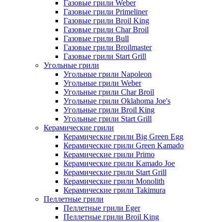
Газовые грили Weber
Газовые грили Primeliner
Газовые грили Broil King
Газовые грили Char Broil
Газовые грили Bull
Газовые грили Broilmaster
Газовые грили Start Grill
Угольные грили
Угольные грили Napoleon
Угольные грили Weber
Угольные грили Char Broil
Угольные грили Oklahoma Joe's
Угольные грили Broil King
Угольные грили Start Grill
Керамические грили
Керамические грили Big Green Egg
Керамические грили Green Kamado
Керамические грили Primo
Керамические грили Kamado Joe
Керамические грили Start Grill
Керамические грили Monolith
Керамические грили Takimura
Пеллетные грили
Пеллетные грили Eger
Пеллетные грили Broil King