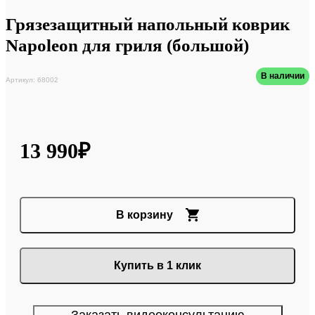
Грязезащитный напольный коврик
Napoleon для гриля (большой)
В наличии
Артикул: 68002
13 990₽
В корзину
Купить в 1 клик
Заказать видеоконсультацию