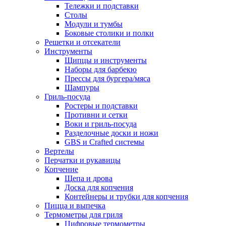
Тележки и подставки
Столы
Модули и тумбы
Боковые столики и полки
Решетки и отсекатели
Инструменты
Щипцы и инструменты
Наборы для барбекю
Прессы для бургера/мяса
Шампуры
Гриль-посуда
Ростеры и подставки
Противни и сетки
Воки и гриль-посуда
Разделочные доски и ножи
GBS и Crafted системы
Вертелы
Перчатки и рукавицы
Копчение
Щепа и дрова
Доска для копчения
Контейнеры и трубки для копчения
Пицца и выпечка
Термометры для гриля
Цифровые термометры