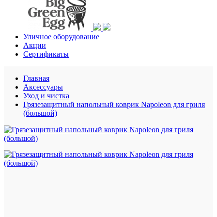
Уличное оборудование
Акции
Сертификаты
Главная
Аксессуары
Уход и чистка
Грязезащитный напольный коврик Napoleon для гриля
(большой)