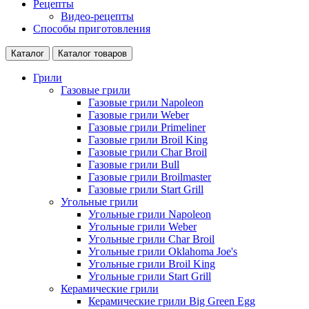
Рецепты
Видео-рецепты
Способы приготовления
Каталог
Каталог товаров
Грили
Газовые грили
Газовые грили Napoleon
Газовые грили Weber
Газовые грили Primeliner
Газовые грили Broil King
Газовые грили Char Broil
Газовые грили Bull
Газовые грили Broilmaster
Газовые грили Start Grill
Угольные грили
Угольные грили Napoleon
Угольные грили Weber
Угольные грили Char Broil
Угольные грили Oklahoma Joe's
Угольные грили Broil King
Угольные грили Start Grill
Керамические грили
Керамические грили Big Green Egg