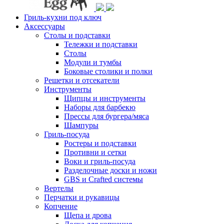
Гриль-кухни под ключ
Аксессуары
Столы и подставки
Тележки и подставки
Столы
Модули и тумбы
Боковые столики и полки
Решетки и отсекатели
Инструменты
Щипцы и инструменты
Наборы для барбекю
Прессы для бургера/мяса
Шампуры
Гриль-посуда
Ростеры и подставки
Противни и сетки
Воки и гриль-посуда
Разделочные доски и ножи
GBS и Crafted системы
Вертелы
Перчатки и рукавицы
Копчение
Щепа и дрова