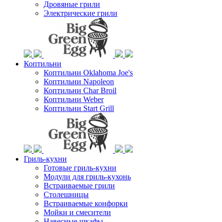
Дровяные грили
Электрические грили
Коптильни
Коптильни Oklahoma Joe's
Коптильни Napoleon
Коптильни Char Broil
Коптильни Weber
Коптильни Start Grill
Гриль-кухни
Готовые гриль-кухни
Модули для гриль-кухонь
Встраиваемые грили
Столешницы
Встраиваемые конфорки
Мойки и смесители
Навесные шкафы