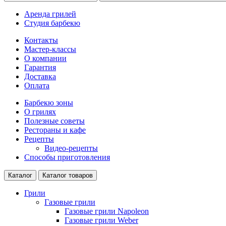
Аренда грилей
Студия барбекю
Контакты
Мастер-классы
О компании
Гарантия
Доставка
Оплата
Барбекю зоны
О грилях
Полезные советы
Рестораны и кафе
Рецепты
Видео-рецепты
Способы приготовления
Каталог
Каталог товаров
Грили
Газовые грили
Газовые грили Napoleon
Газовые грили Weber