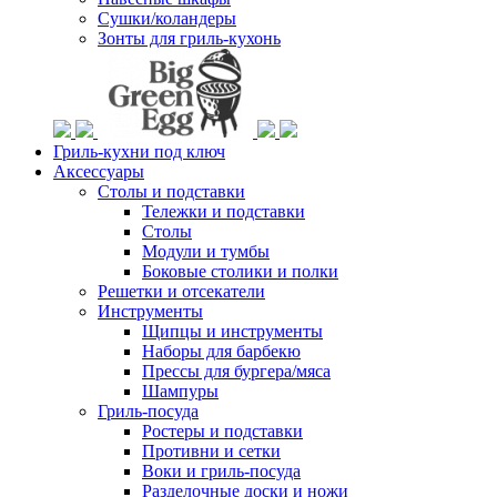
Сушки/коландеры
Зонты для гриль-кухонь
Гриль-кухни под ключ
Аксессуары
Столы и подставки
Тележки и подставки
Столы
Модули и тумбы
Боковые столики и полки
Решетки и отсекатели
Инструменты
Щипцы и инструменты
Наборы для барбекю
Прессы для бургера/мяса
Шампуры
Гриль-посуда
Ростеры и подставки
Противни и сетки
Воки и гриль-посуда
Разделочные доски и ножи