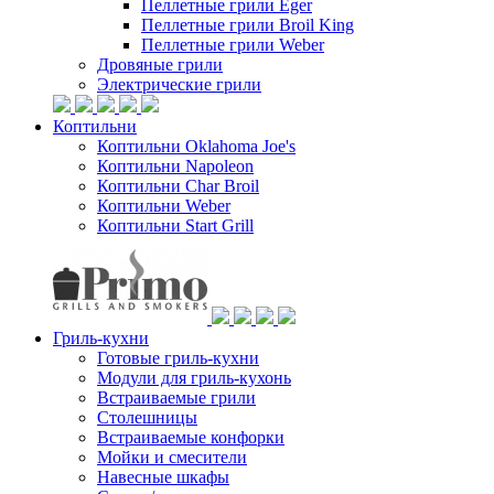
Пеллетные грили Eger
Пеллетные грили Broil King
Пеллетные грили Weber
Дровяные грили
Электрические грили
Коптильни
Коптильни Oklahoma Joe's
Коптильни Napoleon
Коптильни Char Broil
Коптильни Weber
Коптильни Start Grill
Гриль-кухни
Готовые гриль-кухни
Модули для гриль-кухонь
Встраиваемые грили
Столешницы
Встраиваемые конфорки
Мойки и смесители
Навесные шкафы