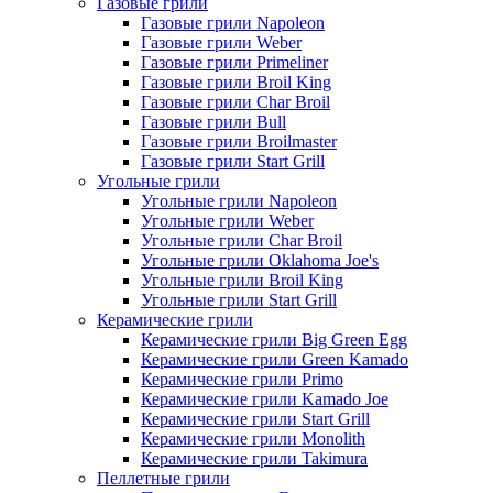
Газовые грили
Газовые грили Napoleon
Газовые грили Weber
Газовые грили Primeliner
Газовые грили Broil King
Газовые грили Char Broil
Газовые грили Bull
Газовые грили Broilmaster
Газовые грили Start Grill
Угольные грили
Угольные грили Napoleon
Угольные грили Weber
Угольные грили Char Broil
Угольные грили Oklahoma Joe's
Угольные грили Broil King
Угольные грили Start Grill
Керамические грили
Керамические грили Big Green Egg
Керамические грили Green Kamado
Керамические грили Primo
Керамические грили Kamado Joe
Керамические грили Start Grill
Керамические грили Monolith
Керамические грили Takimura
Пеллетные грили