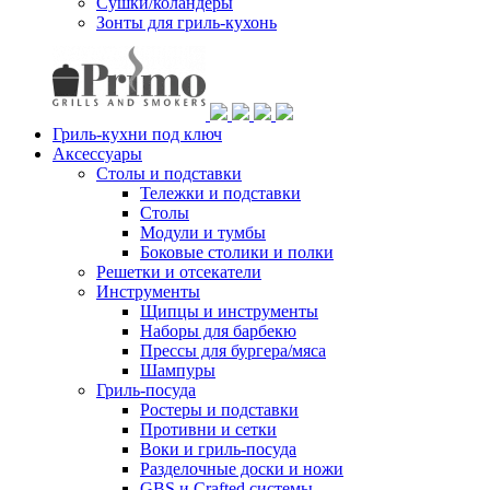
Сушки/коландеры
Зонты для гриль-кухонь
Гриль-кухни под ключ
Аксессуары
Столы и подставки
Тележки и подставки
Столы
Модули и тумбы
Боковые столики и полки
Решетки и отсекатели
Инструменты
Щипцы и инструменты
Наборы для барбекю
Прессы для бургера/мяса
Шампуры
Гриль-посуда
Ростеры и подставки
Противни и сетки
Воки и гриль-посуда
Разделочные доски и ножи
GBS и Crafted системы