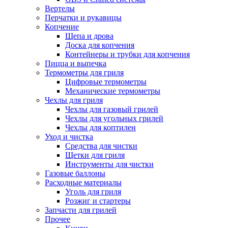
Вертелы
Перчатки и рукавицы
Копчение
Щепа и дрова
Доска для копчения
Контейнеры и трубки для копчения
Пицца и выпечка
Термометры для гриля
Цифровые термометры
Механические термометры
Чехлы для гриля
Чехлы для газовый грилей
Чехлы для угольных грилей
Чехлы для коптилен
Уход и чистка
Средства для чистки
Щетки для гриля
Инструменты для чистки
Газовые баллоны
Расходные материалы
Уголь для гриля
Розжиг и стартеры
Запчасти для грилей
Прочее