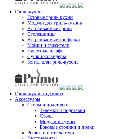
Гриль-кухни
Готовые гриль-кухни
Модули для гриль-кухонь
Встраиваемые грили
Столешницы
Встраиваемые конфорки
Мойки и смесители
Навесные шкафы
Сушки/коландеры
Зонты для гриль-кухонь
Гриль-кухни под ключ
Аксессуары
Столы и подставки
Тележки и подставки
Столы
Модули и тумбы
Боковые столики и полки
Решетки и отсекатели
Инструменты