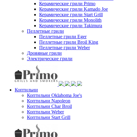
Керамические грили Primo
Керамические грили Kamado Joe
Керамические грили Start Grill
Керамические грили Monolith
Керамические грили Takimura
Пеллетные грили
Пеллетные грили Eger
Пеллетные грили Broil King
Пеллетные грили Weber
Дровяные грили
Электрические грили
Коптильни
Коптильни Oklahoma Joe's
Коптильни Napoleon
Коптильни Char Broil
Коптильни Weber
Коптильни Start Grill