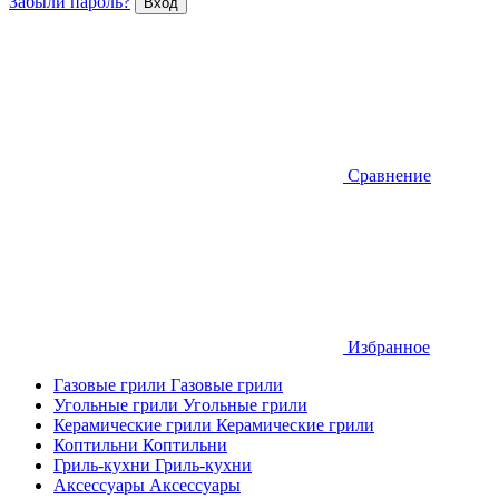
Забыли пароль?
Сравнение
Избранное
Газовые грили
Газовые грили
Угольные грили
Угольные грили
Керамические грили
Керамические грили
Коптильни
Коптильни
Гриль-кухни
Гриль-кухни
Аксессуары
Аксессуары