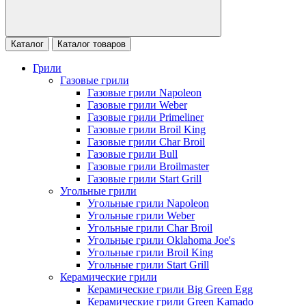
Каталог
Каталог товаров
Грили
Газовые грили
Газовые грили Napoleon
Газовые грили Weber
Газовые грили Primeliner
Газовые грили Broil King
Газовые грили Char Broil
Газовые грили Bull
Газовые грили Broilmaster
Газовые грили Start Grill
Угольные грили
Угольные грили Napoleon
Угольные грили Weber
Угольные грили Char Broil
Угольные грили Oklahoma Joe's
Угольные грили Broil King
Угольные грили Start Grill
Керамические грили
Керамические грили Big Green Egg
Керамические грили Green Kamado