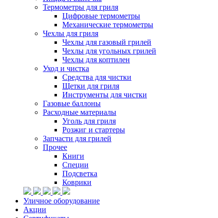
Термометры для гриля
Цифровые термометры
Механические термометры
Чехлы для гриля
Чехлы для газовый грилей
Чехлы для угольных грилей
Чехлы для коптилен
Уход и чистка
Средства для чистки
Щетки для гриля
Инструменты для чистки
Газовые баллоны
Расходные материалы
Уголь для гриля
Розжиг и стартеры
Запчасти для грилей
Прочее
Книги
Специи
Подсветка
Коврики
Уличное оборудование
Акции