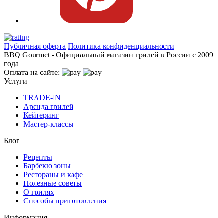
Публичная оферта
Политика конфиденциальности
BBQ Gourmet - Официальный магазин грилей в России с 2009
года
Оплата на сайте:
Услуги
TRADE-IN
Аренда грилей
Кейтеринг
Мастер-классы
Блог
Рецепты
Барбекю зоны
Рестораны и кафе
Полезные советы
О грилях
Способы приготовления
Информация