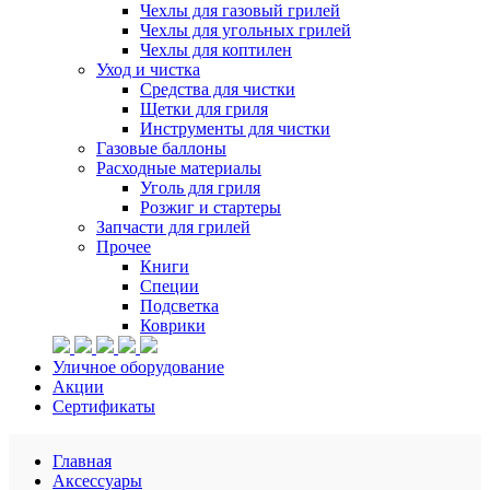
Чехлы для газовый грилей
Чехлы для угольных грилей
Чехлы для коптилен
Уход и чистка
Средства для чистки
Щетки для гриля
Инструменты для чистки
Газовые баллоны
Расходные материалы
Уголь для гриля
Розжиг и стартеры
Запчасти для грилей
Прочее
Книги
Специи
Подсветка
Коврики
Уличное оборудование
Акции
Сертификаты
Главная
Аксессуары