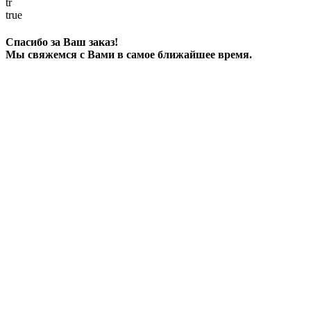
tr
true
Спасибо за Ваш заказ!
Мы свяжемся с Вами в самое ближайшее время.