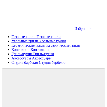
Избранное
Газовые грили
Газовые грили
Угольные грили
Угольные грили
Керамические грили
Керамические грили
Коптильни
Коптильни
Гриль-кухни
Гриль-кухни
Аксессуары
Аксессуары
Студия барбекю
Студия барбекю