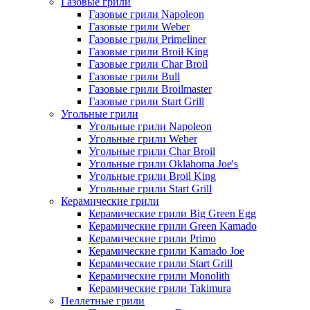
Газовые грили
Газовые грили Napoleon
Газовые грили Weber
Газовые грили Primeliner
Газовые грили Broil King
Газовые грили Char Broil
Газовые грили Bull
Газовые грили Broilmaster
Газовые грили Start Grill
Угольные грили
Угольные грили Napoleon
Угольные грили Weber
Угольные грили Char Broil
Угольные грили Oklahoma Joe's
Угольные грили Broil King
Угольные грили Start Grill
Керамические грили
Керамические грили Big Green Egg
Керамические грили Green Kamado
Керамические грили Primo
Керамические грили Kamado Joe
Керамические грили Start Grill
Керамические грили Monolith
Керамические грили Takimura
Пеллетные грили