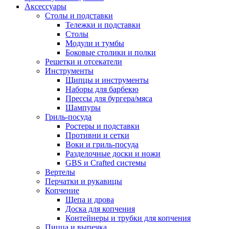
Аксессуары
Столы и подставки
Тележки и подставки
Столы
Модули и тумбы
Боковые столики и полки
Решетки и отсекатели
Инструменты
Щипцы и инструменты
Наборы для барбекю
Прессы для бургера/мяса
Шампуры
Гриль-посуда
Ростеры и подставки
Противни и сетки
Воки и гриль-посуда
Разделочные доски и ножи
GBS и Crafted системы
Вертелы
Перчатки и рукавицы
Копчение
Щепа и дрова
Доска для копчения
Контейнеры и трубки для копчения
Пицца и выпечка