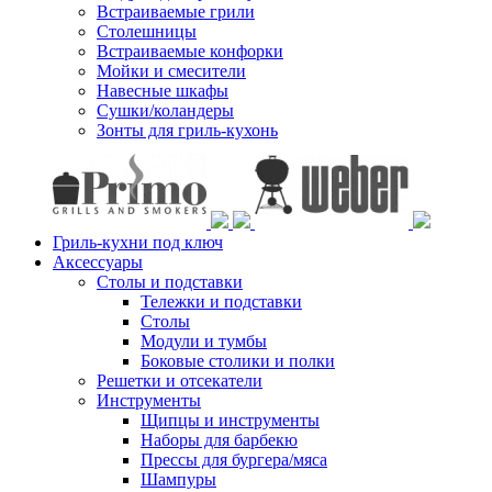
Встраиваемые грили
Столешницы
Встраиваемые конфорки
Мойки и смесители
Навесные шкафы
Сушки/коландеры
Зонты для гриль-кухонь
Гриль-кухни под ключ
Аксессуары
Столы и подставки
Тележки и подставки
Столы
Модули и тумбы
Боковые столики и полки
Решетки и отсекатели
Инструменты
Щипцы и инструменты
Наборы для барбекю
Прессы для бургера/мяса
Шампуры