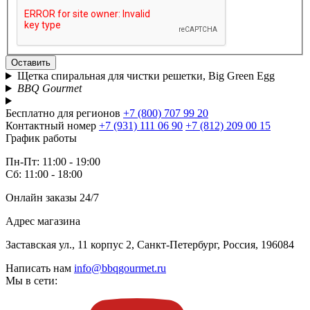
Оставить
Щетка спиральная для чистки решетки, Big Green Egg
BBQ Gourmet
Бесплатно для регионов
+7 (800) 707 99 20
Контактный номер
+7 (931) 111 06 90
+7 (812) 209 00 15
График работы
Пн-Пт: 11:00 - 19:00
Сб: 11:00 - 18:00
Онлайн заказы 24/7
Адрес магазина
Заставская ул., 11 корпус 2, Санкт-Петербург, Россия, 196084
Написать нам
info@bbqgourmet.ru
Мы в сети: