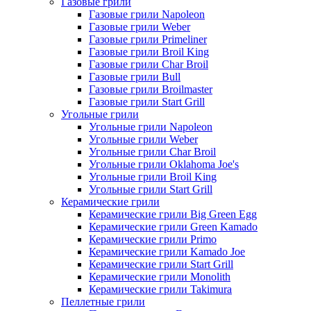
Газовые грили
Газовые грили Napoleon
Газовые грили Weber
Газовые грили Primeliner
Газовые грили Broil King
Газовые грили Char Broil
Газовые грили Bull
Газовые грили Broilmaster
Газовые грили Start Grill
Угольные грили
Угольные грили Napoleon
Угольные грили Weber
Угольные грили Char Broil
Угольные грили Oklahoma Joe's
Угольные грили Broil King
Угольные грили Start Grill
Керамические грили
Керамические грили Big Green Egg
Керамические грили Green Kamado
Керамические грили Primo
Керамические грили Kamado Joe
Керамические грили Start Grill
Керамические грили Monolith
Керамические грили Takimura
Пеллетные грили