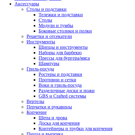
Аксессуары
Столы и подставки
Тележки и подставки
Столы
Модули и тумбы
Боковые столики и полки
Решетки и отсекатели
Инструменты
Щипцы и инструменты
Наборы для барбекю
Прессы для бургера/мяса
Шампуры
Гриль-посуда
Ростеры и подставки
Противни и сетки
Воки и гриль-посуда
Разделочные доски и ножи
GBS и Crafted системы
Вертелы
Перчатки и рукавицы
Копчение
Щепа и дрова
Доска для копчения
Контейнеры и трубки для копчения
Пицца и выпечка