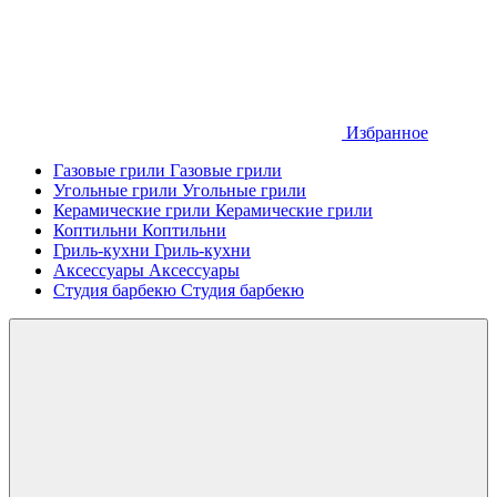
Избранное
Газовые грили
Газовые грили
Угольные грили
Угольные грили
Керамические грили
Керамические грили
Коптильни
Коптильни
Гриль-кухни
Гриль-кухни
Аксессуары
Аксессуары
Студия барбекю
Студия барбекю