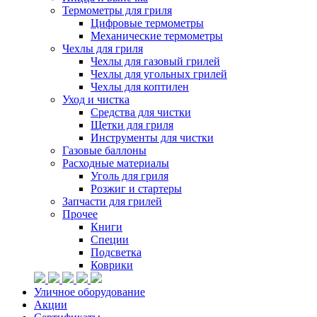
Термометры для гриля
Цифровые термометры
Механические термометры
Чехлы для гриля
Чехлы для газовый грилей
Чехлы для угольных грилей
Чехлы для коптилен
Уход и чистка
Средства для чистки
Щетки для гриля
Инструменты для чистки
Газовые баллоны
Расходные материалы
Уголь для гриля
Розжиг и стартеры
Запчасти для грилей
Прочее
Книги
Специи
Подсветка
Коврики
Уличное оборудование
Акции