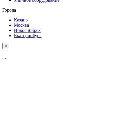
Уличное оборудование
Города
Казань
Москва
Новосибирск
Екатеринбург
×
...