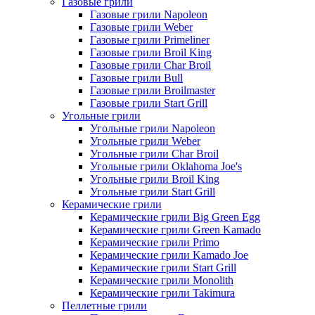
Газовые грили
Газовые грили Napoleon
Газовые грили Weber
Газовые грили Primeliner
Газовые грили Broil King
Газовые грили Char Broil
Газовые грили Bull
Газовые грили Broilmaster
Газовые грили Start Grill
Угольные грили
Угольные грили Napoleon
Угольные грили Weber
Угольные грили Char Broil
Угольные грили Oklahoma Joe's
Угольные грили Broil King
Угольные грили Start Grill
Керамические грили
Керамические грили Big Green Egg
Керамические грили Green Kamado
Керамические грили Primo
Керамические грили Kamado Joe
Керамические грили Start Grill
Керамические грили Monolith
Керамические грили Takimura
Пеллетные грили