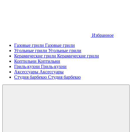
Избранное
Газовые грили
Газовые грили
Угольные грили
Угольные грили
Керамические грили
Керамические грили
Коптильни
Коптильни
Гриль-кухни
Гриль-кухни
Аксессуары
Аксессуары
Студия барбекю
Студия барбекю