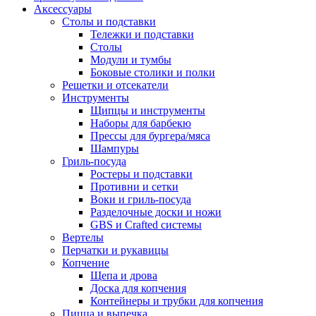
Аксессуары
Столы и подставки
Тележки и подставки
Столы
Модули и тумбы
Боковые столики и полки
Решетки и отсекатели
Инструменты
Щипцы и инструменты
Наборы для барбекю
Прессы для бургера/мяса
Шампуры
Гриль-посуда
Ростеры и подставки
Противни и сетки
Воки и гриль-посуда
Разделочные доски и ножи
GBS и Crafted системы
Вертелы
Перчатки и рукавицы
Копчение
Щепа и дрова
Доска для копчения
Контейнеры и трубки для копчения
Пицца и выпечка