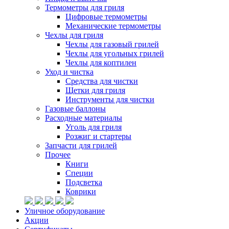
Термометры для гриля
Цифровые термометры
Механические термометры
Чехлы для гриля
Чехлы для газовый грилей
Чехлы для угольных грилей
Чехлы для коптилен
Уход и чистка
Средства для чистки
Щетки для гриля
Инструменты для чистки
Газовые баллоны
Расходные материалы
Уголь для гриля
Розжиг и стартеры
Запчасти для грилей
Прочее
Книги
Специи
Подсветка
Коврики
Уличное оборудование
Акции