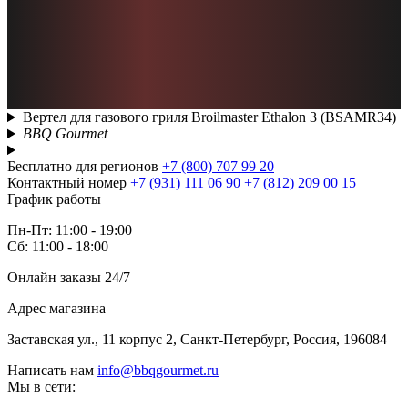
Вертел для газового гриля Broilmaster Ethalon 3 (BSAMR34)
BBQ Gourmet
Бесплатно для регионов
+7 (800) 707 99 20
Контактный номер
+7 (931) 111 06 90
+7 (812) 209 00 15
График работы
Пн-Пт: 11:00 - 19:00
Сб: 11:00 - 18:00
Онлайн заказы 24/7
Адрес магазина
Заставская ул., 11 корпус 2, Санкт-Петербург, Россия, 196084
Написать нам
info@bbqgourmet.ru
Мы в сети: