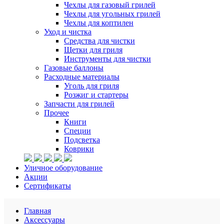
Чехлы для газовый грилей
Чехлы для угольных грилей
Чехлы для коптилен
Уход и чистка
Средства для чистки
Щетки для гриля
Инструменты для чистки
Газовые баллоны
Расходные материалы
Уголь для гриля
Розжиг и стартеры
Запчасти для грилей
Прочее
Книги
Специи
Подсветка
Коврики
Уличное оборудование
Акции
Сертификаты
Главная
Аксессуары