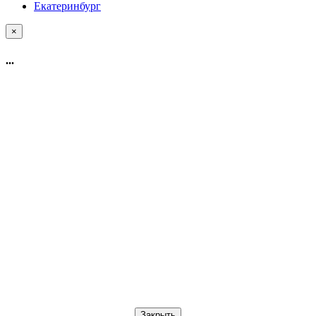
Екатеринбург
×
...
Закрыть