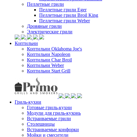
Пеллетные грили
Пеллетные грили Eger
Пеллетные грили Broil King
Пеллетные грили Weber
Дровяные грили
Электрические грили
Коптильни
Коптильни Oklahoma Joe's
Коптильни Napoleon
Коптильни Char Broil
Коптильни Weber
Коптильни Start Grill
Гриль-кухни
Готовые гриль-кухни
Модули для гриль-кухонь
Встраиваемые грили
Столешницы
Встраиваемые конфорки
Мойки и смесители