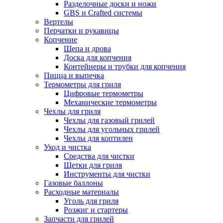
Разделочные доски и ножи
GBS и Crafted системы
Вертелы
Перчатки и рукавицы
Копчение
Щепа и дрова
Доска для копчения
Контейнеры и трубки для копчения
Пицца и выпечка
Термометры для гриля
Цифровые термометры
Механические термометры
Чехлы для гриля
Чехлы для газовый грилей
Чехлы для угольных грилей
Чехлы для коптилен
Уход и чистка
Средства для чистки
Щетки для гриля
Инструменты для чистки
Газовые баллоны
Расходные материалы
Уголь для гриля
Розжиг и стартеры
Запчасти для грилей