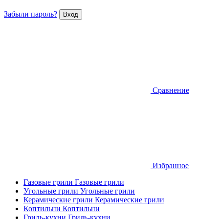
Забыли пароль?
Сравнение
Избранное
Газовые грили
Газовые грили
Угольные грили
Угольные грили
Керамические грили
Керамические грили
Коптильни
Коптильни
Гриль-кухни
Гриль-кухни