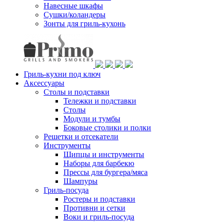
Навесные шкафы
Сушки/коландеры
Зонты для гриль-кухонь
Гриль-кухни под ключ
Аксессуары
Столы и подставки
Тележки и подставки
Столы
Модули и тумбы
Боковые столики и полки
Решетки и отсекатели
Инструменты
Щипцы и инструменты
Наборы для барбекю
Прессы для бургера/мяса
Шампуры
Гриль-посуда
Ростеры и подставки
Противни и сетки
Воки и гриль-посуда