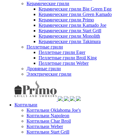
Керамические грили
Керамические грили Big Green Egg
Керамические грили Green Kamado
Керамические грили Primo
Керамические грили Kamado Joe
Керамические грили Start Grill
Керамические грили Monolith
Керамические грили Takimura
Пеллетные грили
Пеллетные грили Eger
Пеллетные грили Broil King
Пеллетные грили Weber
Дровяные грили
Электрические грили
Коптильни
Коптильни Oklahoma Joe's
Коптильни Napoleon
Коптильни Char Broil
Коптильни Weber
Коптильни Start Grill