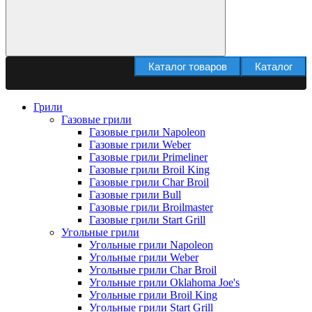
Каталог товаров
Каталог
Грили
Газовые грили
Газовые грили Napoleon
Газовые грили Weber
Газовые грили Primeliner
Газовые грили Broil King
Газовые грили Char Broil
Газовые грили Bull
Газовые грили Broilmaster
Газовые грили Start Grill
Угольные грили
Угольные грили Napoleon
Угольные грили Weber
Угольные грили Char Broil
Угольные грили Oklahoma Joe's
Угольные грили Broil King
Угольные грили Start Grill