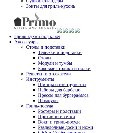
Сушки/коландеры
Зонты для гриль-кухонь
Гриль-кухни под ключ
Аксессуары
Столы и подставки
Тележки и подставки
Столы
Модули и тумбы
Боковые столики и полки
Решетки и отсекатели
Инструменты
Щипцы и инструменты
Наборы для барбекю
Прессы для бургера/мяса
Шампуры
Гриль-посуда
Ростеры и подставки
Противни и сетки
Воки и гриль-посуда
Разделочные доски и ножи
GBS и Crafted системы