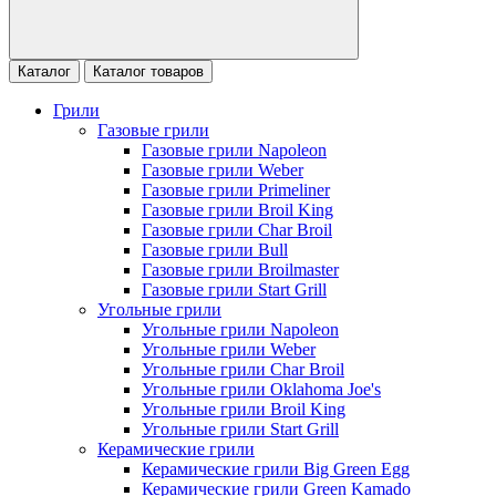
Каталог
Каталог товаров
Грили
Газовые грили
Газовые грили Napoleon
Газовые грили Weber
Газовые грили Primeliner
Газовые грили Broil King
Газовые грили Char Broil
Газовые грили Bull
Газовые грили Broilmaster
Газовые грили Start Grill
Угольные грили
Угольные грили Napoleon
Угольные грили Weber
Угольные грили Char Broil
Угольные грили Oklahoma Joe's
Угольные грили Broil King
Угольные грили Start Grill
Керамические грили
Керамические грили Big Green Egg
Керамические грили Green Kamado