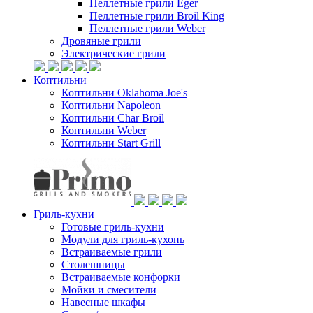
Пеллетные грили Eger
Пеллетные грили Broil King
Пеллетные грили Weber
Дровяные грили
Электрические грили
Коптильни
Коптильни Oklahoma Joe's
Коптильни Napoleon
Коптильни Char Broil
Коптильни Weber
Коптильни Start Grill
Гриль-кухни
Готовые гриль-кухни
Модули для гриль-кухонь
Встраиваемые грили
Столешницы
Встраиваемые конфорки
Мойки и смесители
Навесные шкафы