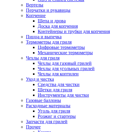
Вертелы
Перчатки и рукавицы
Копчение
Щепа и дрова
Доска для копчения
Контейнеры и трубки для копчения
Пицца и выпечка
Термометры для гриля
Цифровые термометры
Механические термометры
Чехлы для гриля
Чехлы для газовый грилей
Чехлы для угольных грилей
Чехлы для коптилен
Уход и чистка
Средства для чистки
Щетки для гриля
Инструменты для чистки
Газовые баллоны
Расходные материалы
Уголь для гриля
Розжиг и стартеры
Запчасти для грилей
Прочее