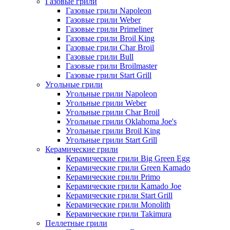
Газовые грили
Газовые грили Napoleon
Газовые грили Weber
Газовые грили Primeliner
Газовые грили Broil King
Газовые грили Char Broil
Газовые грили Bull
Газовые грили Broilmaster
Газовые грили Start Grill
Угольные грили
Угольные грили Napoleon
Угольные грили Weber
Угольные грили Char Broil
Угольные грили Oklahoma Joe's
Угольные грили Broil King
Угольные грили Start Grill
Керамические грили
Керамические грили Big Green Egg
Керамические грили Green Kamado
Керамические грили Primo
Керамические грили Kamado Joe
Керамические грили Start Grill
Керамические грили Monolith
Керамические грили Takimura
Пеллетные грили