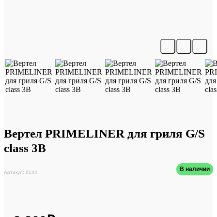
Вертел PRIMELINER для гриля G/S
class 3B
В наличии
Артикул: 6144