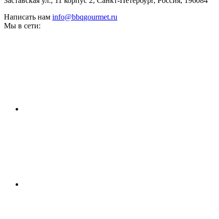
Заставская ул., 11 корпус 2, Санкт-Петербург, Россия, 196084
Написать нам
info@bbqgourmet.ru
Мы в сети: