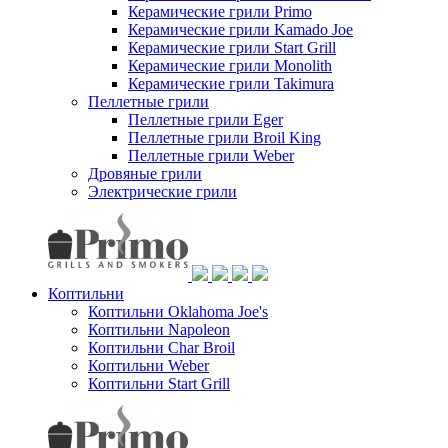
Керамические грили Primo
Керамические грили Kamado Joe
Керамические грили Start Grill
Керамические грили Monolith
Керамические грили Takimura
Пеллетные грили
Пеллетные грили Eger
Пеллетные грили Broil King
Пеллетные грили Weber
Дровяные грили
Электрические грили
Коптильни
Коптильни Oklahoma Joe's
Коптильни Napoleon
Коптильни Char Broil
Коптильни Weber
Коптильни Start Grill