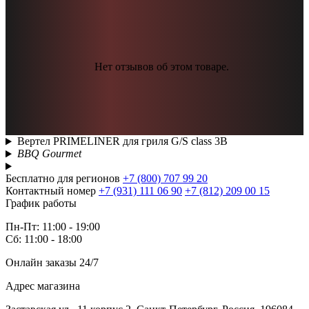
Нет отзывов об этом товаре.
Вертел PRIMELINER для гриля G/S class 3B
BBQ Gourmet
Бесплатно для регионов
+7 (800) 707 99 20
Контактный номер
+7 (931) 111 06 90
+7 (812) 209 00 15
График работы
Пн-Пт: 11:00 - 19:00
Сб: 11:00 - 18:00
Онлайн заказы 24/7
Адрес магазина