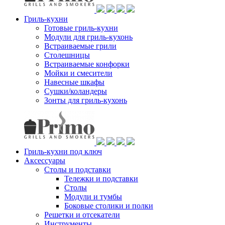
Гриль-кухни
Готовые гриль-кухни
Модули для гриль-кухонь
Встраиваемые грили
Столешницы
Встраиваемые конфорки
Мойки и смесители
Навесные шкафы
Сушки/коландеры
Зонты для гриль-кухонь
Гриль-кухни под ключ
Аксессуары
Столы и подставки
Тележки и подставки
Столы
Модули и тумбы
Боковые столики и полки
Решетки и отсекатели
Инструменты