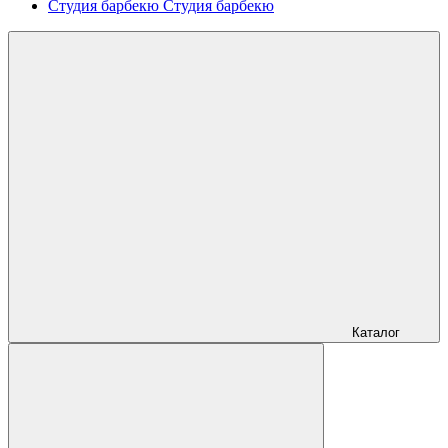
Студия барбекю
Студия барбекю
Каталог