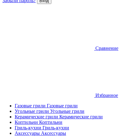
Забыли пароль?
Сравнение
Избранное
Газовые грили
Газовые грили
Угольные грили
Угольные грили
Керамические грили
Керамические грили
Коптильни
Коптильни
Гриль-кухни
Гриль-кухни
Аксессуары
Аксессуары