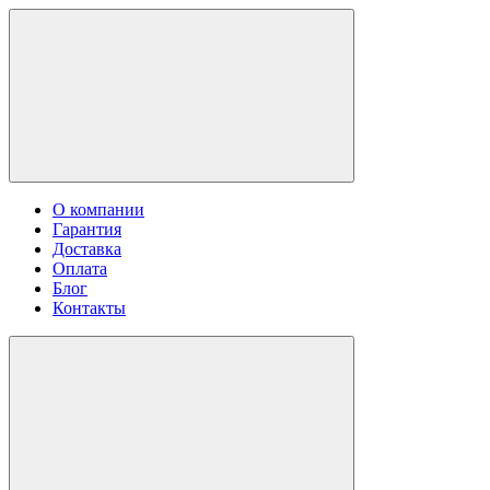
О компании
Гарантия
Доставка
Оплата
Блог
Контакты