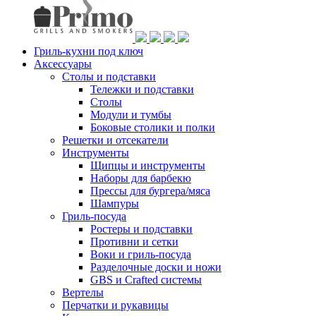
Гриль-кухни под ключ
Аксессуары
Столы и подставки
Тележки и подставки
Столы
Модули и тумбы
Боковые столики и полки
Решетки и отсекатели
Инструменты
Щипцы и инструменты
Наборы для барбекю
Прессы для бургера/мяса
Шампуры
Гриль-посуда
Ростеры и подставки
Противни и сетки
Воки и гриль-посуда
Разделочные доски и ножи
GBS и Crafted системы
Вертелы
Перчатки и рукавицы