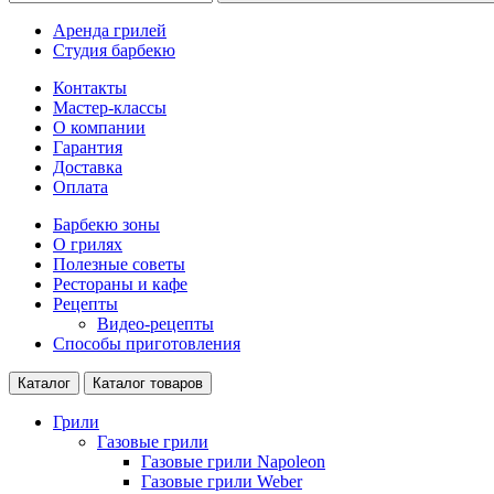
Аренда грилей
Студия барбекю
Контакты
Мастер-классы
О компании
Гарантия
Доставка
Оплата
Барбекю зоны
О грилях
Полезные советы
Рестораны и кафе
Рецепты
Видео-рецепты
Способы приготовления
Каталог
Каталог товаров
Грили
Газовые грили
Газовые грили Napoleon
Газовые грили Weber