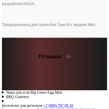
разработок NASA.
Предназначена для гриля Биг Грин Егг модели Mini.
Отзывы
(0)
Чаша для угля Big Green Egg Mini
BBQ Gourmet
Бесплатно для регионов
+7 (800) 707 99 20