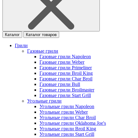
Каталог
Каталог товаров
Грили
Газовые грили
Газовые грили Napoleon
Газовые грили Weber
Газовые грили Primeliner
Газовые грили Broil King
Газовые грили Char Broil
Газовые грили Bull
Газовые грили Broilmaster
Газовые грили Start Grill
Угольные грили
Угольные грили Napoleon
Угольные грили Weber
Угольные грили Char Broil
Угольные грили Oklahoma Joe's
Угольные грили Broil King
Угольные грили Start Grill