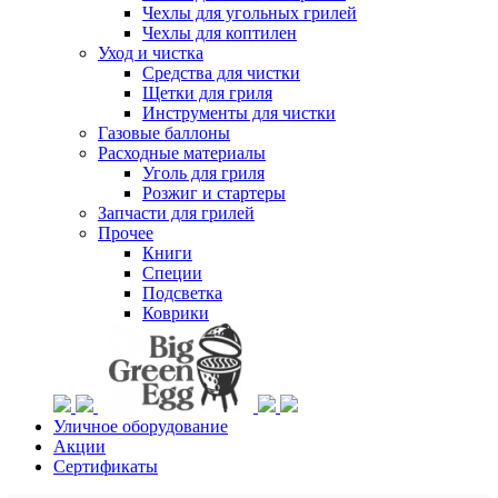
Чехлы для угольных грилей
Чехлы для коптилен
Уход и чистка
Средства для чистки
Щетки для гриля
Инструменты для чистки
Газовые баллоны
Расходные материалы
Уголь для гриля
Розжиг и стартеры
Запчасти для грилей
Прочее
Книги
Специи
Подсветка
Коврики
Уличное оборудование
Акции
Сертификаты