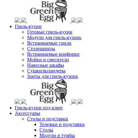
Гриль-кухни
Готовые гриль-кухни
Модули для гриль-кухонь
Встраиваемые грили
Столешницы
Встраиваемые конфорки
Мойки и смесители
Навесные шкафы
Сушки/коландеры
Зонты для гриль-кухонь
Гриль-кухни под ключ
Аксессуары
Столы и подставки
Тележки и подставки
Столы
Модули и тумбы