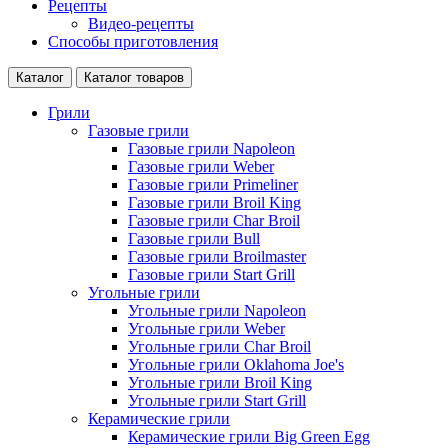
Рецепты
Видео-рецепты
Способы приготовления
Каталог
Каталог товаров
Грили
Газовые грили
Газовые грили Napoleon
Газовые грили Weber
Газовые грили Primeliner
Газовые грили Broil King
Газовые грили Char Broil
Газовые грили Bull
Газовые грили Broilmaster
Газовые грили Start Grill
Угольные грили
Угольные грили Napoleon
Угольные грили Weber
Угольные грили Char Broil
Угольные грили Oklahoma Joe's
Угольные грили Broil King
Угольные грили Start Grill
Керамические грили
Керамические грили Big Green Egg