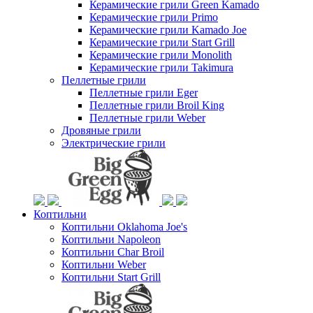
Керамические грили Green Kamado
Керамические грили Primo
Керамические грили Kamado Joe
Керамические грили Start Grill
Керамические грили Monolith
Керамические грили Takimura
Пеллетные грили
Пеллетные грили Eger
Пеллетные грили Broil King
Пеллетные грили Weber
Дровяные грили
Электрические грили
Коптильни
Коптильни Oklahoma Joe's
Коптильни Napoleon
Коптильни Char Broil
Коптильни Weber
Коптильни Start Grill