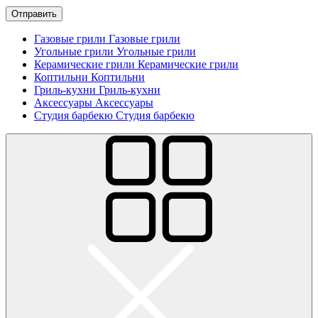
Отправить
Газовые грили
Газовые грили
Угольные грили
Угольные грили
Керамические грили
Керамические грили
Коптильни
Коптильни
Гриль-кухни
Гриль-кухни
Аксессуары
Аксессуары
Студия барбекю
Студия барбекю