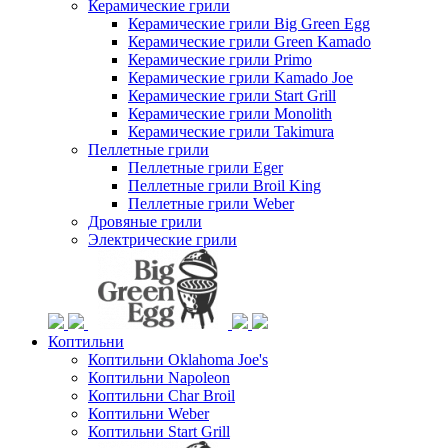
Керамические грили
Керамические грили Big Green Egg
Керамические грили Green Kamado
Керамические грили Primo
Керамические грили Kamado Joe
Керамические грили Start Grill
Керамические грили Monolith
Керамические грили Takimura
Пеллетные грили
Пеллетные грили Eger
Пеллетные грили Broil King
Пеллетные грили Weber
Дровяные грили
Электрические грили
Коптильни
Коптильни Oklahoma Joe's
Коптильни Napoleon
Коптильни Char Broil
Коптильни Weber
Коптильни Start Grill