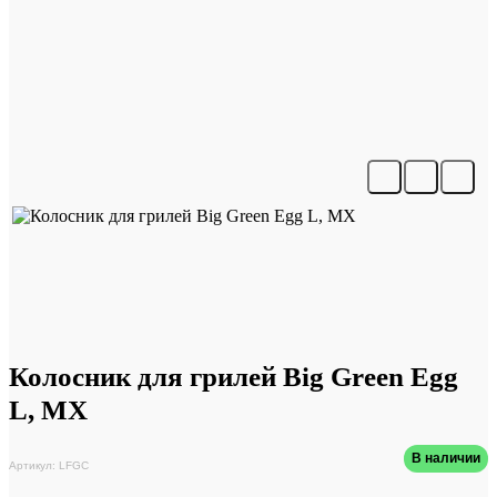
Колосник для грилей Big Green Egg
L, MX
В наличии
Артикул: LFGC