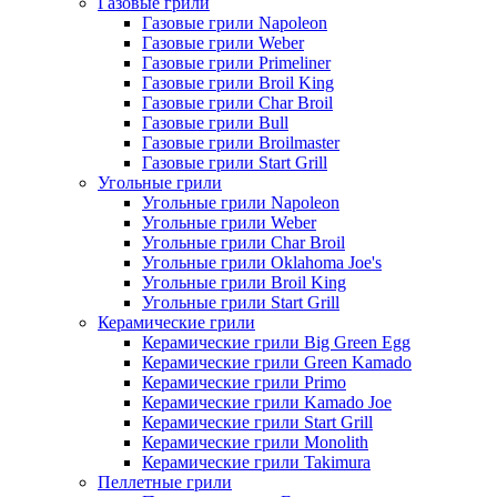
Газовые грили
Газовые грили Napoleon
Газовые грили Weber
Газовые грили Primeliner
Газовые грили Broil King
Газовые грили Char Broil
Газовые грили Bull
Газовые грили Broilmaster
Газовые грили Start Grill
Угольные грили
Угольные грили Napoleon
Угольные грили Weber
Угольные грили Char Broil
Угольные грили Oklahoma Joe's
Угольные грили Broil King
Угольные грили Start Grill
Керамические грили
Керамические грили Big Green Egg
Керамические грили Green Kamado
Керамические грили Primo
Керамические грили Kamado Joe
Керамические грили Start Grill
Керамические грили Monolith
Керамические грили Takimura
Пеллетные грили