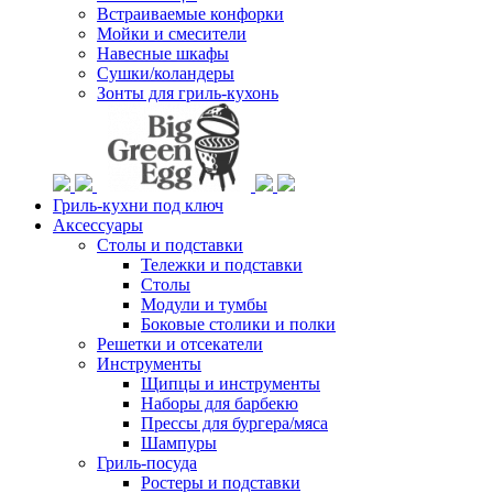
Встраиваемые конфорки
Мойки и смесители
Навесные шкафы
Сушки/коландеры
Зонты для гриль-кухонь
Гриль-кухни под ключ
Аксессуары
Столы и подставки
Тележки и подставки
Столы
Модули и тумбы
Боковые столики и полки
Решетки и отсекатели
Инструменты
Щипцы и инструменты
Наборы для барбекю
Прессы для бургера/мяса
Шампуры
Гриль-посуда
Ростеры и подставки