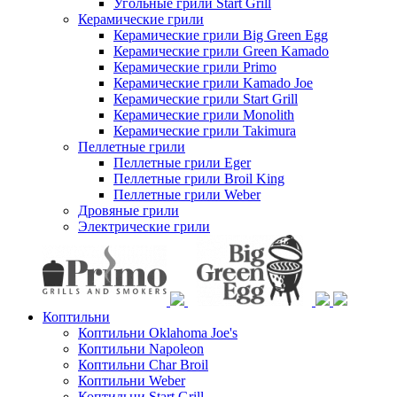
Угольные грили Start Grill
Керамические грили
Керамические грили Big Green Egg
Керамические грили Green Kamado
Керамические грили Primo
Керамические грили Kamado Joe
Керамические грили Start Grill
Керамические грили Monolith
Керамические грили Takimura
Пеллетные грили
Пеллетные грили Eger
Пеллетные грили Broil King
Пеллетные грили Weber
Дровяные грили
Электрические грили
Коптильни
Коптильни Oklahoma Joe's
Коптильни Napoleon
Коптильни Char Broil
Коптильни Weber
Коптильни Start Grill