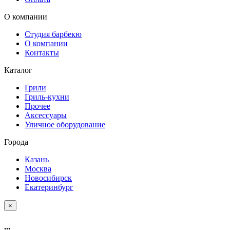
О компании
Студия барбекю
О компании
Контакты
Каталог
Грили
Гриль-кухни
Прочее
Аксессуары
Уличное оборудование
Города
Казань
Москва
Новосибирск
Екатеринбург
×
...