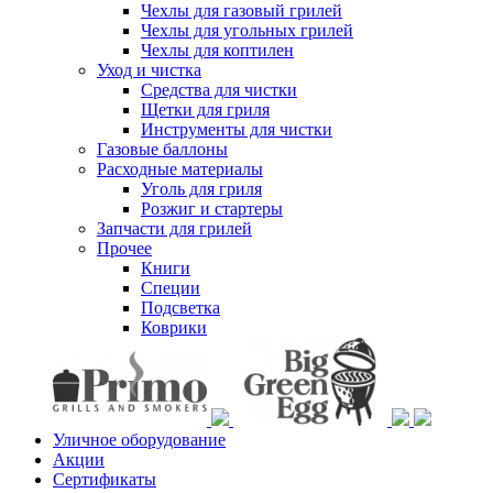
Чехлы для газовый грилей
Чехлы для угольных грилей
Чехлы для коптилен
Уход и чистка
Средства для чистки
Щетки для гриля
Инструменты для чистки
Газовые баллоны
Расходные материалы
Уголь для гриля
Розжиг и стартеры
Запчасти для грилей
Прочее
Книги
Специи
Подсветка
Коврики
Уличное оборудование
Акции
Сертификаты