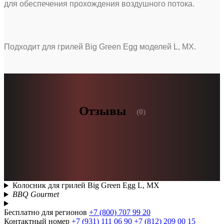
для обеспечения прохождения воздушного потока.
Подходит для грилей Big Green Egg моделей L, MX.
Отзывы
(0)
Колосник для грилей Big Green Egg L, MX
BBQ Gourmet
Бесплатно для регионов
+7 (800) 707 99 20
Контактный номер
+7 (931) 111 06 90
+7 (812) 209 00 15