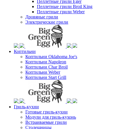
Пеллетные грили Eger
Пеллетные грили Broil King
Пеллетные грили Weber
Дровяные грили
Электрические грили
Коптильни
Коптильни Oklahoma Joe's
Коптильни Napoleon
Коптильни Char Broil
Коптильни Weber
Коптильни Start Grill
Гриль-кухни
Готовые гриль-кухни
Модули для гриль-кухонь
Встраиваемые грили
Столешницы