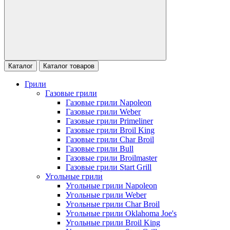
Каталог
Каталог товаров
Грили
Газовые грили
Газовые грили Napoleon
Газовые грили Weber
Газовые грили Primeliner
Газовые грили Broil King
Газовые грили Char Broil
Газовые грили Bull
Газовые грили Broilmaster
Газовые грили Start Grill
Угольные грили
Угольные грили Napoleon
Угольные грили Weber
Угольные грили Char Broil
Угольные грили Oklahoma Joe's
Угольные грили Broil King