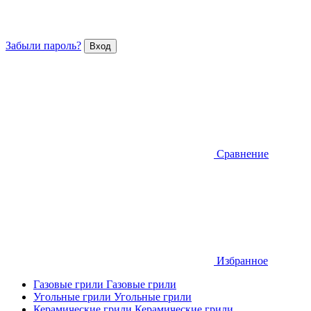
Забыли пароль?
Сравнение
Избранное
Газовые грили
Газовые грили
Угольные грили
Угольные грили
Керамические грили
Керамические грили