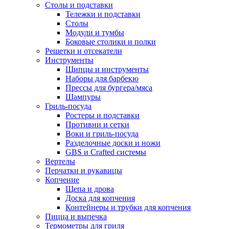
Столы и подставки
Тележки и подставки
Столы
Модули и тумбы
Боковые столики и полки
Решетки и отсекатели
Инструменты
Щипцы и инструменты
Наборы для барбекю
Прессы для бургера/мяса
Шампуры
Гриль-посуда
Ростеры и подставки
Противни и сетки
Воки и гриль-посуда
Разделочные доски и ножи
GBS и Crafted системы
Вертелы
Перчатки и рукавицы
Копчение
Щепа и дрова
Доска для копчения
Контейнеры и трубки для копчения
Пицца и выпечка
Термометры для гриля