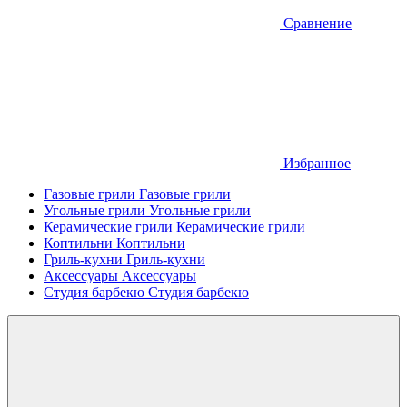
Сравнение
Избранное
Газовые грили
Газовые грили
Угольные грили
Угольные грили
Керамические грили
Керамические грили
Коптильни
Коптильни
Гриль-кухни
Гриль-кухни
Аксессуары
Аксессуары
Студия барбекю
Студия барбекю