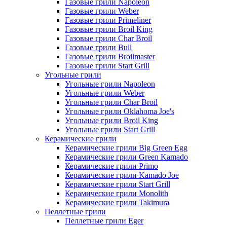
Газовые грили Napoleon
Газовые грили Weber
Газовые грили Primeliner
Газовые грили Broil King
Газовые грили Char Broil
Газовые грили Bull
Газовые грили Broilmaster
Газовые грили Start Grill
Угольные грили
Угольные грили Napoleon
Угольные грили Weber
Угольные грили Char Broil
Угольные грили Oklahoma Joe's
Угольные грили Broil King
Угольные грили Start Grill
Керамические грили
Керамические грили Big Green Egg
Керамические грили Green Kamado
Керамические грили Primo
Керамические грили Kamado Joe
Керамические грили Start Grill
Керамические грили Monolith
Керамические грили Takimura
Пеллетные грили
Пеллетные грили Eger