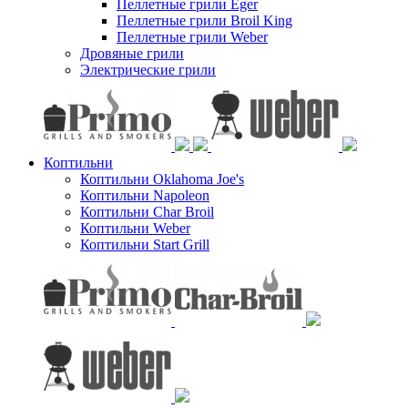
Пеллетные грили Eger
Пеллетные грили Broil King
Пеллетные грили Weber
Дровяные грили
Электрические грили
Коптильни
Коптильни Oklahoma Joe's
Коптильни Napoleon
Коптильни Char Broil
Коптильни Weber
Коптильни Start Grill