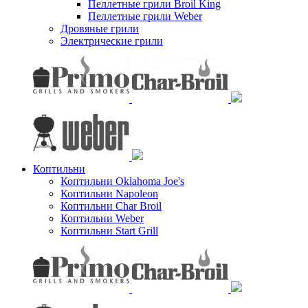
Пеллетные грили Broil King
Пеллетные грили Weber
Дровяные грили
Электрические грили
Коптильни
Коптильни Oklahoma Joe's
Коптильни Napoleon
Коптильни Char Broil
Коптильни Weber
Коптильни Start Grill