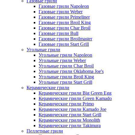
Газовые грили
Газовые грили Napoleon
Газовые грили Weber
Газовые грили Primeliner
Газовые грили Broil King
Газовые грили Char Broil
Газовые грили Bull
Газовые грили Broilmaster
Газовые грили Start Grill
Угольные грили
Угольные грили Napoleon
Угольные грили Weber
Угольные грили Char Broil
Угольные грили Oklahoma Joe's
Угольные грили Broil King
Угольные грили Start Grill
Керамические грили
Керамические грили Big Green Egg
Керамические грили Green Kamado
Керамические грили Primo
Керамические грили Kamado Joe
Керамические грили Start Grill
Керамические грили Monolith
Керамические грили Takimura
Пеллетные грили