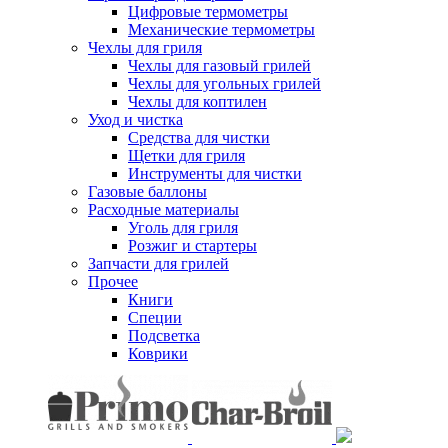
Цифровые термометры
Механические термометры
Чехлы для гриля
Чехлы для газовый грилей
Чехлы для угольных грилей
Чехлы для коптилен
Уход и чистка
Средства для чистки
Щетки для гриля
Инструменты для чистки
Газовые баллоны
Расходные материалы
Уголь для гриля
Розжиг и стартеры
Запчасти для грилей
Прочее
Книги
Специи
Подсветка
Коврики