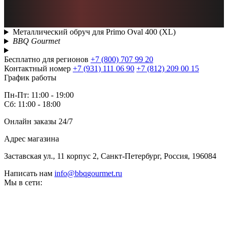
Металлический обруч для Primo Oval 400 (XL)
BBQ Gourmet
Бесплатно для регионов
+7 (800) 707 99 20
Контактный номер
+7 (931) 111 06 90
+7 (812) 209 00 15
График работы
Пн-Пт: 11:00 - 19:00
Сб: 11:00 - 18:00
Онлайн заказы 24/7
Адрес магазина
Заставская ул., 11 корпус 2, Санкт-Петербург, Россия, 196084
Написать нам
info@bbqgourmet.ru
Мы в сети: