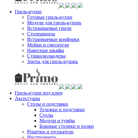
Гриль-кухни
Готовые гриль-кухни
Модули для гриль-кухонь
Встраиваемые грили
Столешницы
Встраиваемые конфорки
Мойки и смесители
Навесные шкафы
Сушки/коландеры
Зонты для гриль-кухонь
Гриль-кухни под ключ
Аксессуары
Столы и подставки
Тележки и подставки
Столы
Модули и тумбы
Боковые столики и полки
Решетки и отсекатели
Инструменты