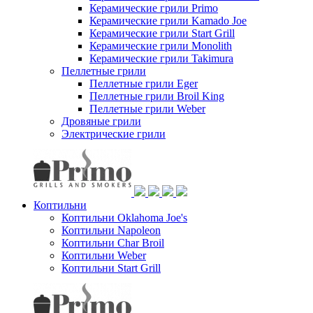
Керамические грили Primo
Керамические грили Kamado Joe
Керамические грили Start Grill
Керамические грили Monolith
Керамические грили Takimura
Пеллетные грили
Пеллетные грили Eger
Пеллетные грили Broil King
Пеллетные грили Weber
Дровяные грили
Электрические грили
Коптильни
Коптильни Oklahoma Joe's
Коптильни Napoleon
Коптильни Char Broil
Коптильни Weber
Коптильни Start Grill