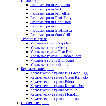
Газовые грили
Газовые грили Napoleon
Газовые грили Weber
Газовые грили Primeliner
Газовые грили Broil King
Газовые грили Char Broil
Газовые грили Bull
Газовые грили Broilmaster
Газовые грили Start Grill
Угольные грили
Угольные грили Napoleon
Угольные грили Weber
Угольные грили Char Broil
Угольные грили Oklahoma Joe's
Угольные грили Broil King
Угольные грили Start Grill
Керамические грили
Керамические грили Big Green Egg
Керамические грили Green Kamado
Керамические грили Primo
Керамические грили Kamado Joe
Керамические грили Start Grill
Керамические грили Monolith
Керамические грили Takimura
Пеллетные грили