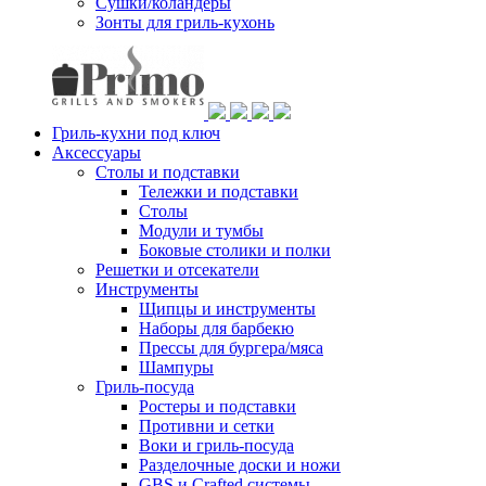
Сушки/коландеры
Зонты для гриль-кухонь
Гриль-кухни под ключ
Аксессуары
Столы и подставки
Тележки и подставки
Столы
Модули и тумбы
Боковые столики и полки
Решетки и отсекатели
Инструменты
Щипцы и инструменты
Наборы для барбекю
Прессы для бургера/мяса
Шампуры
Гриль-посуда
Ростеры и подставки
Противни и сетки
Воки и гриль-посуда
Разделочные доски и ножи
GBS и Crafted системы