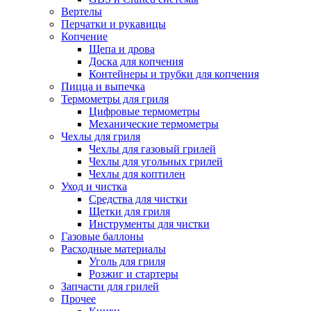
Вертелы
Перчатки и рукавицы
Копчение
Щепа и дрова
Доска для копчения
Контейнеры и трубки для копчения
Пицца и выпечка
Термометры для гриля
Цифровые термометры
Механические термометры
Чехлы для гриля
Чехлы для газовый грилей
Чехлы для угольных грилей
Чехлы для коптилен
Уход и чистка
Средства для чистки
Щетки для гриля
Инструменты для чистки
Газовые баллоны
Расходные материалы
Уголь для гриля
Розжиг и стартеры
Запчасти для грилей
Прочее