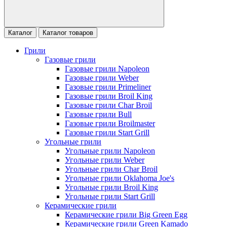
Каталог
Каталог товаров
Грили
Газовые грили
Газовые грили Napoleon
Газовые грили Weber
Газовые грили Primeliner
Газовые грили Broil King
Газовые грили Char Broil
Газовые грили Bull
Газовые грили Broilmaster
Газовые грили Start Grill
Угольные грили
Угольные грили Napoleon
Угольные грили Weber
Угольные грили Char Broil
Угольные грили Oklahoma Joe's
Угольные грили Broil King
Угольные грили Start Grill
Керамические грили
Керамические грили Big Green Egg
Керамические грили Green Kamado