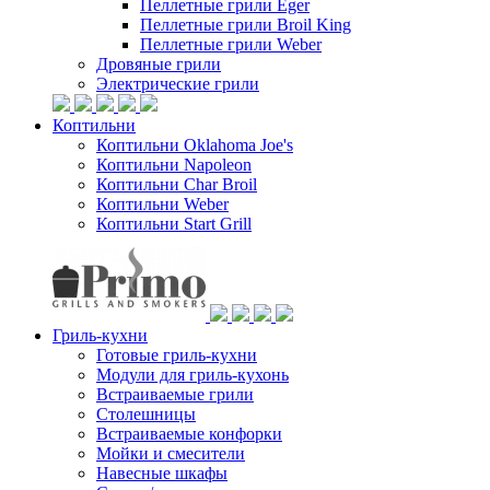
Пеллетные грили Eger
Пеллетные грили Broil King
Пеллетные грили Weber
Дровяные грили
Электрические грили
Коптильни
Коптильни Oklahoma Joe's
Коптильни Napoleon
Коптильни Char Broil
Коптильни Weber
Коптильни Start Grill
Гриль-кухни
Готовые гриль-кухни
Модули для гриль-кухонь
Встраиваемые грили
Столешницы
Встраиваемые конфорки
Мойки и смесители
Навесные шкафы