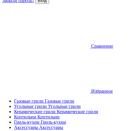
Забыли пароль?
Сравнение
Избранное
Газовые грили
Газовые грили
Угольные грили
Угольные грили
Керамические грили
Керамические грили
Коптильни
Коптильни
Гриль-кухни
Гриль-кухни
Аксессуары
Аксессуары