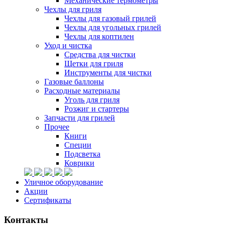
Механические термометры
Чехлы для гриля
Чехлы для газовый грилей
Чехлы для угольных грилей
Чехлы для коптилен
Уход и чистка
Средства для чистки
Щетки для гриля
Инструменты для чистки
Газовые баллоны
Расходные материалы
Уголь для гриля
Розжиг и стартеры
Запчасти для грилей
Прочее
Книги
Специи
Подсветка
Коврики
Уличное оборудование
Акции
Сертификаты
Контакты