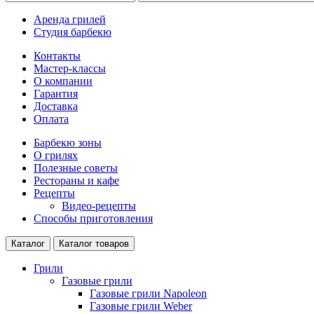
Аренда грилей
Студия барбекю
Контакты
Мастер-классы
О компании
Гарантия
Доставка
Оплата
Барбекю зоны
О грилях
Полезные советы
Рестораны и кафе
Рецепты
Видео-рецепты
Способы приготовления
Каталог
Каталог товаров
Грили
Газовые грили
Газовые грили Napoleon
Газовые грили Weber