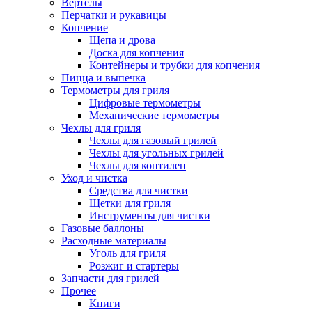
Вертелы
Перчатки и рукавицы
Копчение
Щепа и дрова
Доска для копчения
Контейнеры и трубки для копчения
Пицца и выпечка
Термометры для гриля
Цифровые термометры
Механические термометры
Чехлы для гриля
Чехлы для газовый грилей
Чехлы для угольных грилей
Чехлы для коптилен
Уход и чистка
Средства для чистки
Щетки для гриля
Инструменты для чистки
Газовые баллоны
Расходные материалы
Уголь для гриля
Розжиг и стартеры
Запчасти для грилей
Прочее
Книги