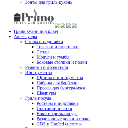
Зонты для гриль-кухонь
Гриль-кухни под ключ
Аксессуары
Столы и подставки
Тележки и подставки
Столы
Модули и тумбы
Боковые столики и полки
Решетки и отсекатели
Инструменты
Щипцы и инструменты
Наборы для барбекю
Прессы для бургера/мяса
Шампуры
Гриль-посуда
Ростеры и подставки
Противни и сетки
Воки и гриль-посуда
Разделочные доски и ножи
GBS и Crafted системы