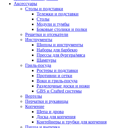
Аксессуары
Столы и подставки
Тележки и подставки
Столы
Модули и тумбы
Боковые столики и полки
Решетки и отсекатели
Инструменты
Щипцы и инструменты
Наборы для барбекю
Прессы для бургера/мяса
Шампуры
Гриль-посуда
Ростеры и подставки
Противни и сетки
Воки и гриль-посуда
Разделочные доски и ножи
GBS и Crafted системы
Вертелы
Перчатки и рукавицы
Копчение
Щепа и дрова
Доска для копчения
Контейнеры и трубки для копчения
Пицца и выпечка