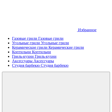
Избранное
Газовые грили
Газовые грили
Угольные грили
Угольные грили
Керамические грили
Керамические грили
Коптильни
Коптильни
Гриль-кухни
Гриль-кухни
Аксессуары
Аксессуары
Студия барбекю
Студия барбекю