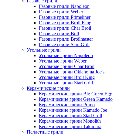
Газовые грили
Газовые грили Napoleon
Газовые грили Weber
Газовые грили Primeliner
Газовые грили Broil King
Газовые грили Char Broil
Газовые грили Bull
Газовые грили Broilmaster
Газовые грили Start Grill
Угольные грили
Угольные грили Napoleon
Угольные грили Weber
Угольные грили Char Broil
Угольные грили Oklahoma Joe's
Угольные грили Broil King
Угольные грили Start Grill
Керамические грили
Керамические грили Big Green Egg
Керамические грили Green Kamado
Керамические грили Primo
Керамические грили Kamado Joe
Керамические грили Start Grill
Керамические грили Monolith
Керамические грили Takimura
Пеллетные грили