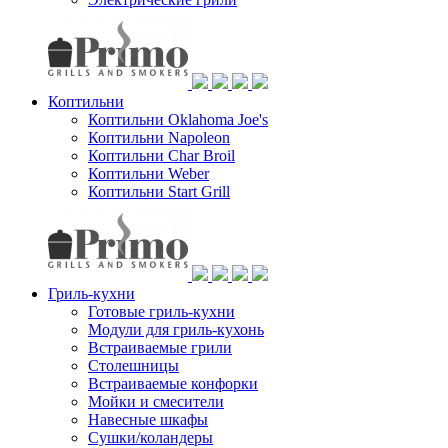
Коптильни
Коптильни Oklahoma Joe's
Коптильни Napoleon
Коптильни Char Broil
Коптильни Weber
Коптильни Start Grill
Гриль-кухни
Готовые гриль-кухни
Модули для гриль-кухонь
Встраиваемые грили
Столешницы
Встраиваемые конфорки
Мойки и смесители
Навесные шкафы
Сушки/коландеры