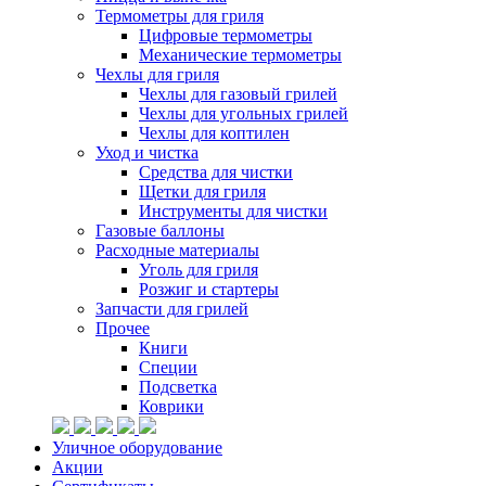
Термометры для гриля
Цифровые термометры
Механические термометры
Чехлы для гриля
Чехлы для газовый грилей
Чехлы для угольных грилей
Чехлы для коптилен
Уход и чистка
Средства для чистки
Щетки для гриля
Инструменты для чистки
Газовые баллоны
Расходные материалы
Уголь для гриля
Розжиг и стартеры
Запчасти для грилей
Прочее
Книги
Специи
Подсветка
Коврики
Уличное оборудование
Акции