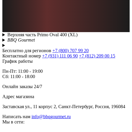
Верхняя часть Primo Oval 400 (XL)
BBQ Gourmet
Бесплатно для регионов
+7 (800) 707 99 20
Контактный номер
+7 (931) 111 06 90
+7 (812) 209 00 15
График работы
Пн-Пт: 11:00 - 19:00
Сб: 11:00 - 18:00
Онлайн заказы 24/7
Адрес магазина
Заставская ул., 11 корпус 2, Санкт-Петербург, Россия, 196084
Написать нам
info@bbqgourmet.ru
Мы в сети: