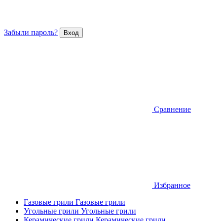
Забыли пароль?
Сравнение
Избранное
Газовые грили
Газовые грили
Угольные грили
Угольные грили
Керамические грили
Керамические грили