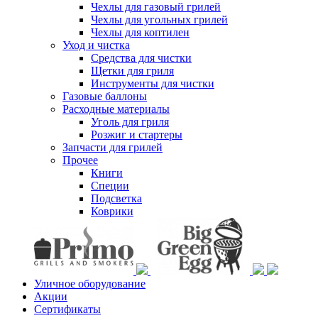
Чехлы для газовый грилей
Чехлы для угольных грилей
Чехлы для коптилен
Уход и чистка
Средства для чистки
Щетки для гриля
Инструменты для чистки
Газовые баллоны
Расходные материалы
Уголь для гриля
Розжиг и стартеры
Запчасти для грилей
Прочее
Книги
Специи
Подсветка
Коврики
Уличное оборудование
Акции
Сертификаты