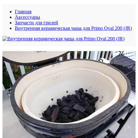
Главная
Аксессуары
Запчасти для грилей
Внутренняя керамическая чаша для Primo Oval 200 (JR)