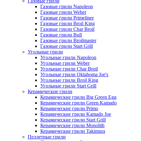
Газовые грили
Газовые грили Napoleon
Газовые грили Weber
Газовые грили Primeliner
Газовые грили Broil King
Газовые грили Char Broil
Газовые грили Bull
Газовые грили Broilmaster
Газовые грили Start Grill
Угольные грили
Угольные грили Napoleon
Угольные грили Weber
Угольные грили Char Broil
Угольные грили Oklahoma Joe's
Угольные грили Broil King
Угольные грили Start Grill
Керамические грили
Керамические грили Big Green Egg
Керамические грили Green Kamado
Керамические грили Primo
Керамические грили Kamado Joe
Керамические грили Start Grill
Керамические грили Monolith
Керамические грили Takimura
Пеллетные грили