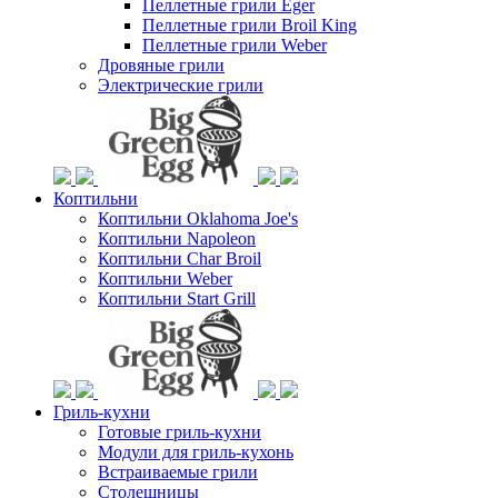
Пеллетные грили Eger
Пеллетные грили Broil King
Пеллетные грили Weber
Дровяные грили
Электрические грили
Коптильни
Коптильни Oklahoma Joe's
Коптильни Napoleon
Коптильни Char Broil
Коптильни Weber
Коптильни Start Grill
Гриль-кухни
Готовые гриль-кухни
Модули для гриль-кухонь
Встраиваемые грили
Столешницы