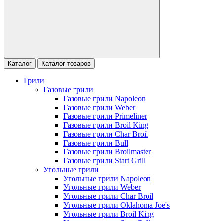
Каталог
Каталог товаров
Грили
Газовые грили
Газовые грили Napoleon
Газовые грили Weber
Газовые грили Primeliner
Газовые грили Broil King
Газовые грили Char Broil
Газовые грили Bull
Газовые грили Broilmaster
Газовые грили Start Grill
Угольные грили
Угольные грили Napoleon
Угольные грили Weber
Угольные грили Char Broil
Угольные грили Oklahoma Joe's
Угольные грили Broil King