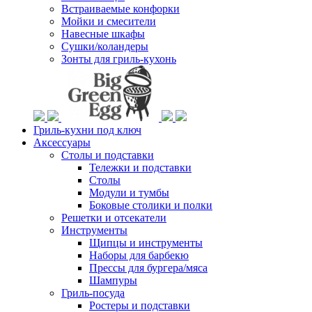
Встраиваемые конфорки
Мойки и смесители
Навесные шкафы
Сушки/коландеры
Зонты для гриль-кухонь
Гриль-кухни под ключ
Аксессуары
Столы и подставки
Тележки и подставки
Столы
Модули и тумбы
Боковые столики и полки
Решетки и отсекатели
Инструменты
Щипцы и инструменты
Наборы для барбекю
Прессы для бургера/мяса
Шампуры
Гриль-посуда
Ростеры и подставки