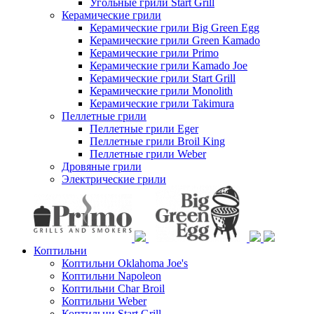
Угольные грили Start Grill
Керамические грили
Керамические грили Big Green Egg
Керамические грили Green Kamado
Керамические грили Primo
Керамические грили Kamado Joe
Керамические грили Start Grill
Керамические грили Monolith
Керамические грили Takimura
Пеллетные грили
Пеллетные грили Eger
Пеллетные грили Broil King
Пеллетные грили Weber
Дровяные грили
Электрические грили
Коптильни
Коптильни Oklahoma Joe's
Коптильни Napoleon
Коптильни Char Broil
Коптильни Weber
Коптильни Start Grill