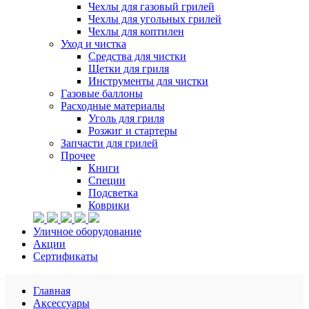
Чехлы для газовый грилей
Чехлы для угольных грилей
Чехлы для коптилен
Уход и чистка
Средства для чистки
Щетки для гриля
Инструменты для чистки
Газовые баллоны
Расходные материалы
Уголь для гриля
Розжиг и стартеры
Запчасти для грилей
Прочее
Книги
Специи
Подсветка
Коврики
Уличное оборудование
Акции
Сертификаты
Главная
Аксессуары