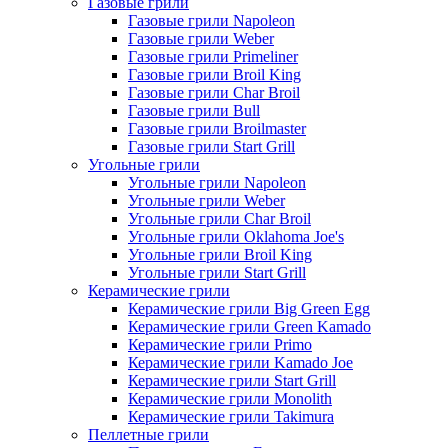
Газовые грили
Газовые грили Napoleon
Газовые грили Weber
Газовые грили Primeliner
Газовые грили Broil King
Газовые грили Char Broil
Газовые грили Bull
Газовые грили Broilmaster
Газовые грили Start Grill
Угольные грили
Угольные грили Napoleon
Угольные грили Weber
Угольные грили Char Broil
Угольные грили Oklahoma Joe's
Угольные грили Broil King
Угольные грили Start Grill
Керамические грили
Керамические грили Big Green Egg
Керамические грили Green Kamado
Керамические грили Primo
Керамические грили Kamado Joe
Керамические грили Start Grill
Керамические грили Monolith
Керамические грили Takimura
Пеллетные грили