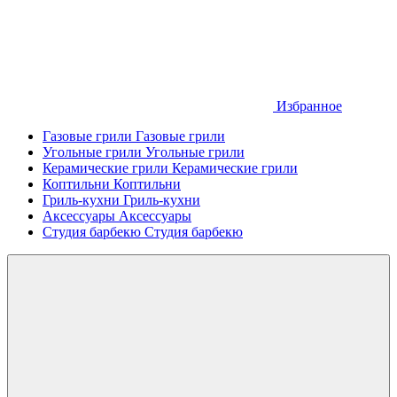
Избранное
Газовые грили
Газовые грили
Угольные грили
Угольные грили
Керамические грили
Керамические грили
Коптильни
Коптильни
Гриль-кухни
Гриль-кухни
Аксессуары
Аксессуары
Студия барбекю
Студия барбекю