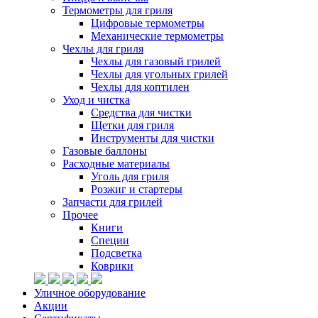
Термометры для гриля
Цифровые термометры
Механические термометры
Чехлы для гриля
Чехлы для газовый грилей
Чехлы для угольных грилей
Чехлы для коптилен
Уход и чистка
Средства для чистки
Щетки для гриля
Инструменты для чистки
Газовые баллоны
Расходные материалы
Уголь для гриля
Розжиг и стартеры
Запчасти для грилей
Прочее
Книги
Специи
Подсветка
Коврики
Уличное оборудование
Акции