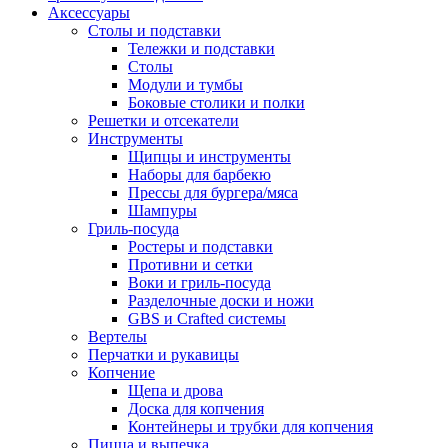
Аксессуары
Столы и подставки
Тележки и подставки
Столы
Модули и тумбы
Боковые столики и полки
Решетки и отсекатели
Инструменты
Щипцы и инструменты
Наборы для барбекю
Прессы для бургера/мяса
Шампуры
Гриль-посуда
Ростеры и подставки
Противни и сетки
Воки и гриль-посуда
Разделочные доски и ножи
GBS и Crafted системы
Вертелы
Перчатки и рукавицы
Копчение
Щепа и дрова
Доска для копчения
Контейнеры и трубки для копчения
Пицца и выпечка