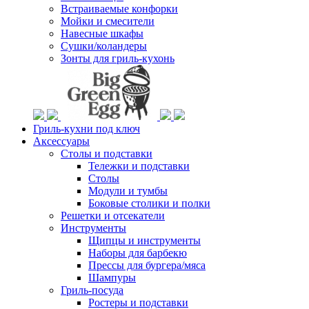
Встраиваемые конфорки
Мойки и смесители
Навесные шкафы
Сушки/коландеры
Зонты для гриль-кухонь
Гриль-кухни под ключ
Аксессуары
Столы и подставки
Тележки и подставки
Столы
Модули и тумбы
Боковые столики и полки
Решетки и отсекатели
Инструменты
Щипцы и инструменты
Наборы для барбекю
Прессы для бургера/мяса
Шампуры
Гриль-посуда
Ростеры и подставки