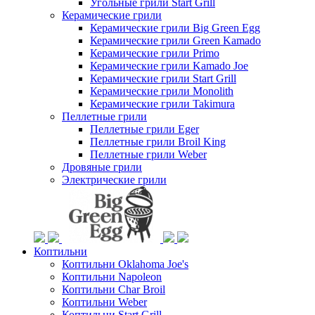
Угольные грили Start Grill
Керамические грили
Керамические грили Big Green Egg
Керамические грили Green Kamado
Керамические грили Primo
Керамические грили Kamado Joe
Керамические грили Start Grill
Керамические грили Monolith
Керамические грили Takimura
Пеллетные грили
Пеллетные грили Eger
Пеллетные грили Broil King
Пеллетные грили Weber
Дровяные грили
Электрические грили
Коптильни
Коптильни Oklahoma Joe's
Коптильни Napoleon
Коптильни Char Broil
Коптильни Weber
Коптильни Start Grill