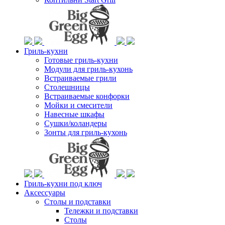
Гриль-кухни
Готовые гриль-кухни
Модули для гриль-кухонь
Встраиваемые грили
Столешницы
Встраиваемые конфорки
Мойки и смесители
Навесные шкафы
Сушки/коландеры
Зонты для гриль-кухонь
Гриль-кухни под ключ
Аксессуары
Столы и подставки
Тележки и подставки
Столы