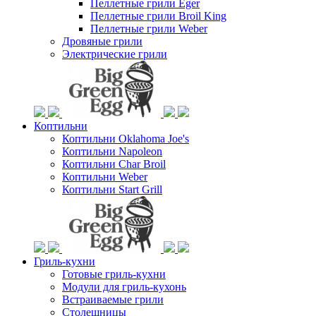
Пеллетные грили Eger
Пеллетные грили Broil King
Пеллетные грили Weber
Дровяные грили
Электрические грили
Коптильни
Коптильни Oklahoma Joe's
Коптильни Napoleon
Коптильни Char Broil
Коптильни Weber
Коптильни Start Grill
Гриль-кухни
Готовые гриль-кухни
Модули для гриль-кухонь
Встраиваемые грили
Столешницы