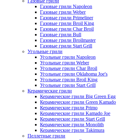
Газовые грили
Газовые грили Napoleon
Газовые грили Weber
Газовые грили Primeliner
Газовые грили Broil King
Газовые грили Char Broil
Газовые грили Bull
Газовые грили Broilmaster
Газовые грили Start Grill
Угольные грили
Угольные грили Napoleon
Угольные грили Weber
Угольные грили Char Broil
Угольные грили Oklahoma Joe's
Угольные грили Broil King
Угольные грили Start Grill
Керамические грили
Керамические грили Big Green Egg
Керамические грили Green Kamado
Керамические грили Primo
Керамические грили Kamado Joe
Керамические грили Start Grill
Керамические грили Monolith
Керамические грили Takimura
Пеллетные грили