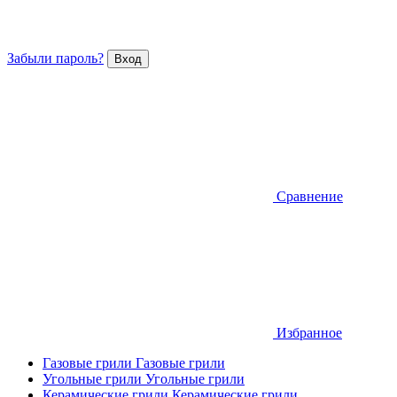
Забыли пароль?
Сравнение
Избранное
Газовые грили
Газовые грили
Угольные грили
Угольные грили
Керамические грили
Керамические грили