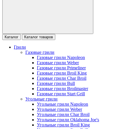
Каталог
Каталог товаров
Грили
Газовые грили
Газовые грили Napoleon
Газовые грили Weber
Газовые грили Primeliner
Газовые грили Broil King
Газовые грили Char Broil
Газовые грили Bull
Газовые грили Broilmaster
Газовые грили Start Grill
Угольные грили
Угольные грили Napoleon
Угольные грили Weber
Угольные грили Char Broil
Угольные грили Oklahoma Joe's
Угольные грили Broil King