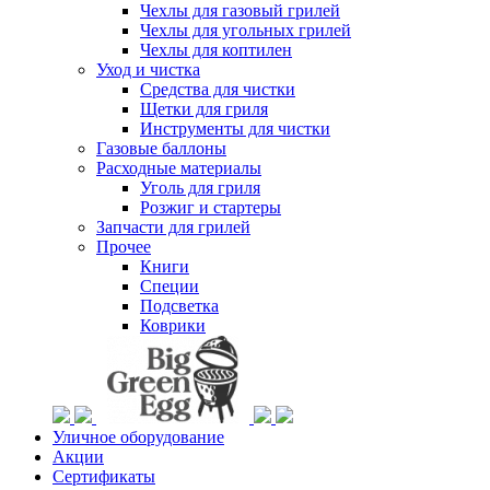
Чехлы для газовый грилей
Чехлы для угольных грилей
Чехлы для коптилен
Уход и чистка
Средства для чистки
Щетки для гриля
Инструменты для чистки
Газовые баллоны
Расходные материалы
Уголь для гриля
Розжиг и стартеры
Запчасти для грилей
Прочее
Книги
Специи
Подсветка
Коврики
Уличное оборудование
Акции
Сертификаты