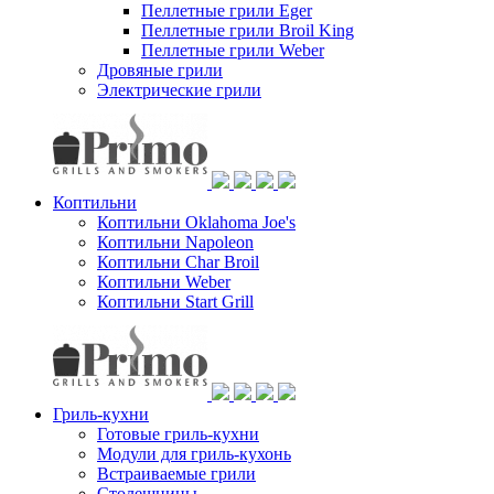
Пеллетные грили Eger
Пеллетные грили Broil King
Пеллетные грили Weber
Дровяные грили
Электрические грили
Коптильни
Коптильни Oklahoma Joe's
Коптильни Napoleon
Коптильни Char Broil
Коптильни Weber
Коптильни Start Grill
Гриль-кухни
Готовые гриль-кухни
Модули для гриль-кухонь
Встраиваемые грили
Столешницы