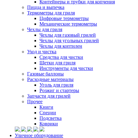
Контейнеры и трубки для копчения
Пицца и выпечка
Термометры для гриля
Цифровые термометры
Механические термометры
Чехлы для гриля
Чехлы для газовый грилей
Чехлы для угольных грилей
Чехлы для коптилен
Уход и чистка
Средства для чистки
Щетки для гриля
Инструменты для чистки
Газовые баллоны
Расходные материалы
Уголь для гриля
Розжиг и стартеры
Запчасти для грилей
Прочее
Книги
Специи
Подсветка
Коврики
Уличное оборудование