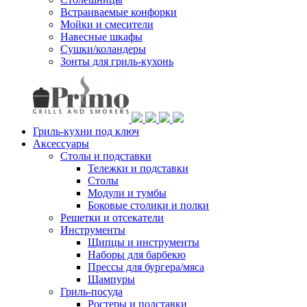
Встраиваемые конфорки
Мойки и смесители
Навесные шкафы
Сушки/коландеры
Зонты для гриль-кухонь
Гриль-кухни под ключ
Аксессуары
Столы и подставки
Тележки и подставки
Столы
Модули и тумбы
Боковые столики и полки
Решетки и отсекатели
Инструменты
Щипцы и инструменты
Наборы для барбекю
Прессы для бургера/мяса
Шампуры
Гриль-посуда
Ростеры и подставки