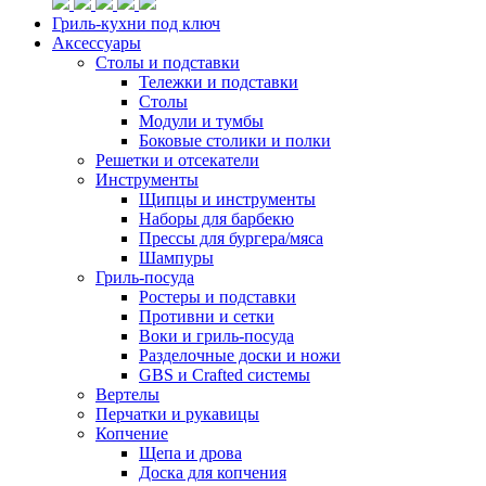
Гриль-кухни под ключ
Аксессуары
Столы и подставки
Тележки и подставки
Столы
Модули и тумбы
Боковые столики и полки
Решетки и отсекатели
Инструменты
Щипцы и инструменты
Наборы для барбекю
Прессы для бургера/мяса
Шампуры
Гриль-посуда
Ростеры и подставки
Противни и сетки
Воки и гриль-посуда
Разделочные доски и ножи
GBS и Crafted системы
Вертелы
Перчатки и рукавицы
Копчение
Щепа и дрова
Доска для копчения