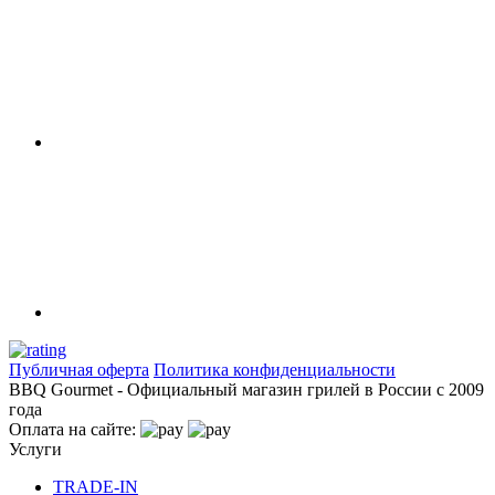
Публичная оферта
Политика конфиденциальности
BBQ Gourmet - Официальный магазин грилей в России с 2009
года
Оплата на сайте:
Услуги
TRADE-IN