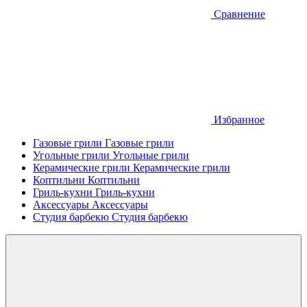
Сравнение
Избранное
Газовые грили
Газовые грили
Угольные грили
Угольные грили
Керамические грили
Керамические грили
Коптильни
Коптильни
Гриль-кухни
Гриль-кухни
Аксессуары
Аксессуары
Студия барбекю
Студия барбекю