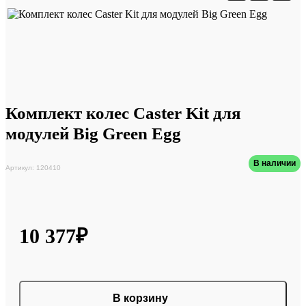
Комплект колес Caster Kit для
модулей Big Green Egg
В наличии
Артикул: 120410
10 377₽
В корзину