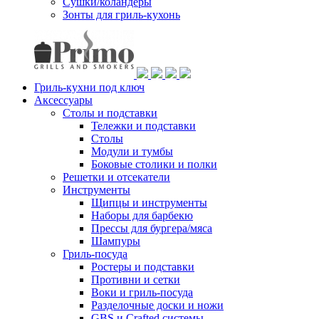
Сушки/коландеры
Зонты для гриль-кухонь
Гриль-кухни под ключ
Аксессуары
Столы и подставки
Тележки и подставки
Столы
Модули и тумбы
Боковые столики и полки
Решетки и отсекатели
Инструменты
Щипцы и инструменты
Наборы для барбекю
Прессы для бургера/мяса
Шампуры
Гриль-посуда
Ростеры и подставки
Противни и сетки
Воки и гриль-посуда
Разделочные доски и ножи
GBS и Crafted системы