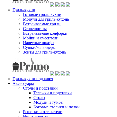
Гриль-кухни
Готовые гриль-кухни
Модули для гриль-кухонь
Встраиваемые грили
Столешницы
Встраиваемые конфорки
Мойки и смесители
Навесные шкафы
Сушки/коландеры
Зонты для гриль-кухонь
Гриль-кухни под ключ
Аксессуары
Столы и подставки
Тележки и подставки
Столы
Модули и тумбы
Боковые столики и полки
Решетки и отсекатели
Инструменты