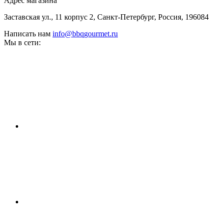
Адрес магазина
Заставская ул., 11 корпус 2, Санкт-Петербург, Россия, 196084
Написать нам
info@bbqgourmet.ru
Мы в сети: