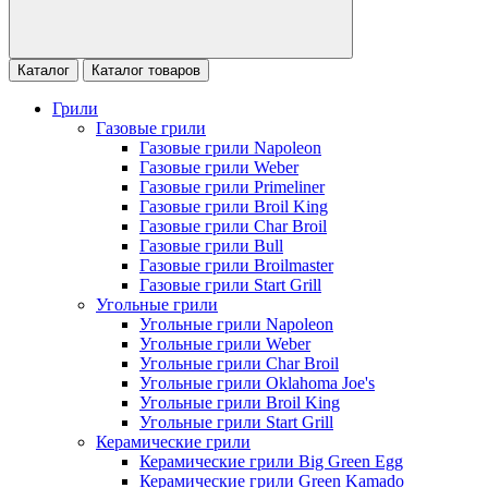
Каталог
Каталог товаров
Грили
Газовые грили
Газовые грили Napoleon
Газовые грили Weber
Газовые грили Primeliner
Газовые грили Broil King
Газовые грили Char Broil
Газовые грили Bull
Газовые грили Broilmaster
Газовые грили Start Grill
Угольные грили
Угольные грили Napoleon
Угольные грили Weber
Угольные грили Char Broil
Угольные грили Oklahoma Joe's
Угольные грили Broil King
Угольные грили Start Grill
Керамические грили
Керамические грили Big Green Egg
Керамические грили Green Kamado