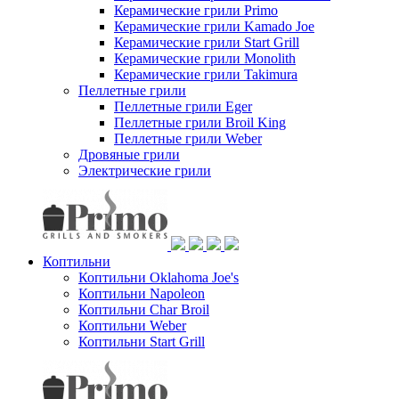
Керамические грили Primo
Керамические грили Kamado Joe
Керамические грили Start Grill
Керамические грили Monolith
Керамические грили Takimura
Пеллетные грили
Пеллетные грили Eger
Пеллетные грили Broil King
Пеллетные грили Weber
Дровяные грили
Электрические грили
Коптильни
Коптильни Oklahoma Joe's
Коптильни Napoleon
Коптильни Char Broil
Коптильни Weber
Коптильни Start Grill