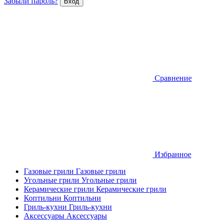
Забыли пароль?
Сравнение
Избранное
Газовые грили
Газовые грили
Угольные грили
Угольные грили
Керамические грили
Керамические грили
Коптильни
Коптильни
Гриль-кухни
Гриль-кухни
Аксессуары
Аксессуары