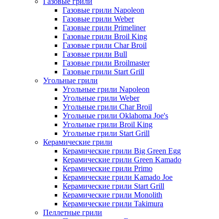
Газовые грили
Газовые грили Napoleon
Газовые грили Weber
Газовые грили Primeliner
Газовые грили Broil King
Газовые грили Char Broil
Газовые грили Bull
Газовые грили Broilmaster
Газовые грили Start Grill
Угольные грили
Угольные грили Napoleon
Угольные грили Weber
Угольные грили Char Broil
Угольные грили Oklahoma Joe's
Угольные грили Broil King
Угольные грили Start Grill
Керамические грили
Керамические грили Big Green Egg
Керамические грили Green Kamado
Керамические грили Primo
Керамические грили Kamado Joe
Керамические грили Start Grill
Керамические грили Monolith
Керамические грили Takimura
Пеллетные грили