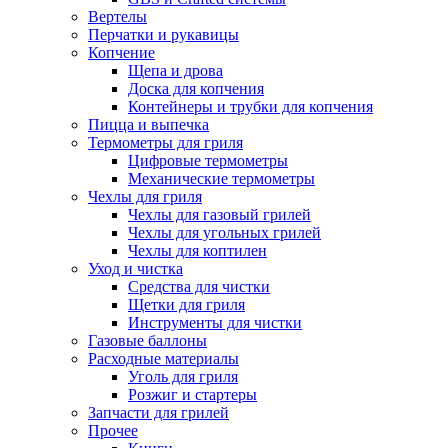
Вертелы
Перчатки и рукавицы
Копчение
Щепа и дрова
Доска для копчения
Контейнеры и трубки для копчения
Пицца и выпечка
Термометры для гриля
Цифровые термометры
Механические термометры
Чехлы для гриля
Чехлы для газовый грилей
Чехлы для угольных грилей
Чехлы для коптилен
Уход и чистка
Средства для чистки
Щетки для гриля
Инструменты для чистки
Газовые баллоны
Расходные материалы
Уголь для гриля
Розжиг и стартеры
Запчасти для грилей
Прочее