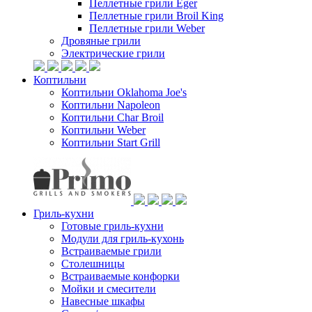
Пеллетные грили Eger
Пеллетные грили Broil King
Пеллетные грили Weber
Дровяные грили
Электрические грили
Коптильни
Коптильни Oklahoma Joe's
Коптильни Napoleon
Коптильни Char Broil
Коптильни Weber
Коптильни Start Grill
Гриль-кухни
Готовые гриль-кухни
Модули для гриль-кухонь
Встраиваемые грили
Столешницы
Встраиваемые конфорки
Мойки и смесители
Навесные шкафы