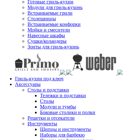
Готовые гриль-кухни
Модули для гриль-кухонь
Встраиваемые грили
Столешницы
Встраиваемые конфорки
Мойки и смесители
Навесные шкафы
Сушки/коландеры
Зонты для гриль-кухонь
Гриль-кухни под ключ
Аксессуары
Столы и подставки
Тележки и подставки
Столы
Модули и тумбы
Боковые столики и полки
Решетки и отсекатели
Инструменты
Щипцы и инструменты
Наборы для барбекю