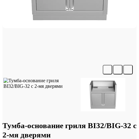
Тумба-основание гриля BI32/BIG-32 с
2-мя дверями