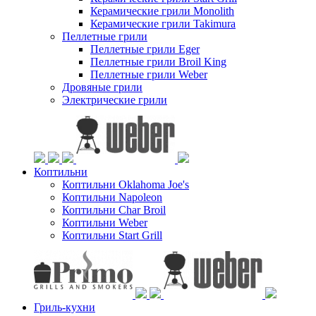
Керамические грили Monolith
Керамические грили Takimura
Пеллетные грили
Пеллетные грили Eger
Пеллетные грили Broil King
Пеллетные грили Weber
Дровяные грили
Электрические грили
Коптильни
Коптильни Oklahoma Joe's
Коптильни Napoleon
Коптильни Char Broil
Коптильни Weber
Коптильни Start Grill
Гриль-кухни