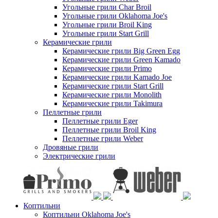
Угольные грили Char Broil
Угольные грили Oklahoma Joe's
Угольные грили Broil King
Угольные грили Start Grill
Керамические грили
Керамические грили Big Green Egg
Керамические грили Green Kamado
Керамические грили Primo
Керамические грили Kamado Joe
Керамические грили Start Grill
Керамические грили Monolith
Керамические грили Takimura
Пеллетные грили
Пеллетные грили Eger
Пеллетные грили Broil King
Пеллетные грили Weber
Дровяные грили
Электрические грили
Коптильни
Коптильни Oklahoma Joe's