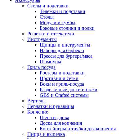
Аксессуары
Столы и подставки
Тележки и подставки
Столы
Модули и тумбы
Боковые столики и полки
Решетки и отсекатели
Инструменты
Щипцы и инструменты
Наборы для барбекю
Прессы для бургера/мяса
Шампуры
Гриль-посуда
Ростеры и подставки
Противни и сетки
Воки и гриль-посуда
Разделочные доски и ножи
GBS и Crafted системы
Вертелы
Перчатки и рукавицы
Копчение
Щепа и дрова
Доска для копчения
Контейнеры и трубки для копчения
Пицца и выпечка