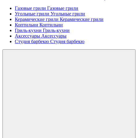
Газовые грили
Газовые грили
Угольные грили
Угольные грили
Керамические грили
Керамические грили
Коптильни
Коптильни
Гриль-кухни
Гриль-кухни
Аксессуары
Аксессуары
Студия барбекю
Студия барбекю