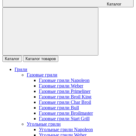
Каталог
Каталог
Каталог товаров
Грили
Газовые грили
Газовые грили Napoleon
Газовые грили Weber
Газовые грили Primeliner
Газовые грили Broil King
Газовые грили Char Broil
Газовые грили Bull
Газовые грили Broilmaster
Газовые грили Start Grill
Угольные грили
Угольные грили Napoleon
Угольные грили Weber