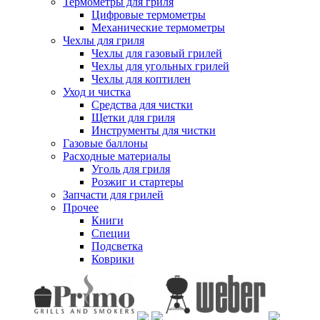
Термометры для гриля
Цифровые термометры
Механические термометры
Чехлы для гриля
Чехлы для газовый грилей
Чехлы для угольных грилей
Чехлы для коптилен
Уход и чистка
Средства для чистки
Щетки для гриля
Инструменты для чистки
Газовые баллоны
Расходные материалы
Уголь для гриля
Розжиг и стартеры
Запчасти для грилей
Прочее
Книги
Специи
Подсветка
Коврики