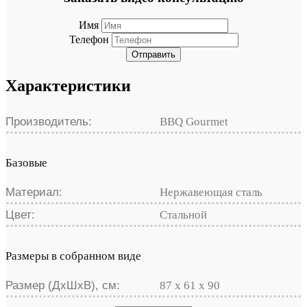
Имя
Телефон
Отправить
Характеристики
Производитель:
BBQ Gourmet
Базовые
Материал:
Нержавеющая сталь
Цвет:
Стальной
Размеры в собранном виде
Размер (ДхШхВ), см:
87 х 61 х 90