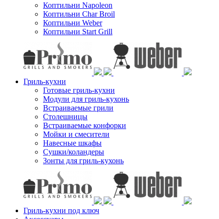
Коптильни Napoleon
Коптильни Char Broil
Коптильни Weber
Коптильни Start Grill
Гриль-кухни
Готовые гриль-кухни
Модули для гриль-кухонь
Встраиваемые грили
Столешницы
Встраиваемые конфорки
Мойки и смесители
Навесные шкафы
Сушки/коландеры
Зонты для гриль-кухонь
Гриль-кухни под ключ