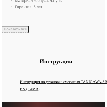
Материал корпуса: латунь
Гарантия: 5 лет
Показать все
Инструкции
Инструкция по установке смесителя TANIGAWA-S
BN (5.4MB)