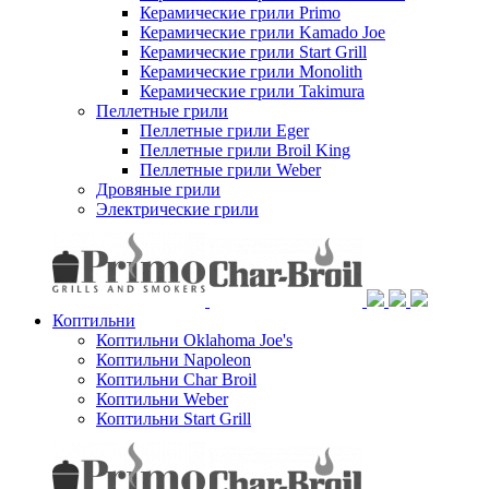
Керамические грили Primo
Керамические грили Kamado Joe
Керамические грили Start Grill
Керамические грили Monolith
Керамические грили Takimura
Пеллетные грили
Пеллетные грили Eger
Пеллетные грили Broil King
Пеллетные грили Weber
Дровяные грили
Электрические грили
Коптильни
Коптильни Oklahoma Joe's
Коптильни Napoleon
Коптильни Char Broil
Коптильни Weber
Коптильни Start Grill