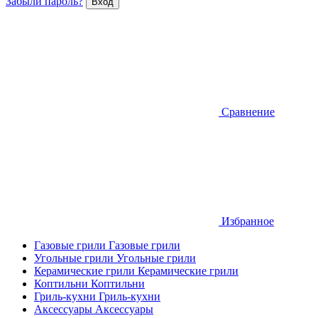
Забыли пароль?
Сравнение
Избранное
Газовые грили
Газовые грили
Угольные грили
Угольные грили
Керамические грили
Керамические грили
Коптильни
Коптильни
Гриль-кухни
Гриль-кухни
Аксессуары
Аксессуары