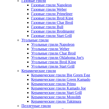
Газовые грили
Газовые грили Napoleon
Газовые грили Weber
Газовые грили Primeliner
Газовые грили Broil King
Газовые грили Char Broil
Газовые грили Bull
Газовые грили Broilmaster
Газовые грили Start Grill
Угольные грили
Угольные грили Napoleon
Угольные грили Weber
Угольные грили Char Broil
Угольные грили Oklahoma Joe's
Угольные грили Broil King
Угольные грили Start Grill
Керамические грили
Керамические грили Big Green Egg
Керамические грили Green Kamado
Керамические грили Primo
Керамические грили Kamado Joe
Керамические грили Start Grill
Керамические грили Monolith
Керамические грили Takimura
Пеллетные грили