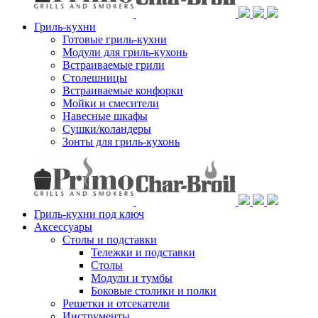
Гриль-кухни
Готовые гриль-кухни
Модули для гриль-кухонь
Встраиваемые грили
Столешницы
Встраиваемые конфорки
Мойки и смесители
Навесные шкафы
Сушки/коландеры
Зонты для гриль-кухонь
Гриль-кухни под ключ
Аксессуары
Столы и подставки
Тележки и подставки
Столы
Модули и тумбы
Боковые столики и полки
Решетки и отсекатели
Инструменты