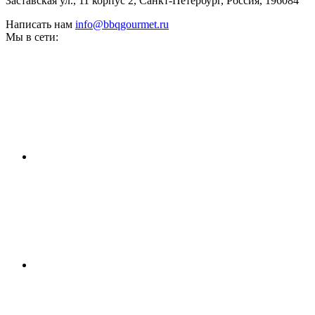
Заставская ул., 11 корпус 2, Санкт-Петербург, Россия, 196084
Написать нам
info@bbqgourmet.ru
Мы в сети: