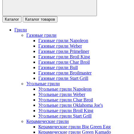
Каталог
Каталог товаров
Грили
Газовые грили
Газовые грили Napoleon
Газовые грили Weber
Газовые грили Primeliner
Газовые грили Broil King
Газовые грили Char Broil
Газовые грили Bull
Газовые грили Broilmaster
Газовые грили Start Grill
Угольные грили
Угольные грили Napoleon
Угольные грили Weber
Угольные грили Char Broil
Угольные грили Oklahoma Joe's
Угольные грили Broil King
Угольные грили Start Grill
Керамические грили
Керамические грили Big Green Egg
Керамические грили Green Kamado