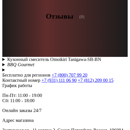
Отзывы
(0)
Кухонный смеситель Omoikiri Tanigawa-SB-BN
BBQ Gourmet
Бесплатно для регионов
+7 (800) 707 99 20
Контактный номер
+7 (931) 111 06 90
+7 (812) 209 00 15
График работы
Пн-Пт: 11:00 - 19:00
Сб: 11:00 - 18:00
Онлайн заказы 24/7
Адрес магазина