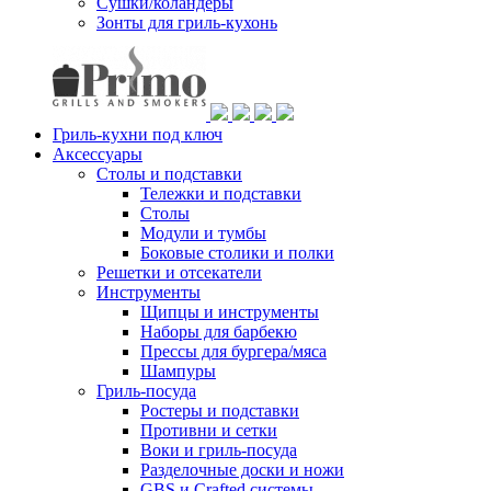
Сушки/коландеры
Зонты для гриль-кухонь
Гриль-кухни под ключ
Аксессуары
Столы и подставки
Тележки и подставки
Столы
Модули и тумбы
Боковые столики и полки
Решетки и отсекатели
Инструменты
Щипцы и инструменты
Наборы для барбекю
Прессы для бургера/мяса
Шампуры
Гриль-посуда
Ростеры и подставки
Противни и сетки
Воки и гриль-посуда
Разделочные доски и ножи
GBS и Crafted системы