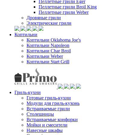
Пеллетные грили Eger
Пеллетные грили Broil King
Пеллетные грили Weber
Дровяные грили
Электрические грили
Коптильни
Коптильни Oklahoma Joe's
Коптильни Napoleon
Коптильни Char Broil
Коптильни Weber
Коптильни Start Grill
Гриль-кухни
Готовые гриль-кухни
Модули для гриль-кухонь
Встраиваемые грили
Столешницы
Встраиваемые конфорки
Мойки и смесители
Навесные шкафы