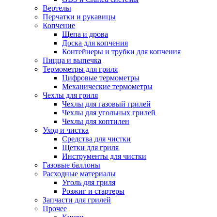
Вертелы
Перчатки и рукавицы
Копчение
Щепа и дрова
Доска для копчения
Контейнеры и трубки для копчения
Пицца и выпечка
Термометры для гриля
Цифровые термометры
Механические термометры
Чехлы для гриля
Чехлы для газовый грилей
Чехлы для угольных грилей
Чехлы для коптилен
Уход и чистка
Средства для чистки
Щетки для гриля
Инструменты для чистки
Газовые баллоны
Расходные материалы
Уголь для гриля
Розжиг и стартеры
Запчасти для грилей
Прочее