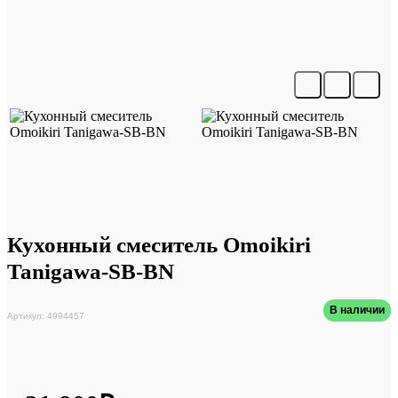
Кухонный смеситель Omoikiri
Tanigawa-SB-BN
В наличии
Артикул: 4994457