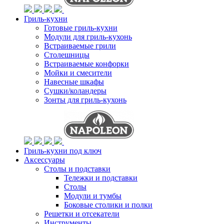
Гриль-кухни
Готовые гриль-кухни
Модули для гриль-кухонь
Встраиваемые грили
Столешницы
Встраиваемые конфорки
Мойки и смесители
Навесные шкафы
Сушки/коландеры
Зонты для гриль-кухонь
Гриль-кухни под ключ
Аксессуары
Столы и подставки
Тележки и подставки
Столы
Модули и тумбы
Боковые столики и полки
Решетки и отсекатели
Инструменты