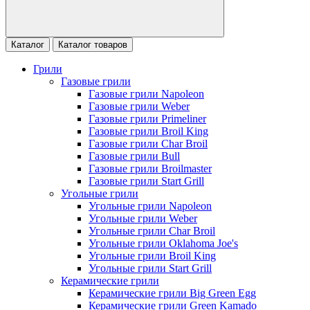
Каталог
Каталог товаров
Грили
Газовые грили
Газовые грили Napoleon
Газовые грили Weber
Газовые грили Primeliner
Газовые грили Broil King
Газовые грили Char Broil
Газовые грили Bull
Газовые грили Broilmaster
Газовые грили Start Grill
Угольные грили
Угольные грили Napoleon
Угольные грили Weber
Угольные грили Char Broil
Угольные грили Oklahoma Joe's
Угольные грили Broil King
Угольные грили Start Grill
Керамические грили
Керамические грили Big Green Egg
Керамические грили Green Kamado