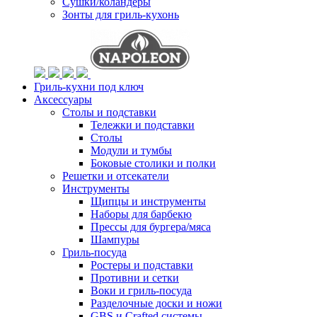
Сушки/коландеры
Зонты для гриль-кухонь
Гриль-кухни под ключ
Аксессуары
Столы и подставки
Тележки и подставки
Столы
Модули и тумбы
Боковые столики и полки
Решетки и отсекатели
Инструменты
Щипцы и инструменты
Наборы для барбекю
Прессы для бургера/мяса
Шампуры
Гриль-посуда
Ростеры и подставки
Противни и сетки
Воки и гриль-посуда
Разделочные доски и ножи
GBS и Crafted системы