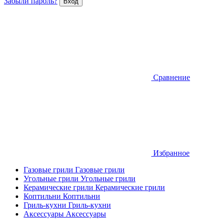
Забыли пароль?
Сравнение
Избранное
Газовые грили
Газовые грили
Угольные грили
Угольные грили
Керамические грили
Керамические грили
Коптильни
Коптильни
Гриль-кухни
Гриль-кухни
Аксессуары
Аксессуары