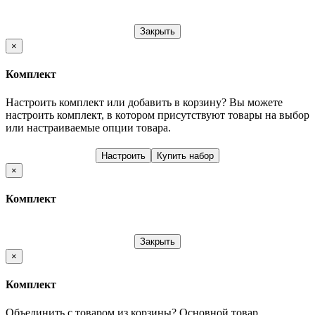
Закрыть
×
Комплект
Настроить комплект или добавить в корзину?
Вы можете
настроить комплект, в котором присутствуют товары на выбор
или настраиваемые опции товара.
Настроить
Купить набор
×
Комплект
Закрыть
×
Комплект
Объединить с товаром из корзины?
Основной товар