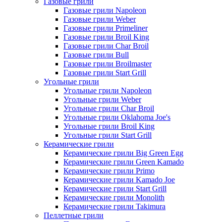
Газовые грили
Газовые грили Napoleon
Газовые грили Weber
Газовые грили Primeliner
Газовые грили Broil King
Газовые грили Char Broil
Газовые грили Bull
Газовые грили Broilmaster
Газовые грили Start Grill
Угольные грили
Угольные грили Napoleon
Угольные грили Weber
Угольные грили Char Broil
Угольные грили Oklahoma Joe's
Угольные грили Broil King
Угольные грили Start Grill
Керамические грили
Керамические грили Big Green Egg
Керамические грили Green Kamado
Керамические грили Primo
Керамические грили Kamado Joe
Керамические грили Start Grill
Керамические грили Monolith
Керамические грили Takimura
Пеллетные грили