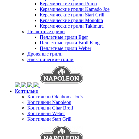
Керамические грили Primo
Керамические грили Kamado Joe
Керамические грили Start Grill
Керамические грили Monolith
Керамические грили Takimura
Пеллетные грили
Пеллетные грили Eger
Пеллетные грили Broil King
Пеллетные грили Weber
Дровяные грили
Электрические грили
Коптильни
Коптильни Oklahoma Joe's
Коптильни Napoleon
Коптильни Char Broil
Коптильни Weber
Коптильни Start Grill