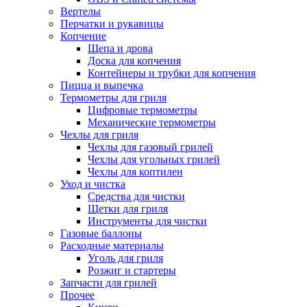
Вертелы
Перчатки и рукавицы
Копчение
Щепа и дрова
Доска для копчения
Контейнеры и трубки для копчения
Пицца и выпечка
Термометры для гриля
Цифровые термометры
Механические термометры
Чехлы для гриля
Чехлы для газовый грилей
Чехлы для угольных грилей
Чехлы для коптилен
Уход и чистка
Средства для чистки
Щетки для гриля
Инструменты для чистки
Газовые баллоны
Расходные материалы
Уголь для гриля
Розжиг и стартеры
Запчасти для грилей
Прочее