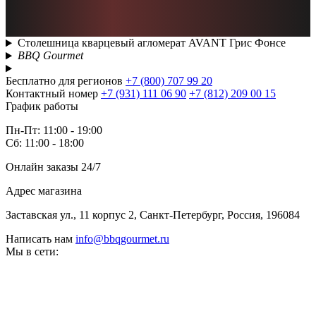
Столешница кварцевый агломерат AVANT Грис Фонсе
BBQ Gourmet
Бесплатно для регионов
+7 (800) 707 99 20
Контактный номер
+7 (931) 111 06 90
+7 (812) 209 00 15
График работы
Пн-Пт: 11:00 - 19:00
Сб: 11:00 - 18:00
Онлайн заказы 24/7
Адрес магазина
Заставская ул., 11 корпус 2, Санкт-Петербург, Россия, 196084
Написать нам
info@bbqgourmet.ru
Мы в сети: