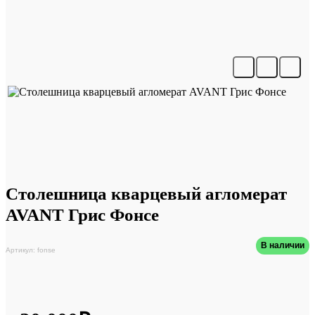
Столешница кварцевый агломерат
AVANT Грис Фонсе
В наличии
Артикул: fonse