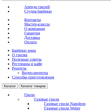
Аренда грилей
Студия барбекю
Контакты
Мастер-классы
О компании
Гарантия
Доставка
Оплата
Барбекю зоны
О грилях
Полезные советы
Рестораны и кафе
Рецепты
Видео-рецепты
Способы приготовления
Каталог
Каталог товаров
Грили
Газовые грили
Газовые грили Napoleon
Газовые грили Weber