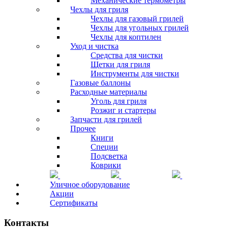
Механические термометры
Чехлы для гриля
Чехлы для газовый грилей
Чехлы для угольных грилей
Чехлы для коптилен
Уход и чистка
Средства для чистки
Щетки для гриля
Инструменты для чистки
Газовые баллоны
Расходные материалы
Уголь для гриля
Розжиг и стартеры
Запчасти для грилей
Прочее
Книги
Специи
Подсветка
Коврики
Уличное оборудование
Акции
Сертификаты
Контакты